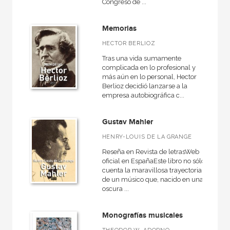
Congreso de ...
Memorias
HECTOR BERLIOZ
Tras una vida sumamente
complicada en lo profesional y
más aún en lo personal, Hector
Berlioz decidió lanzarse a la
empresa autobiográfica c...
Gustav Mahler
HENRY-LOUIS DE LA GRANGE
Reseña en Revista de letrasWeb
oficial en EspañaEste libro no sólo
cuenta la maravillosa trayectoria
de un músico que, nacido en una
oscura ...
Monografías musicales