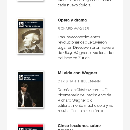
cada nuevo título s...
Ópera y drama
RICHARD WAGNER
Tras los acontecimientos
revolucionarios que tuvieron
lugar en Dresde en la primavera
de 1849, Wagner se vio forzado a
exiliarse en Zurich. ...
Mi vida con Wagner
CHRISTIAN THIELEMANN
Reseña en Clásica2.com «El
bicentenario del nacimiento de
Richard Wagner dio
editorialmente mucho de sí y no
resulta fácil la selección, p...
Cinco lecciones sobre