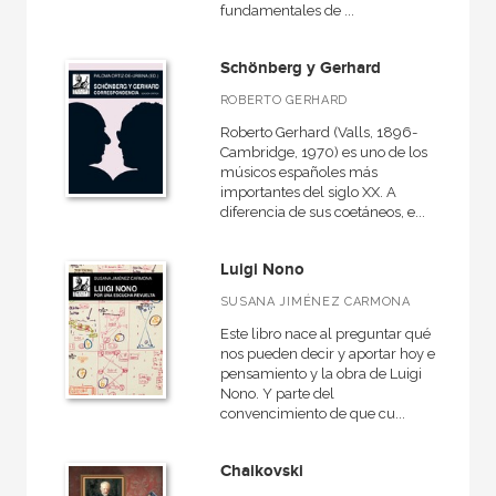
fundamentales de ...
Contemporánea
Danza
Schönberg y Gerhard
Historia de la música
ROBERTO GERHARD
Roberto Gerhard (Valls, 1896-
Cambridge, 1970) es uno de los
músicos españoles más
importantes del siglo XX. A
NUESTRAS COLECCIONES
diferencia de sus coetáneos, e...
50 Aniversario
Luigi Nono
Básica de Bolsillo  Adorno. Obra completa
SUSANA JIMÉNEZ CARMONA
Básica de Bolsillo  Serie Referencia
Este libro nace al preguntar qué
Biografías
nos pueden decir y aportar hoy el
pensamiento y la obra de Luigi
El libro de...
Nono. Y parte del
convencimiento de que cu...
Fundamentos
Grandes temas  Gran formato
Chaikovski