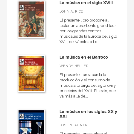
La música en el siglo XVIII
JOHN A. RICE
El presente libro propone al
lector un absorbente grand tour
por los grandes centros
musicales de la Europa del siglo
XVIII, de Nápoles a Lo...
La música en el Barroco
WENDY HELLER
El presente libro aborda la
producción y el consumo de
música a lo largo del siglo xvii y
principios del XVIII. El texto, que
va más allá de...
La música en los siglos XX y
XXI
JOSEPH AUNER
El presente libro explora el