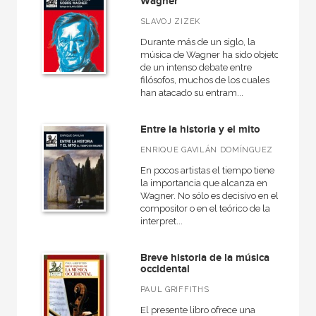
Wagner
SLAVOJ ZIZEK
Durante más de un siglo, la
música de Wagner ha sido objeto
de un intenso debate entre
filósofos, muchos de los cuales
han atacado su entram...
Entre la historia y el mito
ENRIQUE GAVILÁN DOMÍNGUEZ
En pocos artistas el tiempo tiene
la importancia que alcanza en
Wagner. No sólo es decisivo en el
compositor o en el teórico de la
interpret...
Breve historia de la música
occidental
PAUL GRIFFITHS
El presente libro ofrece una