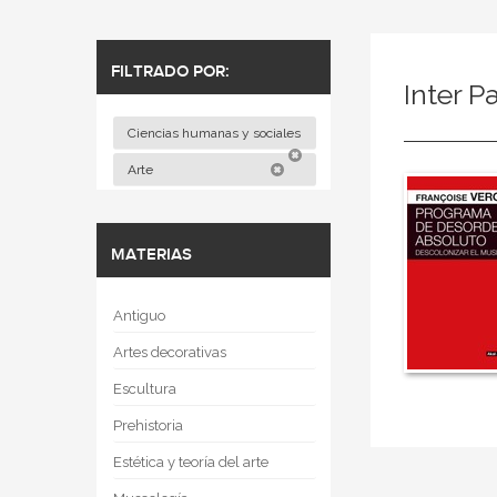
FILTRADO POR:
Inter P
Ciencias humanas y sociales
Arte
MATERIAS
Antiguo
Artes decorativas
Escultura
Prehistoria
Estética y teoría del arte