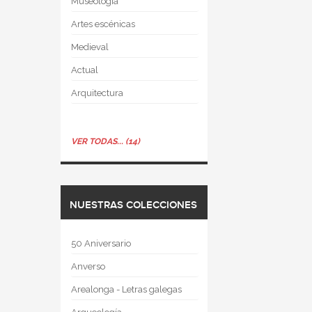
Museología
Artes escénicas
Medieval
Actual
Arquitectura
VER TODAS... (14)
NUESTRAS COLECCIONES
50 Aniversario
Anverso
Arealonga - Letras galegas