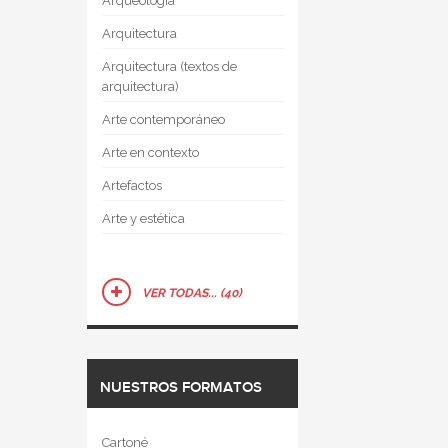
Arqueología
Arquitectura
Arquitectura (textos de
arquitectura)
Arte contemporáneo
Arte en contexto
Artefactos
Arte y estética
VER TODAS... (40)
NUESTROS FORMATOS
Cartoné