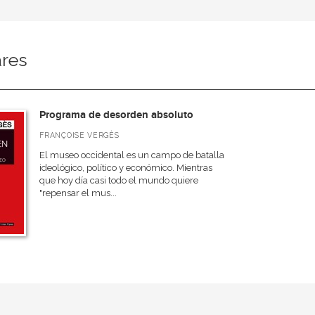
ares
Programa de desorden absoluto
FRANÇOISE VERGÈS
El museo occidental es un campo de batalla
ideológico, político y económico. Mientras
que hoy día casi todo el mundo quiere
"repensar el mus...