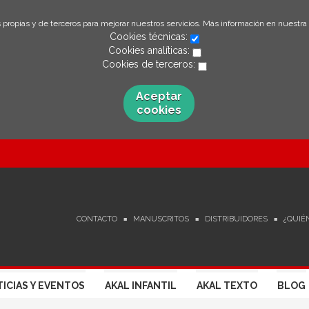
 propias y de terceros para mejorar nuestros servicios. Más información en nuestra
Cookies técnicas:
Cookies analíticas:
Cookies de terceros:
Aceptar
cookies
CONTACTO
MANUSCRITOS
DISTRIBUIDORES
¿QUIÉ
ICIAS Y EVENTOS
AKAL INFANTIL
AKAL TEXTO
BLOG