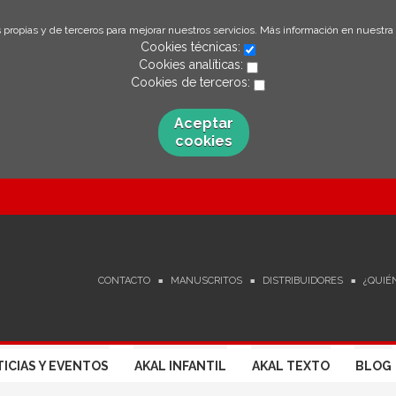
 propias y de terceros para mejorar nuestros servicios. Más información en nuestra
Cookies técnicas:
Cookies analíticas:
Cookies de terceros:
Aceptar
cookies
CONTACTO
MANUSCRITOS
DISTRIBUIDORES
¿QUIÉ
ICIAS Y EVENTOS
AKAL INFANTIL
AKAL TEXTO
BLOG