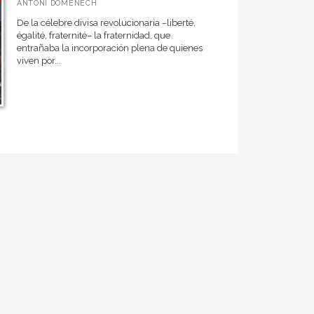
ANTONI DOMÈNECH
De la célebre divisa revolucionaria –liberté,
égalité, fraternité– la fraternidad, que
entrañaba la incorporación plena de quienes
viven por...