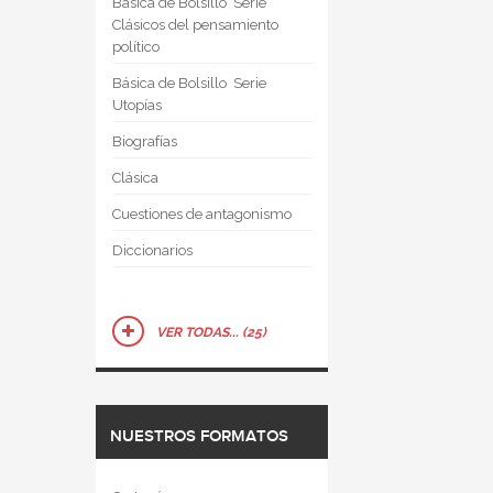
Básica de Bolsillo  Serie
Clásicos del pensamiento
político
Básica de Bolsillo  Serie
Utopías
Biografías
Clásica
Cuestiones de antagonismo
Diccionarios
VER TODAS... (25)
NUESTROS FORMATOS