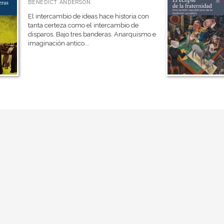
BENEDICT ANDERSON
El intercambio de ideas hace historia con
tanta certeza como el intercambio de
disparos. Bajo tres banderas. Anarquismo e
imaginación antico...