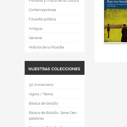
Filosofía y crítica de la cultura
Contemporánea
Filosofía política
Antigua
General
Historia de la filosofía
NUESTRAS COLECCIONES
50 Aniversario
Ágora / Teoría
Básica de bolsillo
Básica de Bolsillo  Serie Cien
palabras