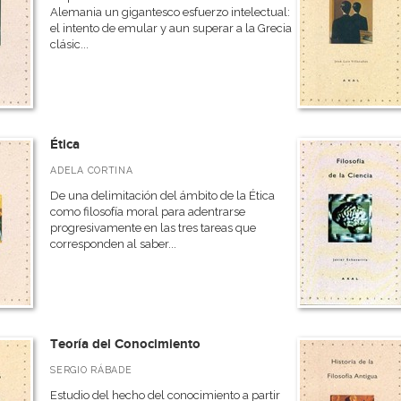
Alemania un gigantesco esfuerzo intelectual:
el intento de emular y aun superar a la Grecia
clásic...
Ética
ADELA CORTINA
De una delimitación del ámbito de la Ética
como filosofía moral para adentrarse
progresivamente en las tres tareas que
corresponden al saber...
Teoría del Conocimiento
SERGIO RÁBADE
Estudio del hecho del conocimiento a partir