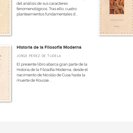
del análisis de sus caracteres
fenomenológicos. Tras ello, cuatro
planteamientos fundamentales d...
Historia de la Filosofía Moderna
JORGE PÉREZ DE TUDELA
El presente libro abarca gran parte de la
Historia de la Filosofía Moderna, desde el
nacimiento de Nicolás de Cusa hasta la
muerte de Rousse...