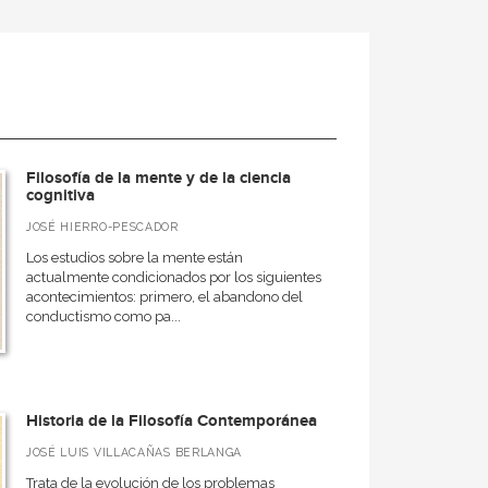
Filosofía de la mente y de la ciencia
cognitiva
JOSÉ HIERRO-PESCADOR
Los estudios sobre la mente están
actualmente condicionados por los siguientes
acontecimientos: primero, el abandono del
conductismo como pa...
Historia de la Filosofía Contemporánea
JOSÉ LUIS VILLACAÑAS BERLANGA
Trata de la evolución de los problemas