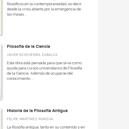
filosóficos en la contemporaneidad, es decir,
desde la crisis abierta por la emergencia de
las masas ...
Filosofía de la Ciencia
JAVIER ECHEVERRÍA ZABALZA
Esta obra está pensada para que sirva como
ayuda para cursos universitarios de Filosofía
de la Ciencia. Además de ocuparse del
conocimiento ...
Historia de la Filosofía Antigua
FELIPE MARTÍNEZ MARZOA
La filosofía antigua, tanto en su contenido y en