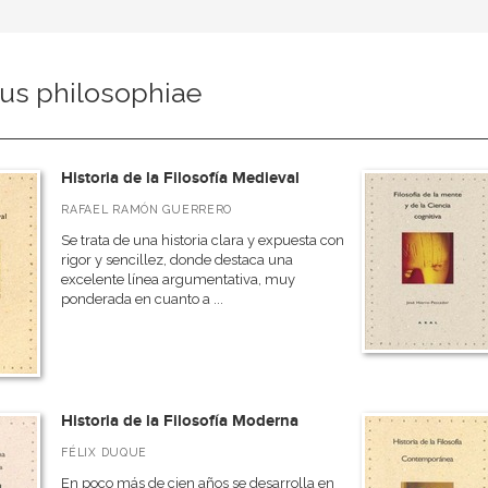
tus philosophiae
Historia de la Filosofía Medieval
RAFAEL RAMÓN GUERRERO
Se trata de una historia clara y expuesta con
rigor y sencillez, donde destaca una
excelente línea argumentativa, muy
ponderada en cuanto a ...
Historia de la Filosofía Moderna
FÉLIX DUQUE
En poco más de cien años se desarrolla en