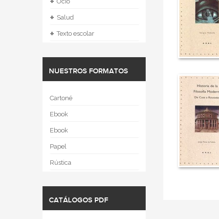
+
Ocio
+
Salud
+
Texto escolar
NUESTROS FORMATOS
Cartoné
Ebook
Ebook
Papel
Rústica
CATÁLOGOS PDF