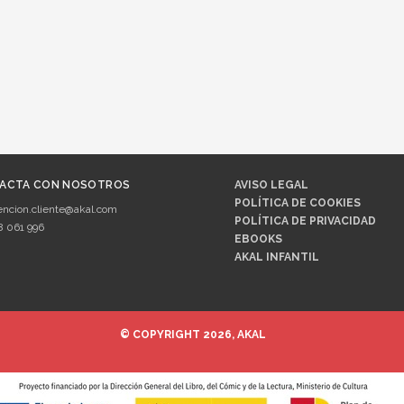
ACTA CON NOSOTROS
AVISO LEGAL
POLÍTICA DE COOKIES
encion.cliente@akal.com
POLÍTICA DE PRIVACIDAD
8 061 996
EBOOKS
AKAL INFANTIL
© COPYRIGHT 2026, AKAL