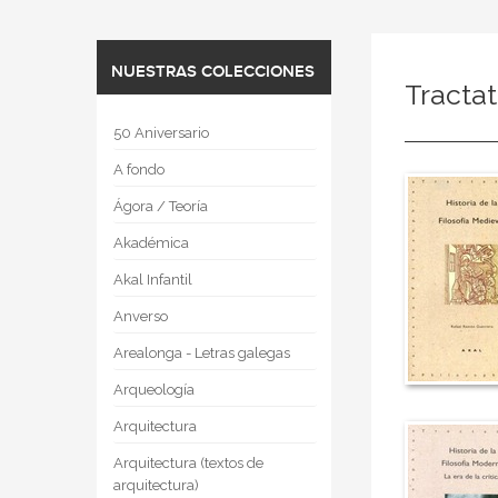
NUESTRAS COLECCIONES
Tracta
50 Aniversario
A fondo
Ágora / Teoría
Akadémica
Akal Infantil
Anverso
Arealonga - Letras galegas
Arqueología
Arquitectura
Arquitectura (textos de
arquitectura)