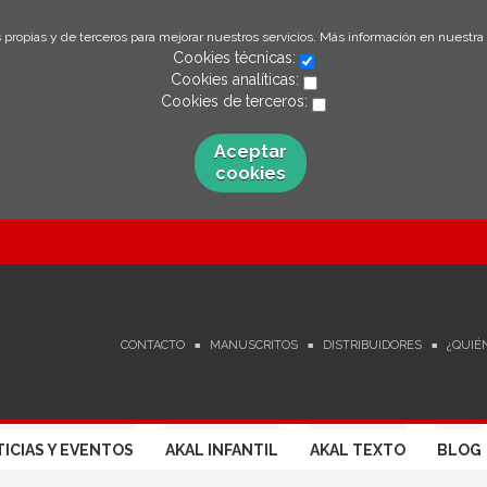
 propias y de terceros para mejorar nuestros servicios. Más información en nuestra
Cookies técnicas:
Cookies analíticas:
Cookies de terceros:
Aceptar
cookies
CONTACTO
MANUSCRITOS
DISTRIBUIDORES
¿QUIÉ
ICIAS Y EVENTOS
AKAL INFANTIL
AKAL TEXTO
BLOG