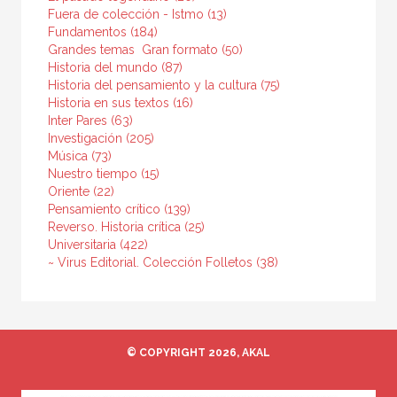
Fuera de colección - Istmo (13)
Medieval
Fundamentos (184)
Judaísmo
Grandes temas  Gran formato (50)
Historia del mundo (87)
Cristianismo
Historia del pensamiento y la cultura (75)
Historia en sus textos (16)
VER TODAS... (12)
Inter Pares (63)
Investigación (205)
Música (73)
Nuestro tiempo (15)
NUESTRAS COLECCIONES
Oriente (22)
Pensamiento crítico (139)
A fondo
Reverso. Historia crítica (25)
Universitaria (422)
Anverso
~ Virus Editorial. Colección Folletos (38)
Arqueología
Arte en contexto
Atlas Akal
© COPYRIGHT 2026, AKAL
Básica de bolsillo