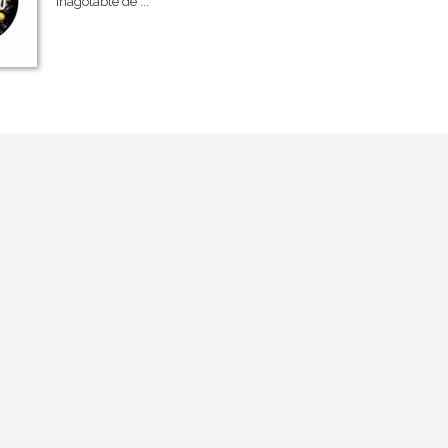
inagotable de ...