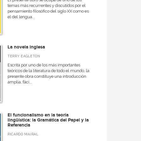
temas más recurrentes y discutidos por el
pensamiento filosófico del siglo XX como es
el del lengua...
La novela inglesa
TERRY EAGLETON
Escrita por uno de los más importantes
teóricos de la literatura de todo el mundo, la
presente obra constituye una introducción
amplia, fáci...
El funcionalismo en la teoría
lingüística: la Gramática del Papel y la
Referencia
RICARDO MAIRAL