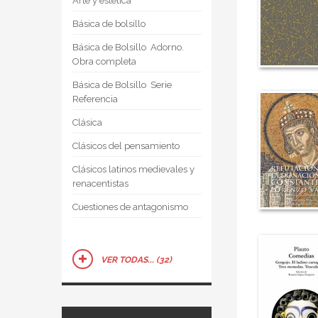
Arte y estética
Básica de bolsillo
Básica de Bolsillo  Adorno.
Obra completa
Básica de Bolsillo  Serie
Referencia
Clásica
Clásicos del pensamiento
Clásicos latinos medievales y
renacentistas
Cuestiones de antagonismo
VER TODAS... (32)