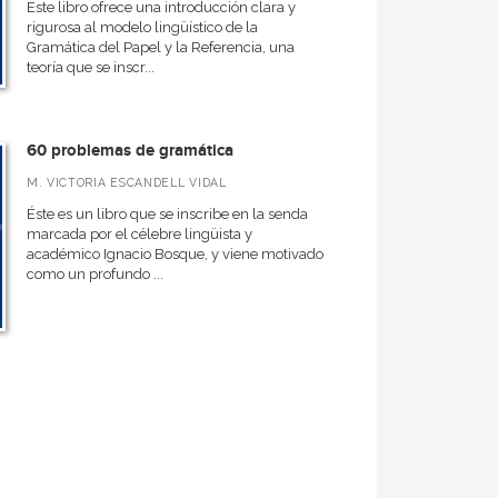
Este libro ofrece una introducción clara y
rigurosa al modelo lingüístico de la
Gramática del Papel y la Referencia, una
teoría que se inscr...
60 problemas de gramática
M. VICTORIA ESCANDELL VIDAL
Éste es un libro que se inscribe en la senda
marcada por el célebre lingüista y
académico Ignacio Bosque, y viene motivado
como un profundo ...