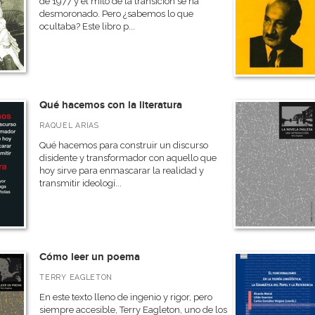
de 1977 y el mito de la transición se ha
desmoronado. Pero ¿sabemos lo que
ocultaba? Este libro p...
Qué hacemos con la literatura
RAQUEL ARIAS
Qué hacemos para construir un discurso
disidente y transformador con aquello que
hoy sirve para enmascarar la realidad y
transmitir ideologí...
Cómo leer un poema
TERRY EAGLETON
En este texto lleno de ingenio y rigor, pero
siempre accesible, Terry Eagleton, uno de los