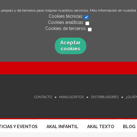
 propias y de terceros para mejorar nuestros servicios. Más información en nuestra
Cookies técnicas:
Cookies analíticas:
Cookies de terceros:
Aceptar
cookies
CONTACTO
MANUSCRITOS
DISTRIBUIDORES
¿QUIÉ
ICIAS Y EVENTOS
AKAL INFANTIL
AKAL TEXTO
BLOG