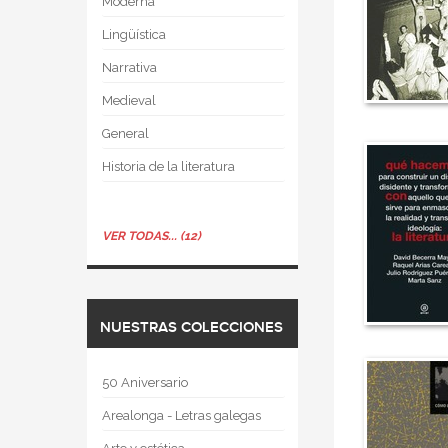
Moderna
Lingüística
Narrativa
Medieval
General
Historia de la literatura
VER TODAS... (12)
NUESTRAS COLECCIONES
50 Aniversario
Arealonga - Letras galegas