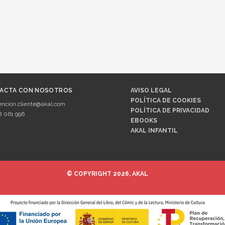
ACTA CON NOSOTROS
AVISO LEGAL
POLÍTICA DE COOKIES
encion.cliente@akal.com
POLÍTICA DE PRIVACIDAD
8 061 996
EBOOKS
AKAL INFANTIL
© COPYRIGHT 2026, AKAL