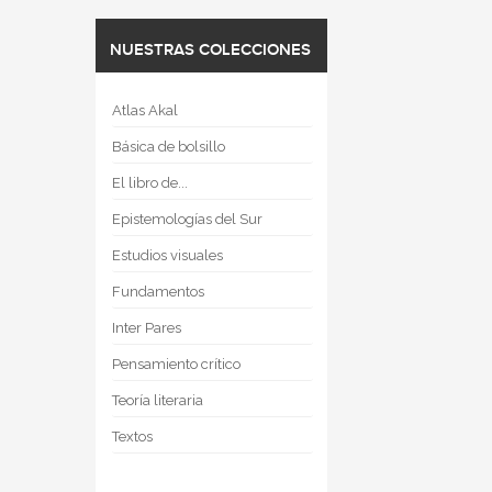
NUESTRAS COLECCIONES
Atlas Akal
Básica de bolsillo
El libro de...
Epistemologías del Sur
Estudios visuales
Fundamentos
Inter Pares
Pensamiento crítico
Teoría literaria
Textos