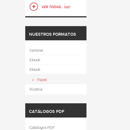
VER TODAS... (12)
NUESTROS FORMATOS
Cartoné
Ebook
Ebook
Papel
Rústica
CATÁLOGOS PDF
Catálogos PDF