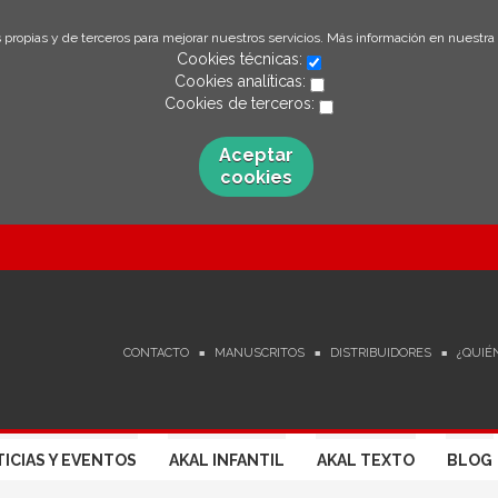
 propias y de terceros para mejorar nuestros servicios. Más información en nuestra
Cookies técnicas:
Cookies analíticas:
Cookies de terceros:
Aceptar
cookies
CONTACTO
MANUSCRITOS
DISTRIBUIDORES
¿QUIÉ
ICIAS Y EVENTOS
AKAL INFANTIL
AKAL TEXTO
BLOG