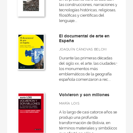
las construcciones, narraciones y
tecnologías históricas, religiosas,
filosóficas y científicas del
lenguaje...
El documental de arte en
España
JOAQUÍN CÁNOVAS BELCHI
Durante las primeras décadas
del siglo xx, el arte, las ciudades y
los monumentos más
emblemáticos de la geografía
española comenzaron a rec...
Volvieron y son millones
MARÍA LOIS
A lo largo de casi catorce años se
produjo una profunda
transformación de Bolivia, en
términos materiales y simbólicos,