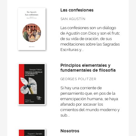
Las confesiones
SAN AGUSTÍN
Las confesiones son un diálogo
de Agustín con Dios y son el fruto
de su vida de oración, de sus
meditaciones sobre las Sagradas
Escrituras y...
Principios elementales y
fundamentales de filosofía
GEORGES POLITZER
Si hay una corriente de
pensamiento que, en pos de la
emancipación humana, se haya
afanado por socavar los
cimientos del mundo moderno y
sub...
Nosotros