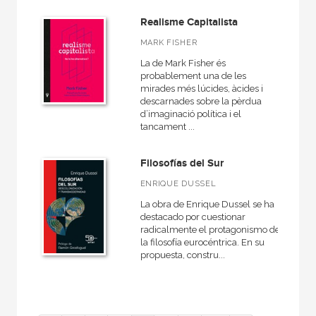
Realisme Capitalista
MARK FISHER
La de Mark Fisher és
probablement una de les
mirades més lúcides, àcides i
descarnades sobre la pèrdua
d’imaginació política i el
tancament ...
Filosofías del Sur
ENRIQUE DUSSEL
La obra de Enrique Dussel se ha
destacado por cuestionar
radicalmente el protagonismo de
la filosofía eurocéntrica. En su
propuesta, constru...