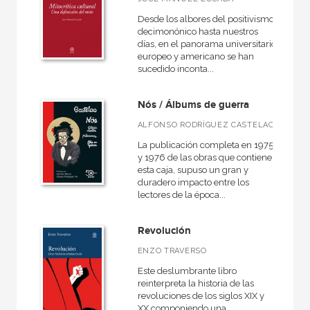
Desde los albores del positivismo
decimonónico hasta nuestros
días, en el panorama universitario
europeo y americano se han
sucedido inconta...
Nós / Álbums de guerra
ALFONSO RODRÍGUEZ CASTELAO
La publicación completa en 1975
y 1976 de las obras que contiene
esta caja, supuso un gran y
duradero impacto entre los
lectores de la época...
Revolución
ENZO TRAVERSO
Este deslumbrante libro
reinterpreta la historia de las
revoluciones de los siglos XIX y
XX componiendo una