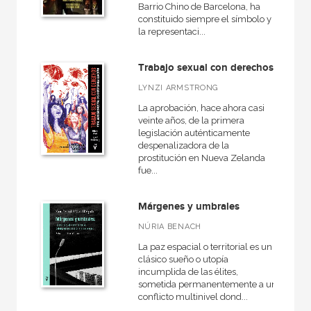
Barrio Chino de Barcelona, ha
constituido siempre el símbolo y
la representaci...
Trabajo sexual con derechos
LYNZI ARMSTRONG
La aprobación, hace ahora casi
veinte años, de la primera
legislación auténticamente
despenalizadora de la
prostitución en Nueva Zelanda
fue...
Márgenes y umbrales
NÚRIA BENACH
La paz espacial o territorial es un
clásico sueño o utopía
incumplida de las élites,
sometida permanentemente a un
conflicto multinivel dond...