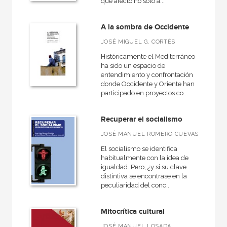
que afectó no sólo a...
A la sombra de Occidente
JOSÉ MIGUEL G. CORTÉS
Históricamente el Mediterráneo
ha sido un espacio de
entendimiento y confrontación
donde Occidente y Oriente han
participado en proyectos co...
Recuperar el socialismo
​JOSÉ MANUEL ROMERO CUEVAS
El socialismo se identifica
habitualmente con la idea de
igualdad. Pero, ¿y si su clave
distintiva se encontrase en la
peculiaridad del conc...
Mitocrítica cultural
JOSÉ MANUEL LOSADA