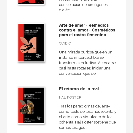
constelación de «imágenes
dialéc...
Arte de amar · Remedios
contra el amor · Cosméticos
para el rostro femenino
OVIDIO
Una mirada curiosa que en un
instante imperceptible se
transforma en furtiva. Acercarse,
casi hasta rozarse; iniciar una
conversación que de...
El retorno de lo real
HAL FOSTER
Tras los paradigmas del arte-
como-texto de los años setenta y
el arte-como-simulacro de los
ochenta, Hal Foster sostiene que
somos testigos ...