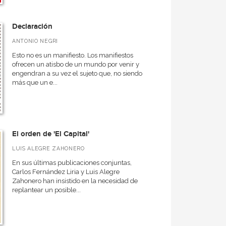
Declaración
ANTONIO NEGRI
Esto no es un manifiesto. Los manifiestos
ofrecen un atisbo de un mundo por venir y
engendran a su vez el sujeto que, no siendo
más que un e...
El orden de 'El Capital'
LUIS ALEGRE ZAHONERO
En sus últimas publicaciones conjuntas,
Carlos Fernández Liria y Luis Alegre
Zahonero han insistido en la necesidad de
replantear un posible...