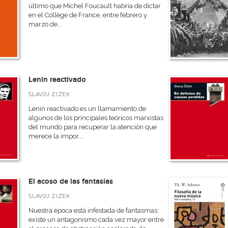
último que Michel Foucault habría de dictar
en el Collège de France, entre febrero y
marzo de...
Lenin reactivado
SLAVOJ ZIZEK
Lenin reactivado es un llamamiento de
algunos de los principales teóricos marxistas
del mundo para recuperar la atención que
merece la impor...
El acoso de las fantasías
SLAVOJ ZIZEK
Nuestra época está infestada de fantasmas:
existe un antagonismo cada vez mayor entre