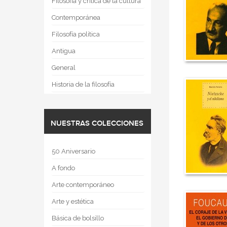
Filosofía y crítica de la cultura
Contemporánea
Filosofía política
Antigua
General
Historia de la filosofía
NUESTRAS COLECCIONES
50 Aniversario
A fondo
Arte contemporáneo
Arte y estética
Básica de bolsillo