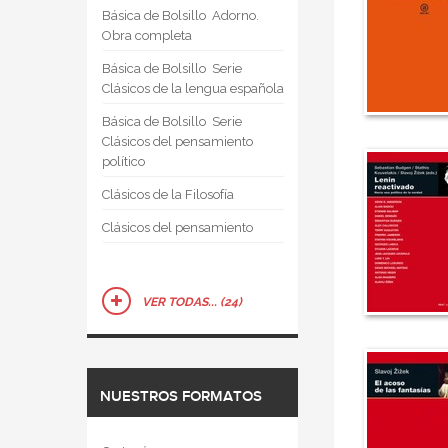
Básica de Bolsillo  Adorno.
Obra completa
Básica de Bolsillo  Serie
Clásicos de la lengua española
Básica de Bolsillo  Serie
Clásicos del pensamiento
político
Clásicos de la Filosofía
Clásicos del pensamiento
VER TODAS... (24)
NUESTROS FORMATOS