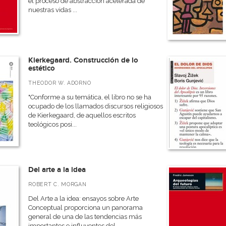
el proceso de abstracción acelerada de
nuestras vidas ...
Kierkegaard. Construcción de lo
estético
THEODOR W. ADORNO
"Conforme a su temática, el libro no se ha
ocupado de los llamados discursos religiosos
de Kierkegaard, de aquellos escritos
teológicos posi...
Del arte a la idea
ROBERT C. MORGAN
Del Arte a la idea: ensayos sobre Arte
Conceptual proporciona un panorama
general de una de las tendencias más
importantes e influyentes del...