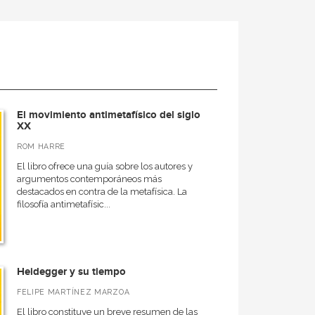
El movimiento antimetafísico del siglo
XX
ROM HARRE
El libro ofrece una guía sobre los autores y
argumentos contemporáneos más
destacados en contra de la metafísica. La
filosofía antimetafísic...
Heidegger y su tiempo
FELIPE MARTÍNEZ MARZOA
El libro constituye un breve resumen de las