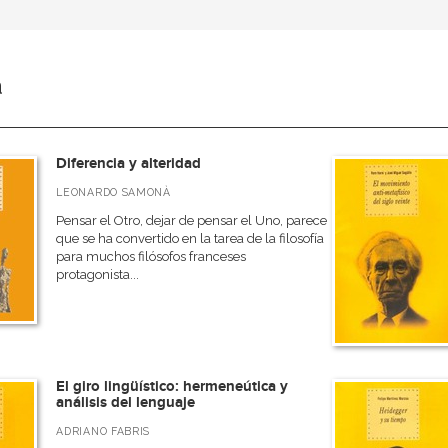
a
Diferencia y alteridad
LEONARDO SAMONÀ
Pensar el Otro, dejar de pensar el Uno, parece
que se ha convertido en la tarea de la filosofía
para muchos filósofos franceses
protagonista...
El giro lingüístico: hermeneútica y
análisis del lenguaje
ADRIANO FABRIS