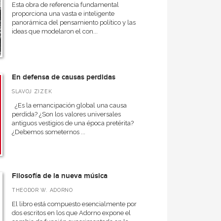
Esta obra de referencia fundamental
proporciona una vasta e inteligente
panorámica del pensamiento político y las
ideas que modelaron el con...
En defensa de causas perdidas
SLAVOJ ZIZEK
¿Es la emancipación global una causa
perdida? ¿Son los valores universales
antiguos vestigios de una época pretérita?
¿Debemos someternos ...
Filosofía de la nueva música
THEODOR W. ADORNO
El libro está compuesto esencialmente por
dos escritos en los que Adorno expone el