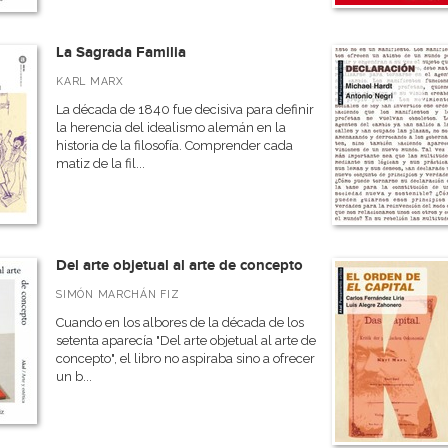
La Sagrada Familia
KARL MARX
La década de 1840 fue decisiva para definir
la herencia del idealismo alemán en la
historia de la filosofía. Comprender cada
matiz de la fil...
Del arte objetual al arte de concepto
SIMÓN MARCHÁN FIZ
Cuando en los albores de la década de los
setenta aparecía "Del arte objetual al arte de
concepto", el libro no aspiraba sino a ofrecer
un b...