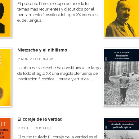
El presente libro se ocupa de uno de los
temas más recurrentes y discutidos por el
pensamiento filosófico del siglo XX como es
el del lengua...
Nietzsche y el nihilismo
MAURIZIO FERRARIS
La obra de Nietzsche ha constituido a lo largo
de todo el siglo XX una inagotable fuente de
inspiración filosófica, literaria y artística. L...
El coraje de la verdad
MICHEL FOUCAULT
El curso titulado El coraje de la verdad es el