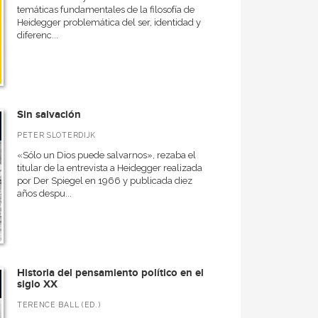
temáticas fundamentales de la filosofía de
Heidegger problemática del ser, identidad y
diferenc...
Sin salvación
PETER SLOTERDIJK
«Sólo un Dios puede salvarnos», rezaba el
titular de la entrevista a Heidegger realizada
por Der Spiegel en 1966 y publicada diez
años despu...
Historia del pensamiento político en el
siglo XX
TERENCE BALL (ED.)