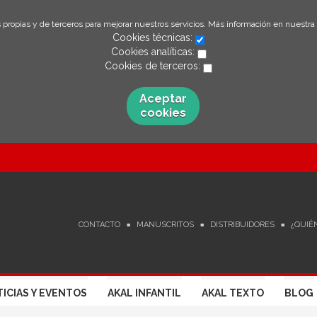
 propias y de terceros para mejorar nuestros servicios. Más información en nuestra
Cookies técnicas:
Cookies analíticas:
Cookies de terceros:
Aceptar
cookies
CONTACTO
MANUSCRITOS
DISTRIBUIDORES
¿QUIÉ
ICIAS Y EVENTOS
AKAL INFANTIL
AKAL TEXTO
BLOG