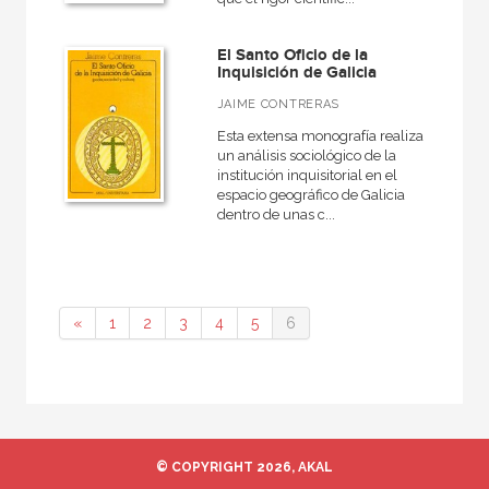
El Santo Oficio de la
Inquisición de Galicia
JAIME CONTRERAS
Esta extensa monografía realiza
un análisis sociológico de la
institución inquisitorial en el
espacio geográfico de Galicia
dentro de unas c...
«
1
2
3
4
5
6
© COPYRIGHT 2026, AKAL