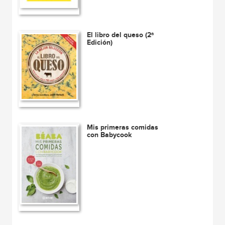
El libro del queso (2ª
Edición)
Mis primeras comidas
con Babycook