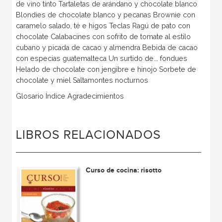
de vino tinto Tartaletas de arándano y chocolate blanco
Blondies de chocolate blanco y pecanas Brownie con
caramelo salado, té e higos Teclas Ragú de pato con
chocolate Calabacines con sofrito de tomate al estilo
cubano y picada de cacao y almendra Bebida de cacao
con especias guatemalteca Un surtido de... fondues
Helado de chocolate con jengibre e hinojo Sorbete de
chocolate y miel Saltamontes nocturnos
Glosario Índice Agradecimientos
LIBROS RELACIONADOS
Curso de cocina: risotto