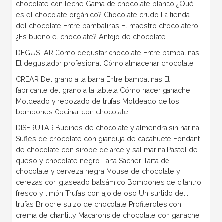
chocolate con leche Gama de chocolate blanco ¿Qué
es el chocolate orgánico? Chocolate crudo La tienda
del chocolate Entre bambalinas El maestro chocolatero
¿Es bueno el chocolate? Antojo de chocolate
DEGUSTAR Cómo degustar chocolate Entre bambalinas
El degustador profesional Cómo almacenar chocolate
CREAR Del grano a la barra Entre bambalinas El
fabricante del grano a la tableta Cómo hacer ganache
Moldeado y rebozado de trufas Moldeado de los
bombones Cocinar con chocolate
DISFRUTAR Budines de chocolate y almendra sin harina
Suflés de chocolate con gianduja de cacahuete Fondant
de chocolate con sirope de arce y sal marina Pastel de
queso y chocolate negro Tarta Sacher Tarta de
chocolate y cerveza negra Mouse de chocolate y
cerezas con glaseado balsámico Bombones de cilantro
fresco y limón Trufas con ajo de oso Un surtido de...
trufas Brioche suizo de chocolate Profiteroles con
crema de chantilly Macarons de chocolate con ganache