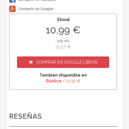
Compartir en Google+
Ebook
10,99 €
SIN IVA
10,57 €
COMPRAR EN
GOOGLE LIBROS
También disponible en
Rústica
/ 22,50 €
RESEÑAS