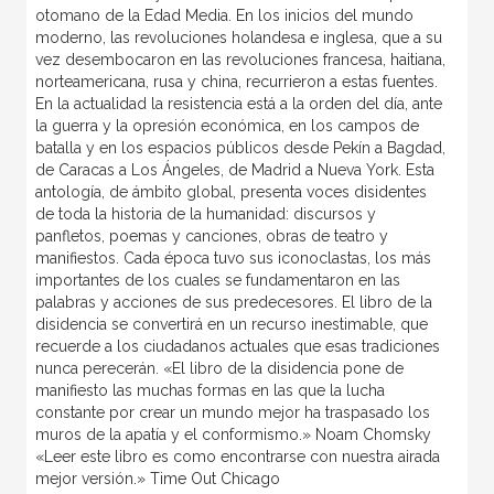
otomano de la Edad Media. En los inicios del mundo
moderno, las revoluciones holandesa e inglesa, que a su
vez desembocaron en las revoluciones francesa, haitiana,
norteamericana, rusa y china, recurrieron a estas fuentes.
En la actualidad la resistencia está a la orden del día, ante
la guerra y la opresión económica, en los campos de
batalla y en los espacios públicos desde Pekín a Bagdad,
de Caracas a Los Ángeles, de Madrid a Nueva York. Esta
antología, de ámbito global, presenta voces disidentes
de toda la historia de la humanidad: discursos y
panfletos, poemas y canciones, obras de teatro y
manifiestos. Cada época tuvo sus iconoclastas, los más
importantes de los cuales se fundamentaron en las
palabras y acciones de sus predecesores. El libro de la
disidencia se convertirá en un recurso inestimable, que
recuerde a los ciudadanos actuales que esas tradiciones
nunca perecerán. «El libro de la disidencia pone de
manifiesto las muchas formas en las que la lucha
constante por crear un mundo mejor ha traspasado los
muros de la apatía y el conformismo.» Noam Chomsky
«Leer este libro es como encontrarse con nuestra airada
mejor versión.» Time Out Chicago