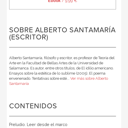
Ebook
/ 9,99 €
SOBRE ALBERTO SANTAMARÍA
(ESCRITOR)
Alberto Santamaría, filósofo y escritor, es profesor de Teoría del
Arte en la Facultad de Bellas Artes de la Universidad de
Salamanca. Es autor, entre otros títulos, de El idilio americano.
Ensayos sobre la estética de lo sublime (2005), El poema
envenenado. Tentativas sobre esté...
Ver más sobre Alberto
Santamaría
CONTENIDOS
Preludio. Leer desde el marco