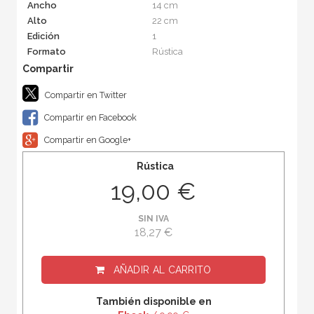
Ancho
14 cm
Alto
22 cm
Edición
1
Formato
Rústica
Compartir en Twitter
Compartir en Facebook
Compartir en Google+
Rústica
19,00 €
SIN IVA
18,27 €
AÑADIR AL CARRITO
También disponible en