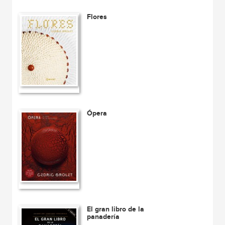
Flores
Ópera
El gran libro de la
panadería