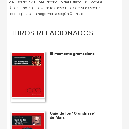
del Estado  17. El pseudocírculo del Estado  18. Sobre el
fetichismo  19. Los «límites absolutos» de Marx sobre la
ideología  20. La hegemonía según Gramsci.
LIBROS RELACIONADOS
El momento gramsciano
Guía de los "Grundrisse"
de Marx