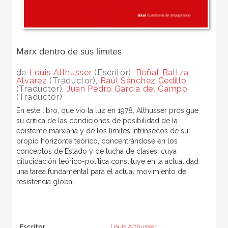
Marx dentro de sus límites
de
Louis Althusser
(Escritor),
Beñat Baltza
Álvarez
(Traductor),
Raúl Sánchez Cedillo
(Traductor),
Juan Pedro García del Campo
(Traductor)
En este libro, que vio la luz en 1978, Althusser prosigue
su crítica de las condiciones de posibilidad de la
episteme marxiana y de los límites intrínsecos de su
propio horizonte teórico, concentrándose en los
conceptos de Estado y de lucha de clases, cuya
dilucidación teórico-política constituye en la actualidad
una tarea fundamental para el actual movimiento de
resistencia global.
Escritor
Louis Althusser