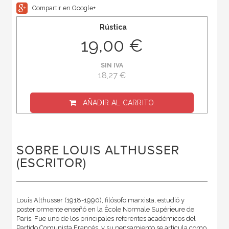
Compartir en Google+
Rústica
19,00 €
SIN IVA
18,27 €
AÑADIR AL CARRITO
SOBRE LOUIS ALTHUSSER
(ESCRITOR)
Louis Althusser (1918-1990), filósofo marxista, estudió y
posteriormente enseñó en la École Normale Supérieure de
París. Fue uno de los principales referentes académicos del
Partido Comunista Francés, y su pensamiento se articula como