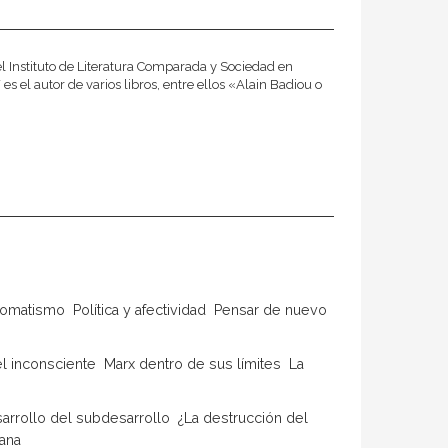
el Instituto de Literatura Comparada y Sociedad en
s el autor de varios libros, entre ellos «Alain Badiou o
matismo  Política y afectividad  Pensar de nuevo
 inconsciente  Marx dentro de sus límites  La
rollo del subdesarrollo  ¿La destrucción del
iana