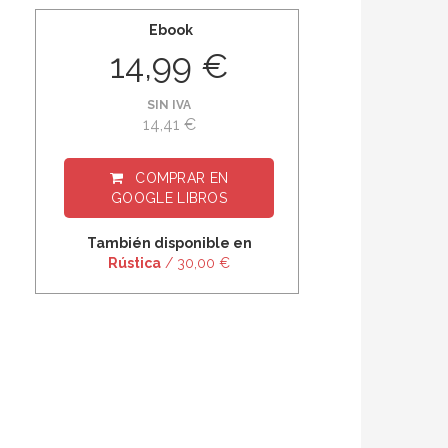
Ebook
14,99 €
SIN IVA
14,41 €
COMPRAR EN
GOOGLE LIBROS
También disponible en
Rústica
/ 30,00 €