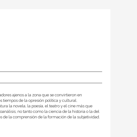
adores ajenos a la zona que se convirtieron en
os tiempos de la opresión política y cultural.
a la novela, la poesía, el teatro y el cine más que
nálisis, no tanto como la ciencia de la historia o la del
 de la comprensión de la formación de la subjetividad.