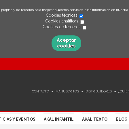
 propias y de terceros para mejorar nuestros servicios. Más información en nuestra
Cookies técnicas:
Cookies analíticas:
Cookies de terceros:
Aceptar
cookies
CONTACTO
MANUSCRITOS
DISTRIBUIDORES
¿QUIÉ
ICIAS Y EVENTOS
AKAL INFANTIL
AKAL TEXTO
BLOG