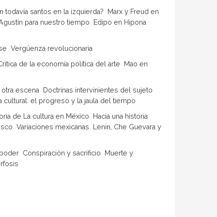
davía santos en la izquierda?  Marx y Freud en
 Agustín para nuestro tiempo  Edipo en Hipona 
e  Vergüenza revolucionaria
rítica de la economía política del arte  Mao en
a escena  Doctrinas intervinientes del sujeto 
 cultural: el progreso y la jaula del tiempo
ia de La cultura en México  Hacia una historia
esco  Variaciones mexicanas  Lenin, Che Guevara y
er  Conspiración y sacrificio  Muerte y
rfosis