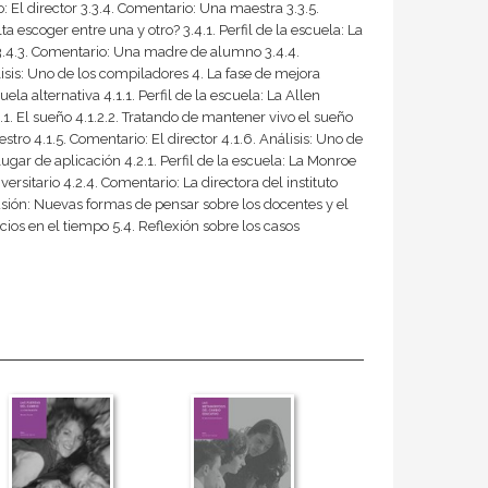
 El director 3.3.4. Comentario: Una maestra 3.3.5.
a escoger entre una y otro? 3.4.1. Perfil de la escuela: La
3.4.3. Comentario: Una madre de alumno 3.4.4.
lisis: Uno de los compiladores 4. La fase de mejora
la alternativa 4.1.1. Perfil de la escuela: La Allen
.1. El sueño 4.1.2.2. Tratando de mantener vivo el sueño
tro 4.1.5. Comentario: El director 4.1.6. Análisis: Uno de
gar de aplicación 4.2.1. Perfil de la escuela: La Monroe
ersitario 4.2.4. Comentario: La directora del instituto
usión: Nuevas formas de pensar sobre los docentes y el
ios en el tiempo 5.4. Reflexión sobre los casos