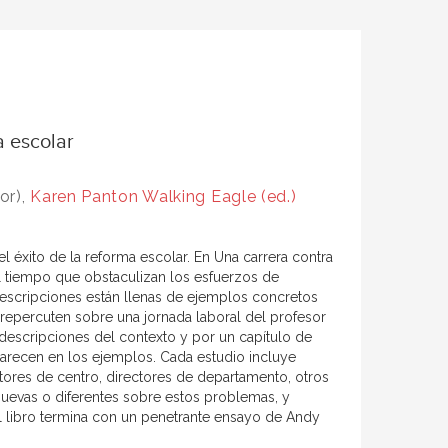
a escolar
or),
Karen Panton Walking Eagle (ed.)
éxito de la reforma escolar. En Una carrera contra
el tiempo que obstaculizan los esfuerzos de
descripciones están llenas de ejemplos concretos
repercuten sobre una jornada laboral del profesor
 descripciones del contexto y por un capítulo de
arecen en los ejemplos. Cada estudio incluye
tores de centro, directores de departamento, otros
 nuevas o diferentes sobre estos problemas, y
l libro termina con un penetrante ensayo de Andy