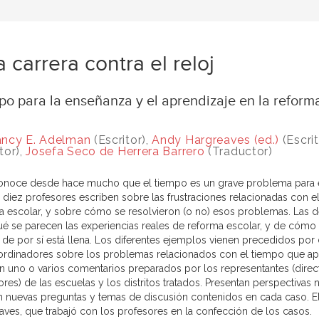
 carrera contra el reloj
o para la enseñanza y el aprendizaje en la reform
ncy E. Adelman
(Escritor),
Andy Hargreaves (ed.)
(Escrit
tor),
Josefa Seco de Herrera Barrero
(Traductor)
onoce desde hace mucho que el tiempo es un grave problema para el 
oj diez profesores escriben sobre las frustraciones relacionadas con 
a escolar, y sobre cómo se resolvieron (o no) esos problemas. Las 
ué se parecen las experiencias reales de reforma escolar, y de cómo 
 de por sí está llena. Los diferentes ejemplos vienen precedidos por
ordinadores sobre los problemas relacionados con el tiempo que ap
n uno o varios comentarios preparados por los representantes (direc
ores) de las escuelas y los distritos tratados. Presentan perspectivas
n nuevas preguntas y temas de discusión contenidos en cada caso. E
aves, que trabajó con los profesores en la confección de los casos.