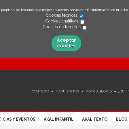
 propias y de terceros para mejorar nuestros servicios. Más información en nuestra
Cookies técnicas:
Cookies analíticas:
Cookies de terceros:
Aceptar
cookies
CONTACTO
MANUSCRITOS
DISTRIBUIDORES
¿QUIÉ
ICIAS Y EVENTOS
AKAL INFANTIL
AKAL TEXTO
BLOG