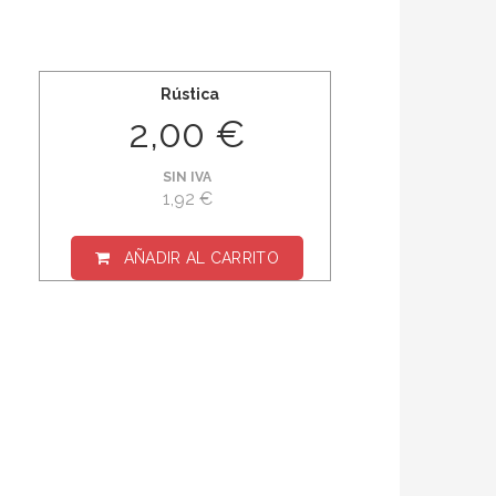
Rústica
2,00 €
SIN IVA
1,92 €
AÑADIR AL CARRITO