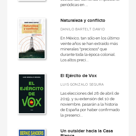
periódicas en ...
Naturaleza y conflicto
DANILO BARTELT DAWID
En México, tan sólo en los últimos
veinte años se han extraído más
minerales "preciosos" que
durante toda la época colonial.
Los altos preci...
El Ejército de Vox
LUIS GONZALO SEGURA
Las elecciones del 28 de abril de
2019, y su extensión del 10 de
noviembre, pasarán a la historia
de España por haber confirmado
la presenci...
Un outsider hacia la Casa
Blanca