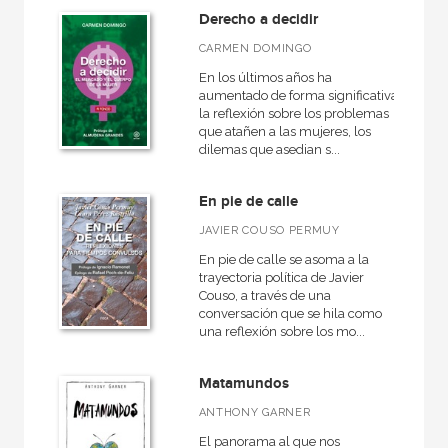
Derecho a decidir
CARMEN DOMINGO
En los últimos años ha
aumentado de forma significativa
la reflexión sobre los problemas
que atañen a las mujeres, los
dilemas que asedian s...
En pie de calle
JAVIER COUSO PERMUY
En pie de calle se asoma a la
trayectoria política de Javier
Couso, a través de una
conversación que se hila como
una reflexión sobre los mo...
Matamundos
ANTHONY GARNER
El panorama al que nos