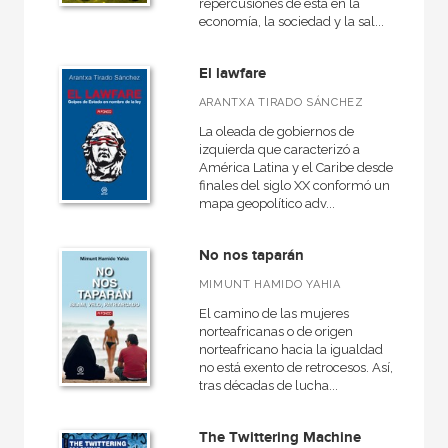
repercusiones de esta en la
economía, la sociedad y la sal...
El lawfare
ARANTXA TIRADO SÁNCHEZ
La oleada de gobiernos de
izquierda que caracterizó a
América Latina y el Caribe desde
finales del siglo XX conformó un
mapa geopolítico adv...
No nos taparán
MIMUNT HAMIDO YAHIA
El camino de las mujeres
norteafricanas o de origen
norteafricano hacia la igualdad
no está exento de retrocesos. Así,
tras décadas de lucha...
The Twittering Machine