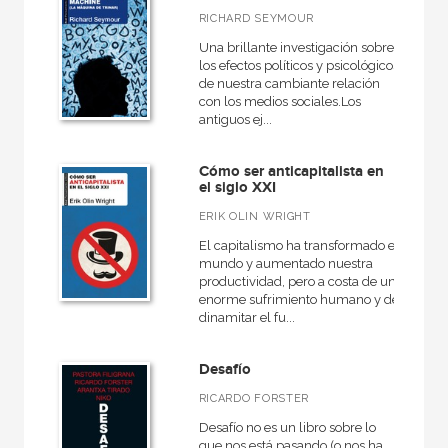
RICHARD SEYMOUR
Una brillante investigación sobre
los efectos políticos y psicológicos
de nuestra cambiante relación
con los medios sociales.Los
antiguos ej...
Cómo ser anticapitalista en
el siglo XXI
ERIK OLIN WRIGHT
El capitalismo ha transformado el
mundo y aumentado nuestra
productividad, pero a costa de un
enorme sufrimiento humano y de
dinamitar el fu...
Desafío
RICARDO FORSTER
Desafío no es un libro sobre lo
que nos está pasando (o nos ha