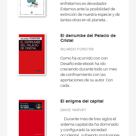
enfretamos es devastador.
Estamos ante la posibilidad de
extinción de nuestra especie y de
tantas otras en el planeta...
El derrumbe del Palacio de
Cristal
RICARDO FORSTER
Como ha ocurrido con con
Desafío este ebook ha ido
creciendo durante todo un mes
de confinamiento con las
aportaciones de su autor. Con
cada...
El enigma del capital
DAVID HARVEY
Durante más de tres siglos el
sistema capitalista ha dominado
y configurado la sociedad
occidental, sufriendo implosiones