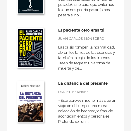
pasado), sino para que evitemos
lo que nos podría pasar (o nos
pasará si no l...
El paciente cero eras tú
JUAN CARLOS MONEDERO
Las crisis rompen la normalidad,
abren los tarros de las esencias y
también la caja de los truenos.
Traen de regreso un aroma de
muerte y de...
La distancia del presente
DANIEL BERNABÉ
«Este libro es mucho más que un
viaje en el tiempo, una mera
colección de hechos y cifras, de
acontecimientos y personajes.
Pretende ser un ...