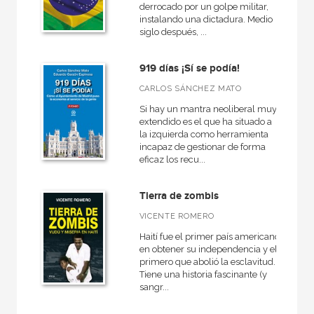
derrocado por un golpe militar,
instalando una dictadura. Medio
siglo después, ...
919 días ¡Sí se podía!
CARLOS SÁNCHEZ MATO
Si hay un mantra neoliberal muy
extendido es el que ha situado a
la izquierda como herramienta
incapaz de gestionar de forma
eficaz los recu...
Tierra de zombis
VICENTE ROMERO
Haití fue el primer país americano
en obtener su independencia y el
primero que abolió la esclavitud.
Tiene una historia fascinante (y
sangr...