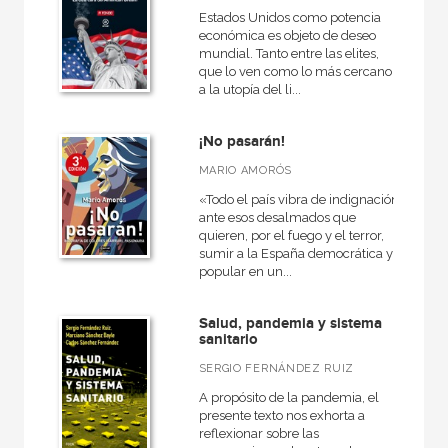
Estados Unidos como potencia
económica es objeto de deseo
mundial. Tanto entre las elites,
que lo ven como lo más cercano
a la utopía del li...
¡No pasarán!
MARIO AMORÓS
«Todo el país vibra de indignación
ante esos desalmados que
quieren, por el fuego y el terror,
sumir a la España democrática y
popular en un...
Salud, pandemia y sistema
sanitario
SERGIO FERNÁNDEZ RUIZ
A propósito de la pandemia, el
presente texto nos exhorta a
reflexionar sobre las