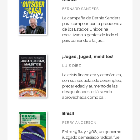
BERNARD SANDERS
La campaña de Bernie Sanders
para competir por la presidencia
de los Estados Unidos ha
movilizado a gentes de todo el
país poniendo a la jus...
¡Jugad, jugad, malditos!
LUIS DÍEZ
La crisis financiera y económica,
con sus secuelas de desempleo,
precariedad y aumento de las
desigualdades, está siendo
aprovechada como ca...
Brasil
PERRY ANDERSON
Entre 1964 y 1968, un gobierno
juzgado demasiado radical fue