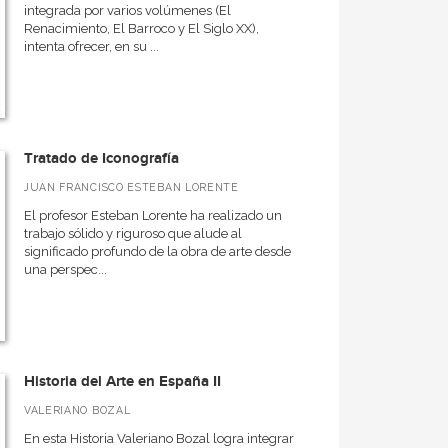
integrada por varios volúmenes (El
Renacimiento, El Barroco y El Siglo XX),
intenta ofrecer, en su ...
Tratado de Iconografía
JUAN FRANCISCO ESTEBAN LORENTE
El profesor Esteban Lorente ha realizado un
trabajo sólido y riguroso que alude al
significado profundo de la obra de arte desde
una perspec...
Historia del Arte en España II
VALERIANO BOZAL
En esta Historia Valeriano Bozal logra integrar