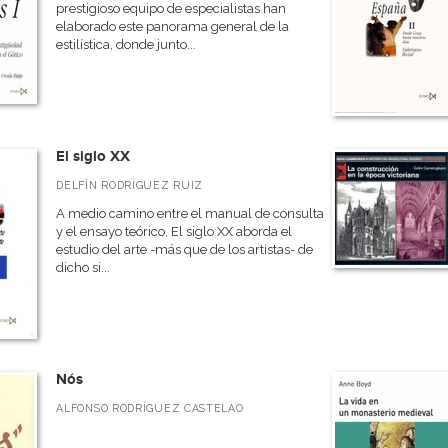
prestigioso equipo de especialistas han
elaborado este panorama general de la
estilística, donde junto...
El siglo XX
DELFÍN RODRÍGUEZ RUIZ
A medio camino entre el manual de consulta
y el ensayo teórico, El siglo XX aborda el
estudio del arte -más que de los artistas- de
dicho si...
Nós
ALFONSO RODRÍGUEZ CASTELAO