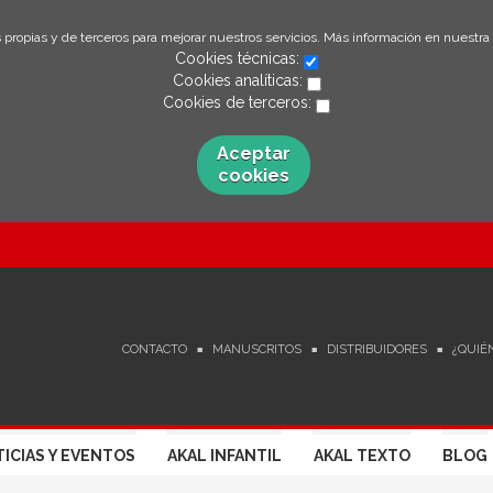
 propias y de terceros para mejorar nuestros servicios. Más información en nuestra
Cookies técnicas:
Cookies analíticas:
Cookies de terceros:
Aceptar
cookies
CONTACTO
MANUSCRITOS
DISTRIBUIDORES
¿QUIÉ
ICIAS Y EVENTOS
AKAL INFANTIL
AKAL TEXTO
BLOG