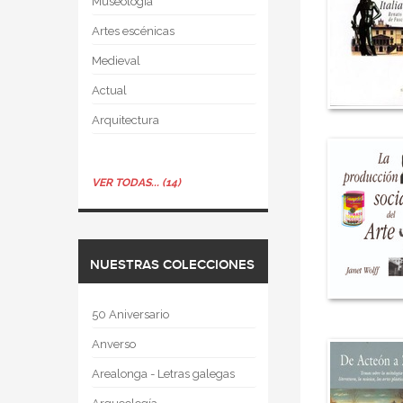
Museología
Artes escénicas
Medieval
Actual
Arquitectura
VER TODAS... (14)
NUESTRAS COLECCIONES
50 Aniversario
Anverso
Arealonga - Letras galegas