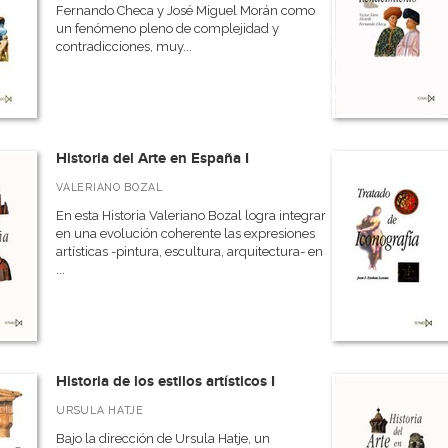
Fernando Checa y José Miguel Morán como
un fenómeno pleno de complejidad y
contradicciones, muy...
Historia del Arte en España I
VALERIANO BOZAL
En esta Historia Valeriano Bozal logra integrar
en una evolución coherente las expresiones
artísticas -pintura, escultura, arquitectura- en
...
Historia de los estilos artísticos I
URSULA HATJE
Bajo la dirección de Ursula Hatje, un