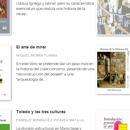
clásica (griega y latina), pero su característica
esencial es que realiza una historia de la
recep...
El arte de mirar
MIGUEL MORÁN TURINA
En este libro se pretende dar un paso más en
la historia del coleccionismo, pasando de una
"reconstrucción del poseer" a una
"arqueología de...
Toledo y las tres culturas
ENRIQUE RODRÍGUEZ-PICAVEA MATILLA
La división estructural en libros base y