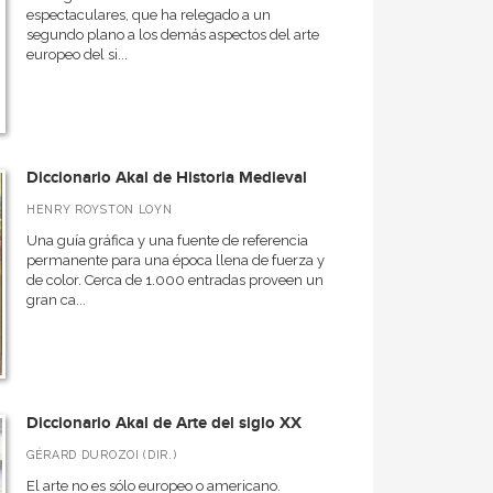
espectaculares, que ha relegado a un
segundo plano a los demás aspectos del arte
europeo del si...
Diccionario Akal de Historia Medieval
HENRY ROYSTON LOYN
Una guía gráfica y una fuente de referencia
permanente para una época llena de fuerza y
de color. Cerca de 1.000 entradas proveen un
gran ca...
Diccionario Akal de Arte del siglo XX
GÉRARD DUROZOI (DIR.)
El arte no es sólo europeo o americano.