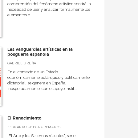
comprensión del fenómeno artístico sentirá la
necesidad de leer y analizar formalmente los
elementos p...
Las vanguardías artísticas en la
posguerra española
GABRIEL UREÑA
En el contexto de un Estado
económicamente autárquico y políticamente
dictatorial, se genera en España,
inesperadamente, con el apoyo instit...
El Renacimiento
FERNANDO CHECA CREMADES
"El Arte y los Sistemas Visuales", serie