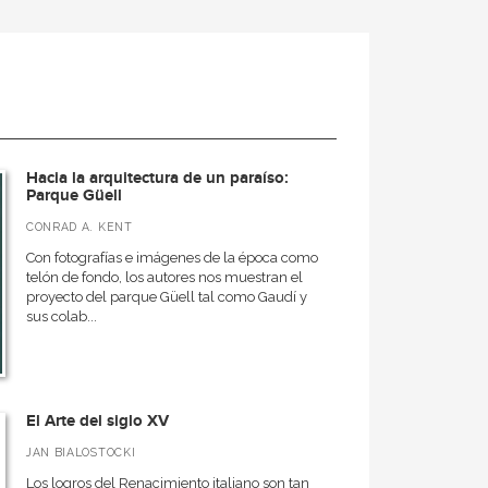
Hacia la arquitectura de un paraíso:
Parque Güell
CONRAD A. KENT
Con fotografías e imágenes de la época como
telón de fondo, los autores nos muestran el
proyecto del parque Güell tal como Gaudí y
sus colab...
El Arte del siglo XV
JAN BIALOSTOCKI
Los logros del Renacimiento italiano son tan