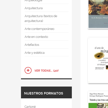
Arqueología
Arquitectura
Arquitectura (textos de
arquitectura)
Arte contemporáneo
Arte en contexto
Artefactos
Arte y estética
VER TODAS... (40)
NUESTROS FORMATOS
Cartoné