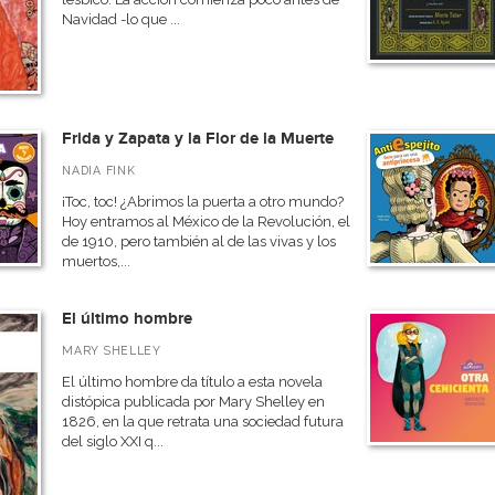
Navidad -lo que ...
Frida y Zapata y la Flor de la Muerte
NADIA FINK
¡Toc, toc! ¿Abrimos la puerta a otro mundo?
Hoy entramos al México de la Revolución, el
de 1910, pero también al de las vivas y los
muertos,...
El último hombre
MARY SHELLEY
El último hombre da título a esta novela
distópica publicada por Mary Shelley en
1826, en la que retrata una sociedad futura
del siglo XXI q...