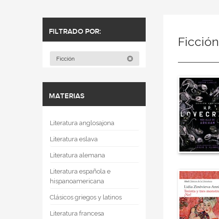
FILTRADO POR:
Ficció
Ficción
MATERIAS
Literatura anglosajona
Literatura eslava
Literatura alemana
Literatura española e
hispanoamericana
Clásicos griegos y latinos
Literatura francesa