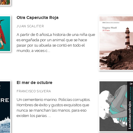
Otra Caperucita Roja
JUAN SCALITER
A partir de 6 añosLa historia de una niña que
es engañada por un animal que se hace
pasar por su abuela se contó en todo el
mundo, a veces c...
El mar de octubre
FRANCISCO SILVERA
Un cementerio marino. Policías corruptos.
Hombres de éxito y gustos exquisitos que
nunca se manchan las manos, para eso
existen los parias. ...