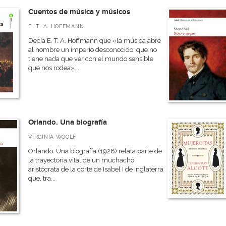
Cuentos de música y músicos
E. T. A. HOFFMANN
Decía E. T. A. Hoffmann que «la música abre
al hombre un imperio desconocido, que no
tiene nada que ver con el mundo sensible
que nos rodea»...
Orlando. Una biografía
VIRGINIA WOOLF
Orlando. Una biografía (1928) relata parte de
la trayectoria vital de un muchacho
aristócrata de la corte de Isabel I de Inglaterra
que, tra...