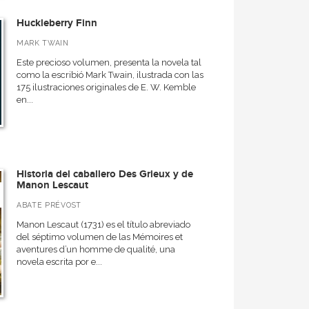
Huckleberry Finn
MARK TWAIN
Este precioso volumen, presenta la novela tal
como la escribió Mark Twain, ilustrada con las
175 ilustraciones originales de E. W. Kemble
en...
Historia del caballero Des Grieux y de
Manon Lescaut
ABATE PRÉVOST
Manon Lescaut (1731) es el título abreviado
del séptimo volumen de las Mémoires et
aventures d’un homme de qualité, una
novela escrita por e...