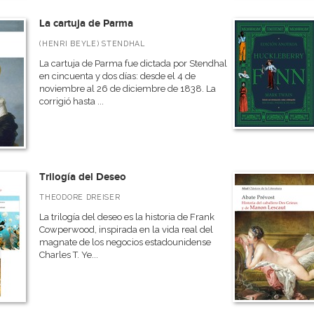
La cartuja de Parma
(HENRI BEYLE) STENDHAL
La cartuja de Parma fue dictada por Stendhal
en cincuenta y dos días: desde el 4 de
noviembre al 26 de diciembre de 1838. La
corrigió hasta ...
Trilogía del Deseo
THEODORE DREISER
La trilogía del deseo es la historia de Frank
Cowperwood, inspirada en la vida real del
magnate de los negocios estadounidense
Charles T. Ye...