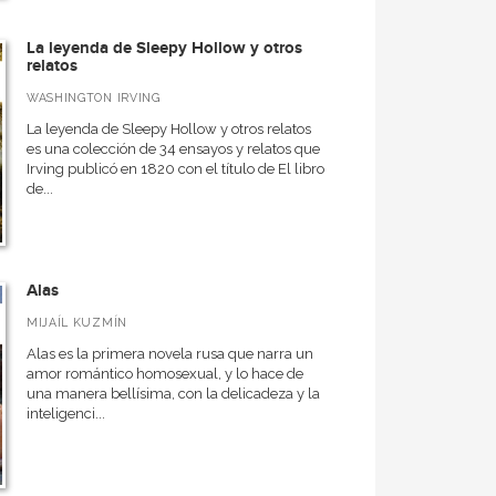
La leyenda de Sleepy Hollow y otros
relatos
WASHINGTON IRVING
La leyenda de Sleepy Hollow y otros relatos
es una colección de 34 ensayos y relatos que
Irving publicó en 1820 con el título de El libro
de...
Alas
MIJAÍL KUZMÍN
Alas es la primera novela rusa que narra un
amor romántico homosexual, y lo hace de
una manera bellísima, con la delicadeza y la
inteligenci...