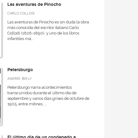
Las aventuras de Pinocho
CARLO COLLODI
Las aventuras de Pinocho es sin duda la obra
más conocida del escritor italiano Carlo
Collodi (1826-1890), y uno de los libros
infantiles má...
Petersburgo
ANDRÉI BIELY
Petersburgo narra acontecimientos
transcurridos durante el último día de
septiembre y varios días grises de octubre de
1905, entre mítines, ...
El último día de un condenado a