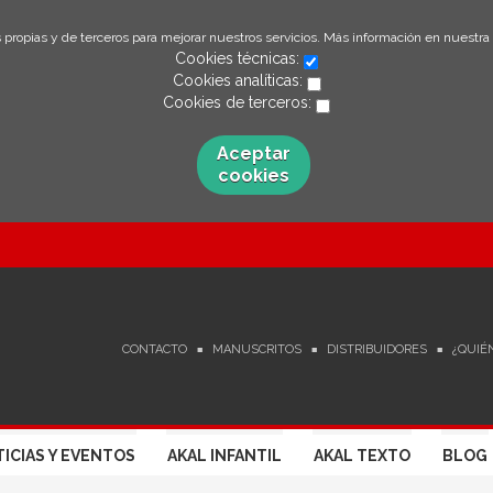
 propias y de terceros para mejorar nuestros servicios. Más información en nuestra
Cookies técnicas:
Cookies analíticas:
Cookies de terceros:
Aceptar
cookies
CONTACTO
MANUSCRITOS
DISTRIBUIDORES
¿QUIÉ
ICIAS Y EVENTOS
AKAL INFANTIL
AKAL TEXTO
BLOG