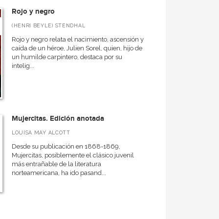
Rojo y negro
(HENRI BEYLE) STENDHAL
Rojo y negro relata el nacimiento, ascensión y
caída de un héroe, Julien Sorel, quien, hijo de
un humilde carpintero, destaca por su
intelig...
Mujercitas. Edición anotada
LOUISA MAY ALCOTT
Desde su publicación en 1868-1869,
Mujercitas, posiblemente el clásico juvenil
más entrañable de la literatura
norteamericana, ha ido pasand...