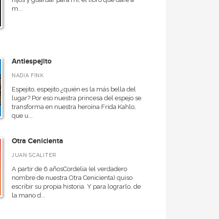
m...
Antiespejito
NADIA FINK
Espejito, espejito ¿quién es la más bella del
lugar? Por eso nuestra princesa del espejo se
transforma en nuestra heroína Frida Kahlo,
que u...
Otra Cenicienta
JUAN SCALITER
A partir de 6 añosCordelia (el verdadero
nombre de nuestra Otra Cenicienta) quiso
escribir su propia historia. Y para lograrlo, de
la mano d...