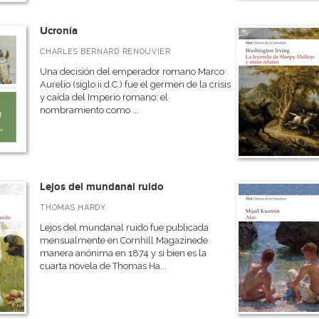
Ucronía
CHARLES BERNARD RENOUVIER
Una decisión del emperador romano Marco
Aurelio (siglo ii d.C.) fue el germen de la crisis
y caída del Imperio romano: el
nombramiento como ...
Lejos del mundanal ruido
THOMAS HARDY
Lejos del mundanal ruido fue publicada
mensualmente en Cornhill Magazinede
manera anónima en 1874 y si bien es la
cuarta novela de Thomas Ha...