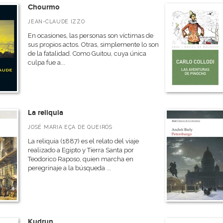
Chourmo
JEAN-CLAUDE IZZO
En ocasiones, las personas son víctimas de
sus propios actos. Otras, simplemente lo son
de la fatalidad. Como Guitou, cuya única
culpa fue a...
La reliquia
JOSÉ MARIA EÇA DE QUEIRÓS
La reliquia (1887) es el relato del viaje
realizado a Egipto y Tierra Santa por
Teodorico Raposo, quien marcha en
peregrinaje a la búsqueda ...
Kudrun