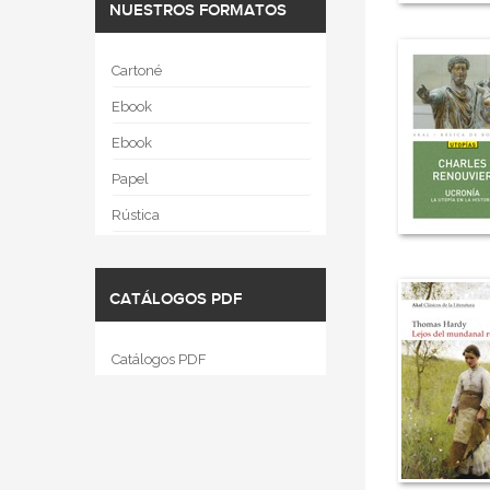
NUESTROS FORMATOS
Cartoné
Ebook
Ebook
Papel
Rústica
CATÁLOGOS PDF
Catálogos PDF