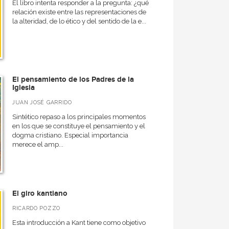
El libro intenta responder a la pregunta: ¿qué
relación existe entre las representaciones de
la alteridad, de lo ético y del sentido de la e...
El pensamiento de los Padres de la
Iglesia
JUAN JOSÉ GARRIDO
Sintético repaso a los principales momentos
en los que se constituye el pensamiento y el
dogma cristiano. Especial importancia
merece el amp...
El giro kantiano
RICARDO POZZO
Esta introducción a Kant tiene como objetivo