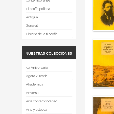
Contemporánea
Filosofía política
Antigua
General
Historia de la filosofía
NUESTRAS COLECCIONES
50 Aniversario
Ágora / Teoría
Akadémica
Anverso
Arte contemporáneo
Arte y estética