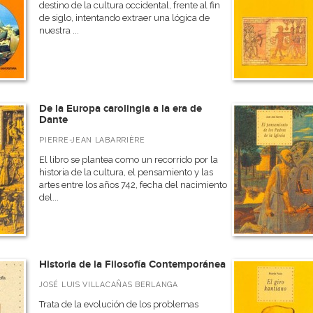
destino de la cultura occidental, frente al fin
de siglo, intentando extraer una lógica de
nuestra ...
De la Europa carolingia a la era de
Dante
PIERRE-JEAN LABARRIÈRE
El libro se plantea como un recorrido por la
historia de la cultura, el pensamiento y las
artes entre los años 742, fecha del nacimiento
del...
Historia de la Filosofía Contemporánea
JOSÉ LUIS VILLACAÑAS BERLANGA
Trata de la evolución de los problemas