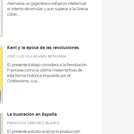
Alemania un gigantesco esfuerzo intelectual:
el intento de emular y aun superar a la Grecia
clásic...
Kant y la época de las revoluciones
JOSÉ LUIS VILLACAÑAS BERLANGA
El presente trabajo considera a la Revolución
Francesa como la última metamorfosis de
esta forma histórica impuesta por el
Cristianismo, cuy...
La Ilustración en España
FRANCISCO SÁNCHEZ-BLANCO
El presente estudio analiza la producción