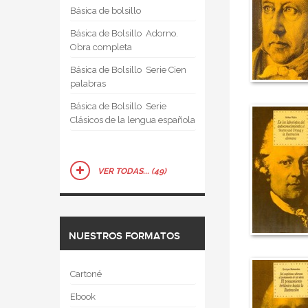
Básica de bolsillo
Básica de Bolsillo  Adorno.
Obra completa
Básica de Bolsillo  Serie Cien
palabras
Básica de Bolsillo  Serie
Clásicos de la lengua española
VER TODAS... (49)
NUESTROS FORMATOS
Cartoné
Ebook