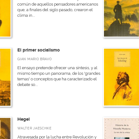
común de aquellos pensadores americanos
que, a finales del siglo pasado, crearon el
clima in...
El primer socialismo
GIAN MARIO BRAVO
El ensayo pretende ofrecer una síntesis, y al
mismo tiempo un panorama, de los 'grandes
temas' o conceptos que ha caracterizado el
debate so...
Hegel
WALTER JAESCHKE
Atravesada por la lucha entre Revolución y