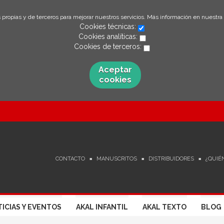
 propias y de terceros para mejorar nuestros servicios. Más información en nuestra
Cookies técnicas:
Cookies analíticas:
Cookies de terceros:
Aceptar
cookies
CONTACTO
MANUSCRITOS
DISTRIBUIDORES
¿QUIÉ
ICIAS Y EVENTOS
AKAL INFANTIL
AKAL TEXTO
BLOG