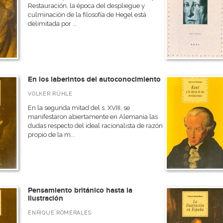
Restauración, la época del despliegue y
culminación de la filosofía de Hegel está
delimitada por ...
En los laberintos del autoconocimiento
VOLKER RÜHLE
En la segunda mitad del s. XVIII, se
manifestaron abiertamente en Alemania las
dudas respecto del ideal racionalista de razón
propio de la m...
Pensamiento británico hasta la
Ilustración
ENRIQUE ROMERALES