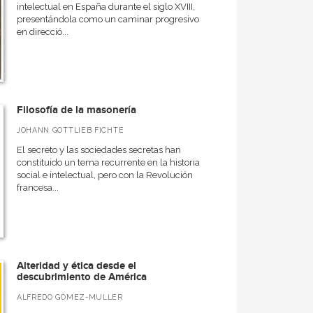
intelectual en España durante el siglo XVIII,
presentándola como un caminar progresivo
en direcció...
Filosofía de la masonería
JOHANN GOTTLIEB FICHTE
El secreto y las sociedades secretas han
constituido un tema recurrente en la historia
social e intelectual, pero con la Revolución
francesa...
Alteridad y ética desde el
descubrimiento de América
ALFREDO GÓMEZ-MULLER