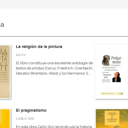
ía
La religión de la pintura
AA.VV.
El libro constituye una excelente antología de
textos de artistas (Carus, Friedrich, Overbeck),
literatos (Brentano, Kleist y los hermanos S...
El pragmatismo
CARLO SINI
En esta obra Carlo Sini reconstruye la historia