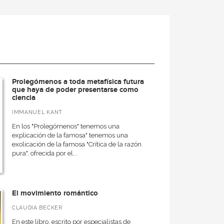
Prolegómenos a toda metafísica futura
que haya de poder presentarse como
ciencia
IMMANUEL KANT
En los "Prolegómenos" tenemos una
explicación de la famosa" tenemos una
exolicación de la famosa "Crítica de la razón
pura", ofrecida por el...
El movimiento romántico
CLAUDIA BECKER
En este libro, escrito por especialistas de