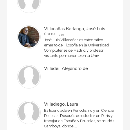
Villacañas Berlanga, José Luis
ÚBEDA, 1955
José Luis Villacañas es catedrático
emérito de Filosofía en la Univer­sidad
Complutense de Madrid y profesor
visitante permanente en la Univ...
Villadei, Alejandro de
Villadiego, Laura
Es licenciada en Periodismo y en Ciencias
Políticas. Después de estudiar en París y
trabajar en España y Bruselas, se mudó a
Camboya, donde ...