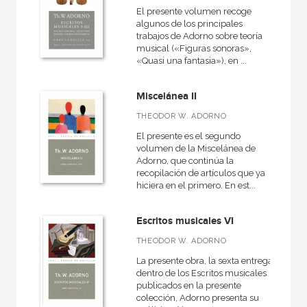
El presente volumen recoge
algunos de los principales
trabajos de Adorno sobre teoría
musical («Figuras sonoras»,
«Quasi una fantasia»), en ...
Miscelánea II
THEODOR W. ADORNO
El presente es el segundo
volumen de la Miscelánea de
Adorno, que continúa la
recopilación de artículos que ya
hiciera en el primero. En est...
Escritos musicales VI
THEODOR W. ADORNO
La presente obra, la sexta entrega
dentro de los Escritos musicales
publicados en la presente
colección, Adorno presenta su