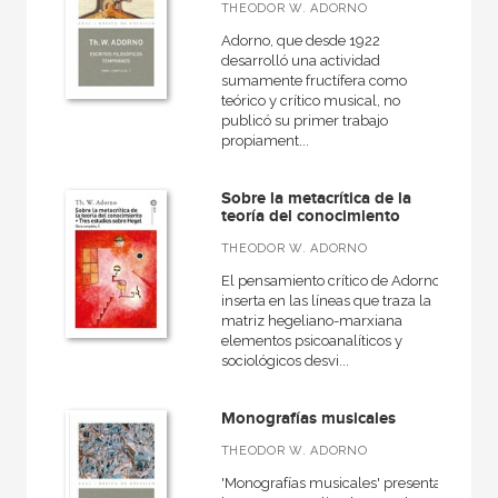
THEODOR W. ADORNO
Adorno, que desde 1922
desarrolló una actividad
sumamente fructífera como
teórico y crítico musical, no
publicó su primer trabajo
propiament...
Sobre la metacrítica de la
teoría del conocimiento
THEODOR W. ADORNO
El pensamiento crítico de Adorno
inserta en las líneas que traza la
matriz hegeliano-marxiana
elementos psicoanalíticos y
sociológicos desvi...
Monografías musicales
THEODOR W. ADORNO
'Monografías musicales' presenta