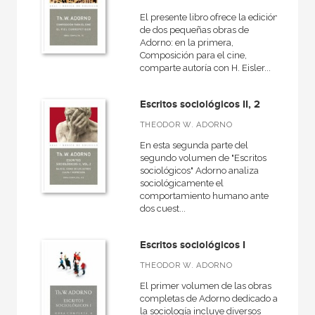
El presente libro ofrece la edición
de dos pequeñas obras de
Adorno: en la primera,
Composición para el cine,
comparte autoría con H. Eisler...
Escritos sociológicos II, 2
THEODOR W. ADORNO
En esta segunda parte del
segundo volumen de "Escritos
sociológicos" Adorno analiza
sociológicamente el
comportamiento humano ante
dos cuest...
Escritos sociológicos I
THEODOR W. ADORNO
El primer volumen de las obras
completas de Adorno dedicado a
la sociología incluye diversos