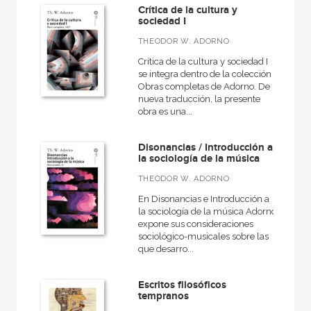
Crítica de la cultura y
sociedad I
THEODOR W. ADORNO
Crítica de la cultura y sociedad I
se integra dentro de la colección
Obras completas de Adorno. De
nueva traducción, la presente
obra es una...
Disonancias / Introducción a
la sociología de la música
THEODOR W. ADORNO
En Disonancias e Introducción a
la sociología de la música Adorno
expone sus consideraciones
sociológico-musicales sobre las
que desarro...
Escritos filosóficos
tempranos