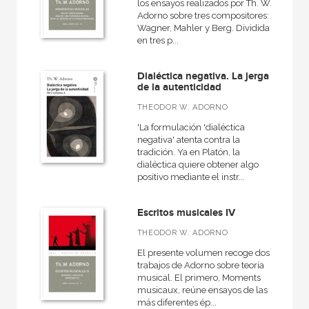
los ensayos realizados por Th. W.
Adorno sobre tres compositores:
Wagner, Mahler y Berg. Dividida
en tres p...
Dialéctica negativa. La jerga
de la autenticidad
THEODOR W. ADORNO
'La formulación 'dialéctica
negativa' atenta contra la
tradición. Ya en Platón, la
dialéctica quiere obtener algo
positivo mediante el instr...
Escritos musicales IV
THEODOR W. ADORNO
El presente volumen recoge dos
trabajos de Adorno sobre teoría
musical. El primero, Moments
musicaux, reúne ensayos de las
más diferentes ép...