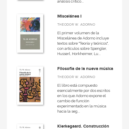
análisis crítico...
Miscelánea I
THEODOR W. ADORNO
El primer volumen de la
Miscelánea de Adorno incluye
textos sobre "Teoría y teóricos",
con artículos sobre Spengler,
Husserl, Horkheimer, Lu...
Filosofía de la nueva música
THEODOR W. ADORNO
El libro está compuesto
esencialmente por dos escritos
en los que Adorno expone el
cambio de función
experimentado en la música
hacia la seg...
Kierkegaard. Construcción