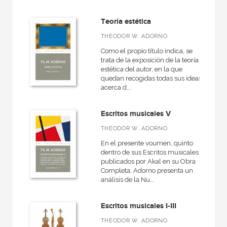
Teoría estética
THEODOR W. ADORNO
Como el propio título indica, se
trata de la exposición de la teoría
estética del autor, en la que
quedan recogidas todas sus ideas
acerca d...
Escritos musicales V
THEODOR W. ADORNO
En el presente voumen, quinto
dentro de sus Escritos musicales
publicados por Akal en su Obra
Completa, Adorno presenta un
análisis de la Nu...
Escritos musicales I-III
THEODOR W. ADORNO