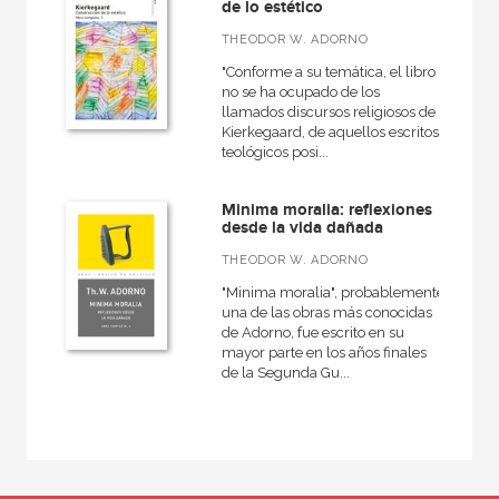
de lo estético
THEODOR W. ADORNO
"Conforme a su temática, el libro
no se ha ocupado de los
llamados discursos religiosos de
Kierkegaard, de aquellos escritos
teológicos posi...
Minima moralia: reflexiones
desde la vida dañada
THEODOR W. ADORNO
"Minima moralia", probablemente
una de las obras más conocidas
de Adorno, fue escrito en su
mayor parte en los años finales
de la Segunda Gu...