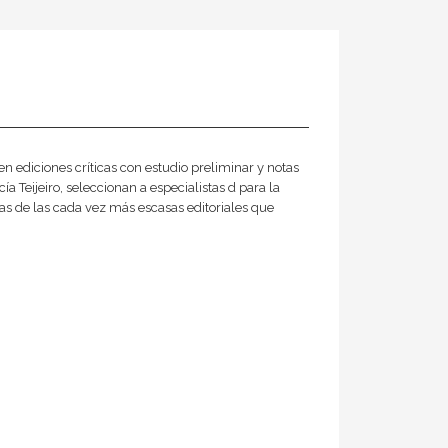
en ediciones críticas con estudio preliminar y notas
ía Teijeiro, seleccionan a especialistas d para la
osas de las cada vez más escasas editoriales que