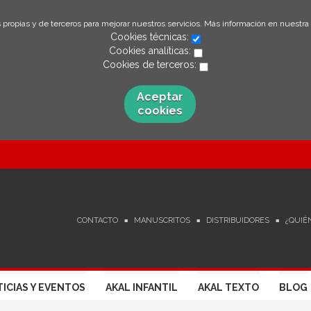
 propias y de terceros para mejorar nuestros servicios. Más información en nuestra
Cookies técnicas:
Cookies analíticas:
Cookies de terceros:
Aceptar
cookies
CONTACTO
MANUSCRITOS
DISTRIBUIDORES
¿QUIÉ
ICIAS Y EVENTOS
AKAL INFANTIL
AKAL TEXTO
BLOG