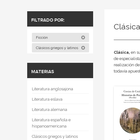
FILTRADO POR:
Clásic
Ficción
Clásicos griegos y latinos
Clásica,
en s
de especialist
realización de
todavía apues
MATERIAS
Literatura anglosajona
Literatura eslava
Literatura alemana
Literatura española e
hispanoamericana
Clásicos griegos y latinos