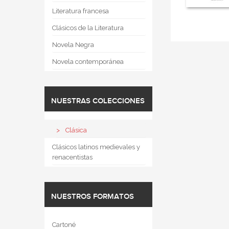
Literatura francesa
Clásicos de la Literatura
Novela Negra
Novela contemporánea
NUESTRAS COLECCIONES
Clásica
Clásicos latinos medievales y
renacentistas
NUESTROS FORMATOS
Cartoné