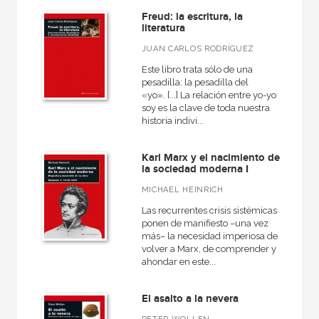
Freud: la escritura, la
literatura
JUAN CARLOS RODRÍGUEZ
Este libro trata sólo de una
pesadilla: la pesadilla del
«yo». [...] La relación entre yo-yo
soy es la clave de toda nuestra
historia indivi...
Karl Marx y el nacimiento de
la sociedad moderna I
MICHAEL HEINRICH
Las recurrentes crisis sistémicas
ponen de manifiesto –una vez
más– la necesidad imperiosa de
volver a Marx, de comprender y
ahondar en este...
El asalto a la nevera