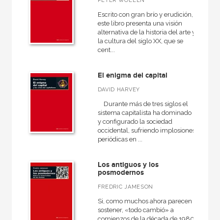
PETER WOLLEN
Escrito con gran brío y erudición,
este libro presenta una visión
alternativa de la historia del arte y
la cultura del siglo XX, que se
cent...
El enigma del capital
DAVID HARVEY
Durante más de tres siglos el
sistema capitalista ha dominado
y configurado la sociedad
occidental, sufriendo implosiones
periódicas en ...
Los antiguos y los
posmodernos
FREDRIC JAMESON
Si, como muchos ahora parecen
sostener, «todo cambió» a
comienzos de la década de 1980,