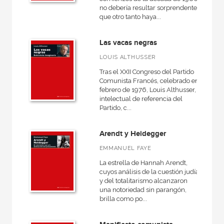
no debería resultar sorprendente
que otro tanto haya...
Las vacas negras
LOUIS ALTHUSSER
Tras el XXII Congreso del Partido
Comunista Francés, celebrado en
febrero de 1976, Louis Althusser,
intelectual de referencia del
Partido, c...
Arendt y Heidegger
EMMANUEL FAYE
La estrella de Hannah Arendt,
cuyos análisis de la cuestión judía
y del totalitarismo alcanzaron
una notoriedad sin parangón,
brilla como po...