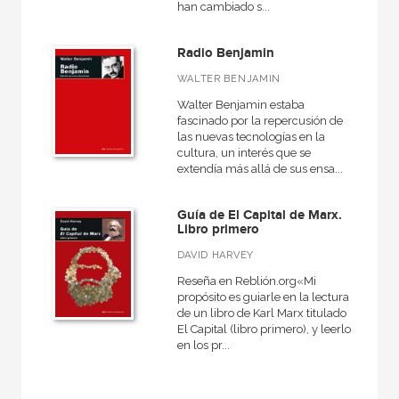
han cambiado s...
Radio Benjamin
WALTER BENJAMIN
Walter Benjamin estaba
fascinado por la repercusión de
las nuevas tecnologías en la
cultura, un interés que se
extendía más allá de sus ensa...
Guía de El Capital de Marx.
Libro primero
DAVID HARVEY
Reseña en Reblión.org«Mi
propósito es guiarle en la lectura
de un libro de Karl Marx titulado
El Capital (libro primero), y leerlo
en los pr...