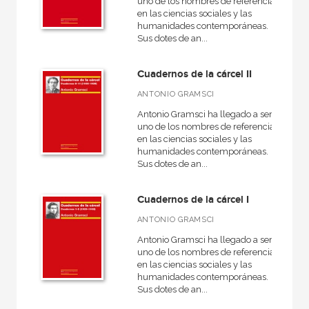
uno de los nombres de referencia
en las ciencias sociales y las
CATÁLOGOS PDF
humanidades contemporáneas.
Sus dotes de an...
Catálogos PDF
Cuadernos de la cárcel II
ANTONIO GRAMSCI
Antonio Gramsci ha llegado a ser
uno de los nombres de referencia
en las ciencias sociales y las
humanidades contemporáneas.
Sus dotes de an...
Cuadernos de la cárcel I
ANTONIO GRAMSCI
Antonio Gramsci ha llegado a ser
uno de los nombres de referencia
en las ciencias sociales y las
humanidades contemporáneas.
Sus dotes de an...