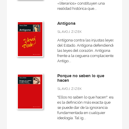
«literarios» constituyen una
realidad histórica que...
Antígona
SLAVOJ ZIZEK
Antígona contra las injustas leyes
del Estado. Antígona defendiendo
las leyes del corazón. Antígona
frente a la ceguera complaciente.
Antígo...
Porque no saben lo que
hacen
SLAVOJ ZIZEK
"Ellos no saben lo que hacen": esa
es la definición más exacta que
se puede dar de la ignorancia
fundamentada en cualquier
ideología. Tal ig...