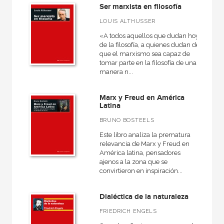
Ser marxista en filosofía
LOUIS ALTHUSSER
«A todos aquellos que dudan hoy
de la filosofía, a quienes dudan de
que el marxismo sea capaz de
tomar parte en la filosofía de una
manera n...
Marx y Freud en América
Latina
BRUNO BOSTEELS
Este libro analiza la prematura
relevancia de Marx y Freud en
América latina, pensadores
ajenos a la zona que se
convirtieron en inspiración...
Dialéctica de la naturaleza
FRIEDRICH ENGELS