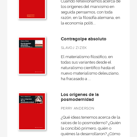
Cuando reflexionamos acerca de
los orígenes del marxismo en
seguida pensamos, con toda
razón, en la filosofía alemana, en
la economía políti...
Contragolpe absoluto
SLAVOJ ZIZEK
El materialismo filosófico, en
todas sus variantes desde el
naturalismo científico hasta el
nuevo materialismo deleuziano,
ha fracasado a ...
Los orígenes de la
posmodernidad
PERRY ANDERSON
¿Qué ideas tenemos acerca de las
raíces de lo posmoderno? ¿Quién
la concibió primero, quién o
quiénes la desarrollaron? ¿Cómo