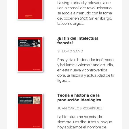
La singularidad y relevancia de
Lenin como líder revolucionario
se asocia a menudo con la toma
del poder en 1917. Sin embargo,
tal como argu...
¿El fin del intelectual
francés?
SHLOMO SAND
Ensayista e historiador incómodo
y brillante, Shlomo Sand estudia,
en esta nueva y controvertida
obra, la historia y actualidad de la
figura...
Teoría e historia de la
producción ideológica
JUAN CARLOS RODRÍGUEZ
La literatura no ha existido
siempre. Los discursos a los que
hoy aplicamos el nombre de