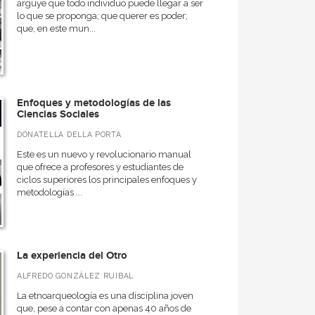
arguye que todo individuo puede llegar a ser
lo que se proponga; que querer es poder;
que, en este mun...
Enfoques y metodologías de las
Ciencias Sociales
DONATELLA DELLA PORTA
Este es un nuevo y revolucionario manual
que ofrece a profesores y estudiantes de
ciclos superiores los principales enfoques y
metodologías ...
La experiencia del Otro
ALFREDO GONZÁLEZ RUIBAL
La etnoarqueología es una disciplina joven
que, pese a contar con apenas 40 años de