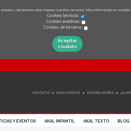
 propias y de terceros para mejorar nuestros servicios. Más información en nuestra
Cookies técnicas:
Cookies analíticas:
Cookies de terceros:
Aceptar
cookies
CONTACTO
MANUSCRITOS
DISTRIBUIDORES
¿QUIÉ
ICIAS Y EVENTOS
AKAL INFANTIL
AKAL TEXTO
BLOG