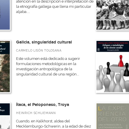
atención en la descripción e interpretación de
la etnografía gallega que llena mi particular
aljaba....
Galicia, singularidad cultural
CARMELO LISÓN TOLOSANA
Este volumen está dedicado a sugerir
formulaciones metodológicas en la
investigación antropológica de la
singularidad cultural de una región...
Ítaca, el Peloponeso, Troya
HEINRICH SCHLIEMANN
Cuando, en Kalkhorst, aldea del
Mecklemburgo-Schwerin, a la edad de diez