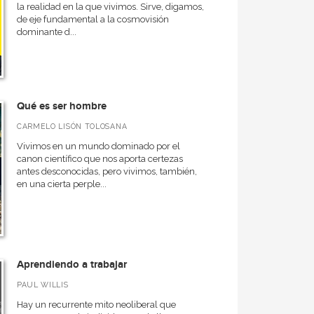
la realidad en la que vivimos. Sirve, digamos,
de eje fundamental a la cosmovisión
dominante d...
Qué es ser hombre
CARMELO LISÓN TOLOSANA
Vivimos en un mundo dominado por el
canon científico que nos aporta certezas
antes desconocidas, pero vivimos, también,
en una cierta perple...
Aprendiendo a trabajar
PAUL WILLIS
Hay un recurrente mito neoliberal que