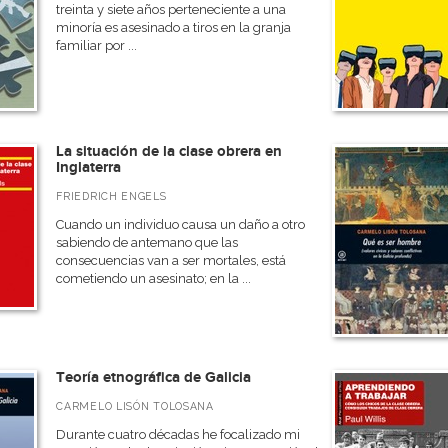
treinta y siete años perteneciente a una
minoría es asesinado a tiros en la granja
familiar por ...
La situación de la clase obrera en
Inglaterra
FRIEDRICH ENGELS
Cuando un individuo causa un daño a otro
sabiendo de antemano que las
consecuencias van a ser mortales, está
cometiendo un asesinato; en la ...
Teoría etnográfica de Galicia
CARMELO LISÓN TOLOSANA
Durante cuatro décadas he focalizado mi