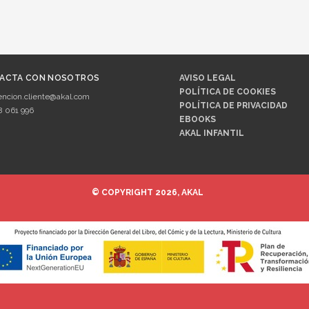
ACTA CON NOSOTROS
AVISO LEGAL
POLÍTICA DE COOKIES
encion.cliente@akal.com
POLÍTICA DE PRIVACIDAD
8 061 996
EBOOKS
AKAL INFANTIL
© COPYRIGHT 2026, AKAL