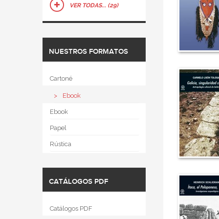
VER TODAS... (29)
NUESTROS FORMATOS
Cartoné
Ebook
Ebook
Papel
Rústica
CATÁLOGOS PDF
Catálogos PDF