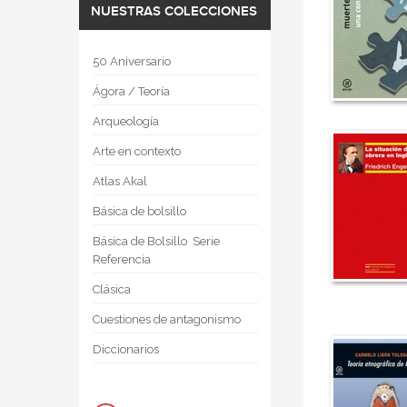
NUESTRAS COLECCIONES
50 Aniversario
Ágora / Teoría
Arqueología
Arte en contexto
Atlas Akal
Básica de bolsillo
Básica de Bolsillo  Serie
Referencia
Clásica
Cuestiones de antagonismo
Diccionarios