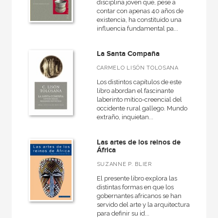
disciplina joven que, pese a
contar con apenas 40 años de
existencia, ha constituido una
influencia fundamental pa...
La Santa Compaña
CARMELO LISÓN TOLOSANA
Los distintos capítulos de este
libro abordan el fascinante
laberinto mítico-creencial del
occidente rural gallego. Mundo
extraño, inquietan...
Las artes de los reinos de
África
SUZANNE P. BLIER
El presente libro explora las
distintas formas en que los
gobernantes africanos se han
servido del arte y la arquitectura
para definir su id...