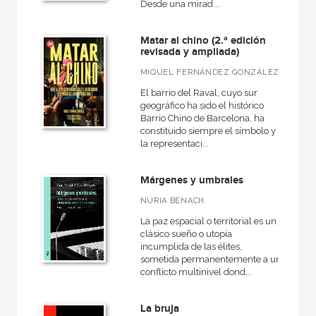
Desde una mirad...
Matar al chino (2.ª edición
revisada y ampliada)
MIQUEL FERNÁNDEZ GONZÁLEZ
El barrio del Raval, cuyo sur
geográfico ha sido el histórico
Barrio Chino de Barcelona, ha
constituido siempre el símbolo y
la representaci...
Márgenes y umbrales
NÚRIA BENACH
La paz espacial o territorial es un
clásico sueño o utopía
incumplida de las élites,
sometida permanentemente a un
conflicto multinivel dond...
La bruja