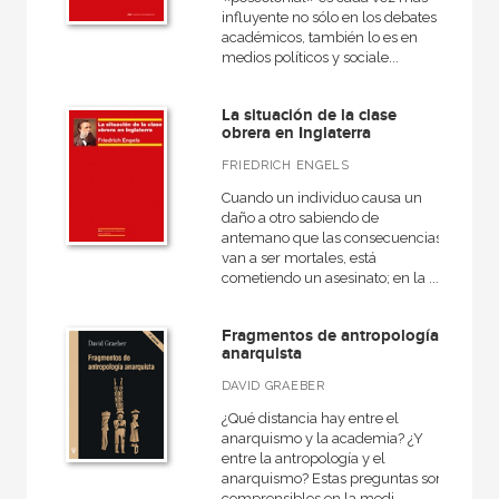
influyente no sólo en los debates
académicos, también lo es en
medios políticos y sociale...
La situación de la clase
obrera en Inglaterra
FRIEDRICH ENGELS
Cuando un individuo causa un
daño a otro sabiendo de
antemano que las consecuencias
van a ser mortales, está
cometiendo un asesinato; en la ...
Fragmentos de antropología
anarquista
DAVID GRAEBER
¿Qué distancia hay entre el
anarquismo y la academia? ¿Y
entre la antropología y el
anarquismo? Estas preguntas son
comprensibles en la medi...