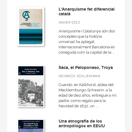
L'Anarquisme fet diferencial
català
XAVIER DÍEZ
Anarquisme i Catalunya són dos
conceptes que la història
universal ha aplegat.
Internacionalment Barcelona és
coneguda com la capital de la ...
Ítaca, el Peloponeso, Troya
HEINRICH SCHLIEMANN
Cuando, en Kalkhorst, aldea del
Mecklemburgo-Schwerin, a la
edad de diez años, entregué a mi
padre, como regalo para la
Navidad de 1832, un ...
Una etnografía de los
antropólogos en EEUU