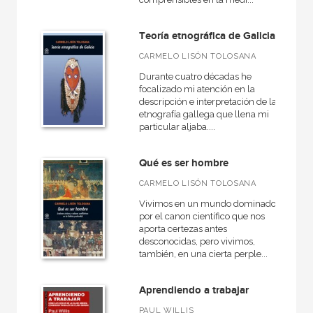
Teoría etnográfica de Galicia
CARMELO LISÓN TOLOSANA
Durante cuatro décadas he
focalizado mi atención en la
descripción e interpretación de la
etnografía gallega que llena mi
particular aljaba....
Qué es ser hombre
CARMELO LISÓN TOLOSANA
Vivimos en un mundo dominado
por el canon científico que nos
aporta certezas antes
desconocidas, pero vivimos,
también, en una cierta perple...
Aprendiendo a trabajar
PAUL WILLIS