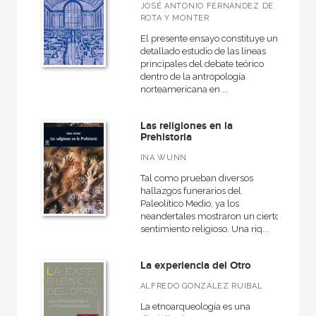
JOSÉ ANTONIO FERNÁNDEZ DE
ROTA Y MONTER
El presente ensayo constituye un
detallado estudio de las líneas
principales del debate teórico
dentro de la antropología
norteamericana en ...
Las religiones en la
Prehistoria
INA WUNN
Tal como prueban diversos
hallazgos funerarios del
Paleolítico Medio, ya los
neandertales mostraron un cierto
sentimiento religioso. Una riq...
La experiencia del Otro
ALFREDO GONZÁLEZ RUIBAL
La etnoarqueología es una