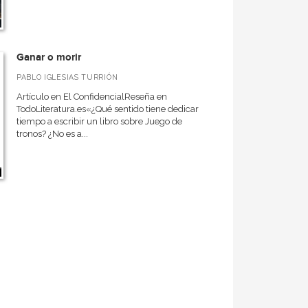
Ganar o morir
PABLO IGLESIAS TURRIÓN
Artículo en El ConfidencialReseña en
TodoLiteratura.es«¿Qué sentido tiene dedicar
tiempo a escribir un libro sobre Juego de
tronos? ¿No es a...