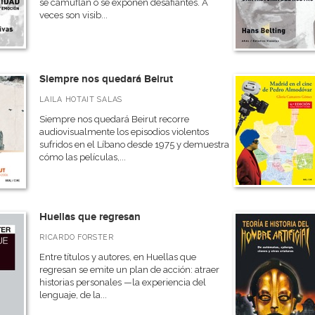
se camuflan o se exponen desafiantes. A
veces son visib...
Siempre nos quedará Beirut
LAILA HOTAIT SALAS
Siempre nos quedará Beirut recorre
audiovisualmente los episodios violentos
sufridos en el Líbano desde 1975 y demuestra
cómo las películas,...
Huellas que regresan
RICARDO FORSTER
Entre títulos y autores, en Huellas que
regresan se emite un plan de acción: atraer
historias personales —la experiencia del
lenguaje, de la...