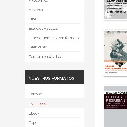
Akadémica
Anverso
Cine
Estudios visuales
Grandes temas  Gran formato
Inter Pares
Pensamiento crítico
NUESTROS FORMATOS
Cartoné
Ebook
Ebook
Papel