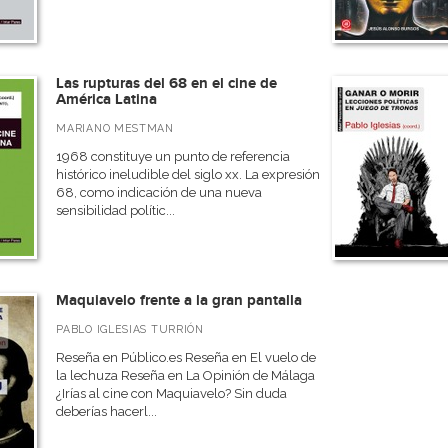
Las rupturas del 68 en el cine de
América Latina
MARIANO MESTMAN
1968 constituye un punto de referencia
histórico ineludible del siglo xx. La expresión
68, como indicación de una nueva
sensibilidad polític...
Maquiavelo frente a la gran pantalla
PABLO IGLESIAS TURRIÓN
Reseña en Público.es Reseña en El vuelo de
la lechuza Reseña en La Opinión de Málaga
¿Irías al cine con Maquiavelo? Sin duda
deberías hacerl...