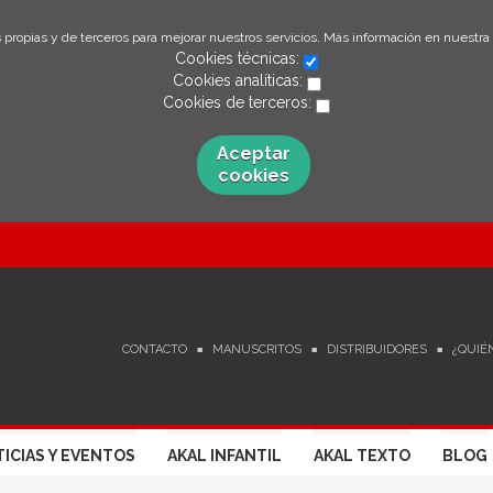
 propias y de terceros para mejorar nuestros servicios. Más información en nuestra
Cookies técnicas:
Cookies analíticas:
Cookies de terceros:
Aceptar
cookies
CONTACTO
MANUSCRITOS
DISTRIBUIDORES
¿QUIÉ
ICIAS Y EVENTOS
AKAL INFANTIL
AKAL TEXTO
BLOG