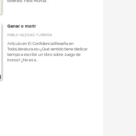
diversos. Félix Murcia...
Ganar o morir
PABLO IGLESIAS TURRIÓN
Artículo en El ConfidencialReseña en
TodoLiteratura.es«¿Qué sentido tiene dedicar
tiempo a escribir un libro sobre Juego de
tronos? ¿No es a...