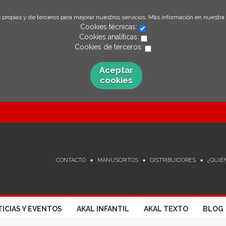
 propias y de terceros para mejorar nuestros servicios. Más información en nuestra
Cookies técnicas:
Cookies analíticas:
Cookies de terceros:
Aceptar
cookies
CONTACTO
MANUSCRITOS
DISTRIBUIDORES
¿QUIÉ
ICIAS Y EVENTOS
AKAL INFANTIL
AKAL TEXTO
BLOG