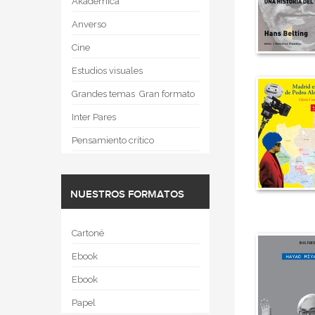
Akadémica
Anverso
Cine
Estudios visuales
Grandes temas  Gran formato
Inter Pares
Pensamiento crítico
NUESTROS FORMATOS
Cartoné
Ebook
Ebook
Papel