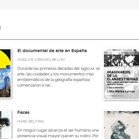
a
El documental de arte en España
JOAQUÍN CÁNOVAS BELCHI
Durante las primeras décadas del siglo xx, el
arte, las ciudades y los monumentos más
emblemáticos de la geografía española
comenzaron a rec...
Faces
HANS BELTING
En ningún lugar alcanza el ser humano una
presencia visual mayor que en su rostro. Por