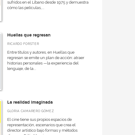
sufridos en el Líbano desde 1975 y demuestra
cómo las películas,...
Huellas que regresan
RICARDO FORSTER
Entre títulos y autores, en Huellas que
regresan se emite un plan de acción: atraer
historias personales —la experiencia del
lenguaje, de la...
La realidad imaginada
GLORIA CAMARERO GÓMEZ
El cine tiene sus propios espacios de
representación, escenarios que crea el
director artístico bajo formas y métodos