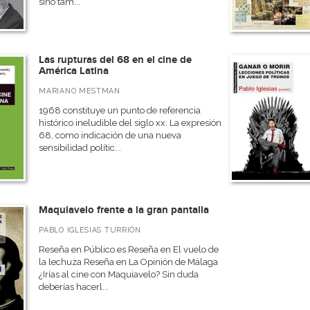
sino tam...
Las rupturas del 68 en el cine de
América Latina
MARIANO MESTMAN
1968 constituye un punto de referencia
histórico ineludible del siglo xx. La expresión
68, como indicación de una nueva
sensibilidad polític...
Maquiavelo frente a la gran pantalla
PABLO IGLESIAS TURRIÓN
Reseña en Público.es Reseña en El vuelo de
la lechuza Reseña en La Opinión de Málaga
¿Irías al cine con Maquiavelo? Sin duda
deberías hacerl...