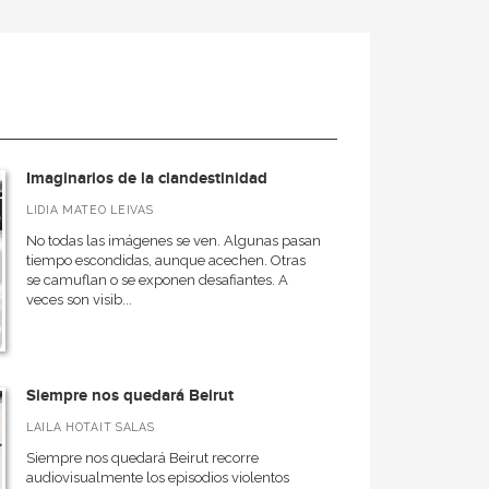
Imaginarios de la clandestinidad
LIDIA MATEO LEIVAS
No todas las imágenes se ven. Algunas pasan
tiempo escondidas, aunque acechen. Otras
se camuflan o se exponen desafiantes. A
veces son visib...
Siempre nos quedará Beirut
LAILA HOTAIT SALAS
Siempre nos quedará Beirut recorre
audiovisualmente los episodios violentos