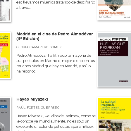
eso llevamos milenios tratando de descifrarlo
a travé...
Madrid en el cine de Pedro Almodóvar
(4ª Edición)
GLORIA CAMARERO GÓMEZ
Pedro Almodóvar ha filmado la mayoría de
sus películas en Madrid o, mejor dicho, en los
muchos Madrid que hay en Madrid, y así lo
ha reconoc...
Hayao Miyazaki
RAÚL FORTES GUERRERO
Hayao Miyazaki, «el dios del anime», como se
le conoce ya mundialmente, no es sólo un
excelente director de películas «para niños»,