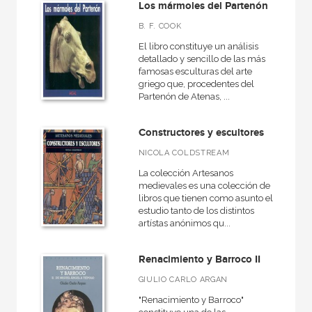
Los mármoles del Partenón
B. F. COOK
El libro constituye un análisis
detallado y sencillo de las más
famosas esculturas del arte
griego que, procedentes del
Partenón de Atenas, ...
Constructores y escultores
NICOLA COLDSTREAM
La colección Artesanos
medievales es una colección de
libros que tienen como asunto el
estudio tanto de los distintos
artístas anónimos qu...
Renacimiento y Barroco II
GIULIO CARLO ARGAN
"Renacimiento y Barroco"