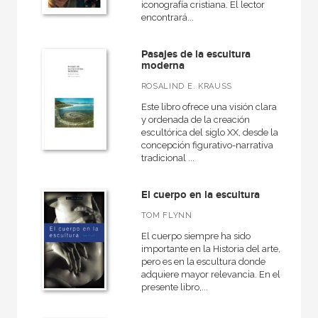
iconografía cristiana. El lector
Catálogos PDF
encontrará...
Pasajes de la escultura
moderna
ROSALIND E. KRAUSS
Este libro ofrece una visión clara
y ordenada de la creación
escultórica del siglo XX, desde la
concepción figurativo-narrativa
tradicional ...
El cuerpo en la escultura
TOM FLYNN
El cuerpo siempre ha sido
importante en la Historia del arte,
pero es en la escultura donde
adquiere mayor relevancia. En el
presente libro,...