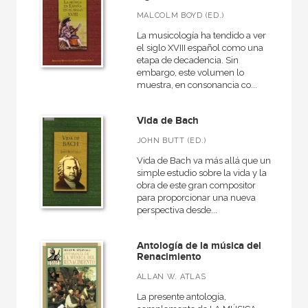
MALCOLM BOYD (ED.)
Rústica
La musicología ha tendido a ver
el siglo XVIII español como una
etapa de decadencia. Sin
embargo, este volumen lo
CATÁLOGOS PDF
muestra, en consonancia co...
Catálogos PDF
Vida de Bach
JOHN BUTT (ED.)
Vida de Bach va más allá que un
simple estudio sobre la vida y la
obra de este gran compositor
para proporcionar una nueva
perspectiva desde...
Antología de la música del
Renacimiento
ALLAN W. ATLAS
La presente antología,