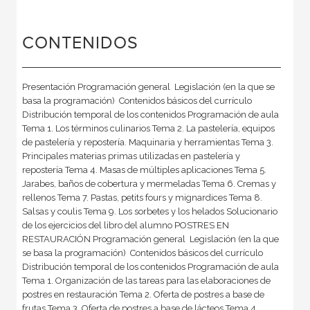
CONTENIDOS
Presentación Programación general  Legislación (en la que se
basa la programación)  Contenidos básicos del currículo 
Distribución temporal de los contenidos Programación de aula
Tema 1. Los términos culinarios Tema 2. La pastelería, equipos
de pastelería y repostería. Maquinaria y herramientas Tema 3.
Principales materias primas utilizadas en pastelería y
repostería Tema 4. Masas de múltiples aplicaciones Tema 5.
Jarabes, baños de cobertura y mermeladas Tema 6. Cremas y
rellenos Tema 7. Pastas, petits fours y mignardices Tema 8.
Salsas y coulis Tema 9. Los sorbetes y los helados Solucionario
de los ejercicios del libro del alumno POSTRES EN
RESTAURACIÓN Programación general  Legislación (en la que
se basa la programación)  Contenidos básicos del currículo 
Distribución temporal de los contenidos Programación de aula
Tema 1. Organización de las tareas para las elaboraciones de
postres en restauración Tema 2. Oferta de postres a base de
frutas Tema 3. Oferta de postres a base de lácteos Tema 4.