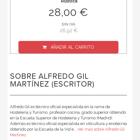
Rústica
28,00 €
SIN IVA
26,92 €
AÑADIR AL CARRITO
SOBRE ALFREDO GIL
MARTÍNEZ (ESCRITOR)
Alfredo Gil es técnico oficial especialista en la rama de
Hostelería y Turismo, profesión cocina, grado superior obtenido
en la Escuela Superior de Hostelería y Turismo (Madrid).
Además es técnico oficial especialista en viticultura y enotecnia
obtenido por la Escuela de la Vid e...
Ver más sobre Alfredo Gil
Martínez