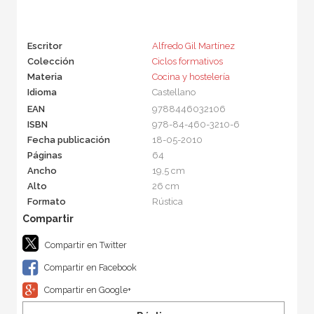
Escritor
Alfredo Gil Martínez
Colección
Ciclos formativos
Materia
Cocina y hostelería
Idioma
Castellano
EAN
9788446032106
ISBN
978-84-460-3210-6
Fecha publicación
18-05-2010
Páginas
64
Ancho
19,5 cm
Alto
26 cm
Formato
Rústica
Compartir en Twitter
Compartir en Facebook
Compartir en Google+