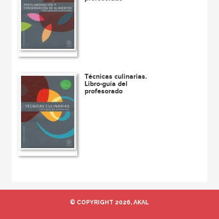
Técnicas culinarias.
Libro-guía del
profesorado
© COPYRIGHT 2026, AKAL