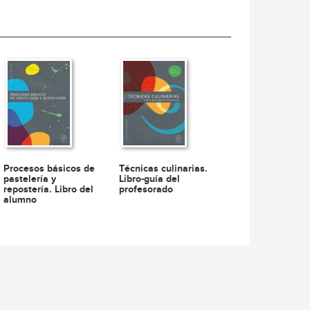
Procesos básicos de
Técnicas culinarias.
pastelería y
Libro-guía del
repostería. Libro del
profesorado
alumno