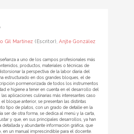
o
o Gil Martínez
(Escritor),
Anjte González
enseñanza a uno de los campos profesionales más
ntenidos, productos, materiales o técnicas de
torsionar la perspectiva de la labor diaria del
e ha estructurado en dos grandes bloques, el de
escripción pormenorizada de todos los instrumentos
ad e higiene a tener en cuenta en el desarrollo del
 las aplicaciones culinarias más interesantes caso
l bloque anterior, se presentan las distintas
to tipo de platos, con un grado de detalle en la
 ser de otra forma, se dedica al menú y la carta,
tar y que, en sus principales desarrollos, ya han
detallada y abundante información gráfica, que
o, en un manual imprescindible para el docente.