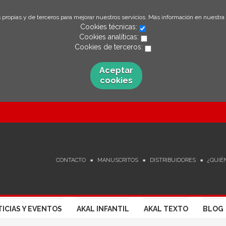
 propias y de terceros para mejorar nuestros servicios. Más información en nuestra
Cookies técnicas:
Cookies analíticas:
Cookies de terceros:
Aceptar
cookies
CONTACTO
MANUSCRITOS
DISTRIBUIDORES
¿QUIÉ
ICIAS Y EVENTOS
AKAL INFANTIL
AKAL TEXTO
BLOG