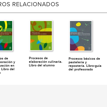
BROS RELACIONADOS
Procesos de
os de
Procesos básicos de
elaboración culinaria.
boración y
pastelería y
Libro del alumno
vación en
repostería. Libro-guía
 Libro del
del profesorado
o