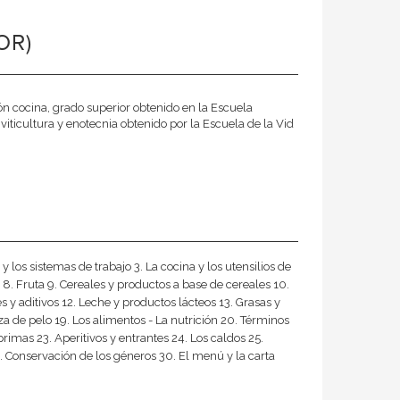
OR)
sión cocina, grado superior obtenido en la Escuela
viticultura y enotecnia obtenido por la Escuela de la Vid
 y los sistemas de trabajo 3. La cocina y los utensilios de
s 8. Fruta 9. Cereales y productos a base de cereales 10.
 y aditivos 12. Leche y productos lácteos 13. Grasas y
za de pelo 19. Los alimentos - La nutrición 20. Términos
rimas 23. Aperitivos y entrantes 24. Los caldos 25.
. Conservación de los géneros 30. El menú y la carta