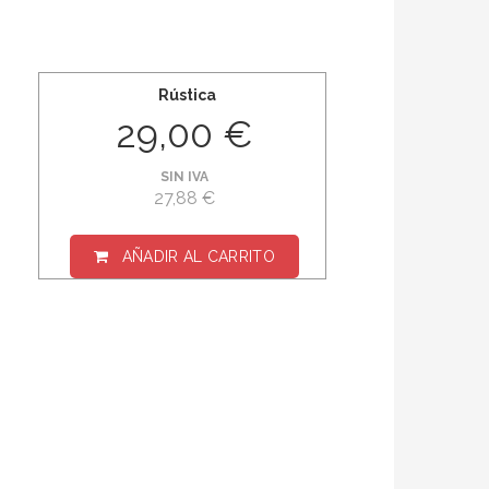
Rústica
29,00 €
SIN IVA
27,88 €
AÑADIR AL CARRITO