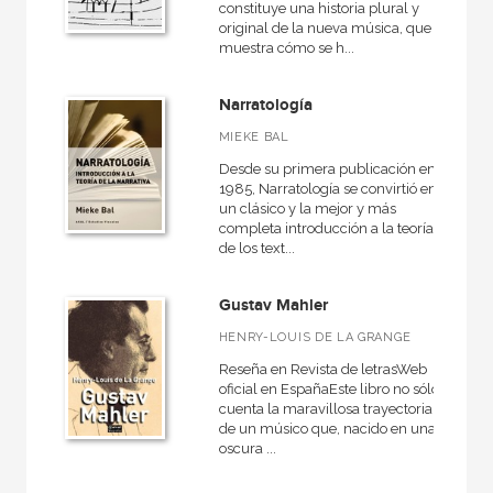
constituye una historia plural y
original de la nueva música, que
muestra cómo se h...
Narratología
MIEKE BAL
Desde su primera publicación en
1985, Narratología se convirtió en
un clásico y la mejor y más
completa introducción a la teoría
de los text...
Gustav Mahler
HENRY-LOUIS DE LA GRANGE
Reseña en Revista de letrasWeb
oficial en EspañaEste libro no sólo
cuenta la maravillosa trayectoria
de un músico que, nacido en una
oscura ...