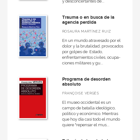
y desconcertantes de...
Trauma o en busca de la
agencia perdida
ROSAURA MARTÍNEZ RUIZ
En un mundo atravesado por el
dolor y la brutalidad, provo­cados
por golpes de Estado,
enfrentamientos civiles, ocupa­
ciones militares y gu...
Programa de desorden
absoluto
FRANÇOISE VERGÈS
El museo occidental es un
campo de batalla ideológico,
político y económico. Mientras
que hoy día casi todo el mundo
quiere "repensar el mus...