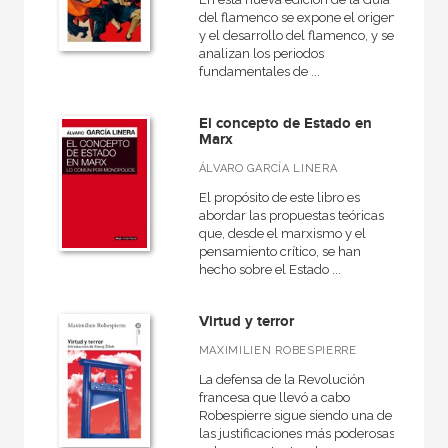
del flamenco se expone el origen
CATÁLOGOS PDF
y el desarrollo del flamenco, y se
analizan los periodos
Catálogos PDF
fundamentales de ...
El concepto de Estado en
Marx
ÁLVARO GARCÍA LINERA
El propósito de este libro es
abordar las propuestas teóricas
que, desde el marxismo y el
pensamiento crítico, se han
hecho sobre el Estado ...
Virtud y terror
MAXIMILIEN ROBESPIERRE
La defensa de la Revolución
francesa que llevó a cabo
Robespierre sigue siendo una de
las justificaciones más poderosas