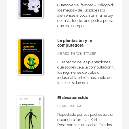
Cuando en el famoso «Diálogo de
los melios» de Tucídides los
atenienses invocan la misma ley
del más fuerte, uno podría pensar
que esa compo...
La plantación y la
computadora.
MEREDITH WHITTAKER
El espectro de las plantaciones
que sobrevuela la computación y
los regímenes de trabajo
industrial también nos habla de
la nece- sidad de r...
El desaparecido
FRANZ KAFKA
Repudiado por sus padres tras un
escándalo familiar, Karl
Rossmann es enviado a Estados