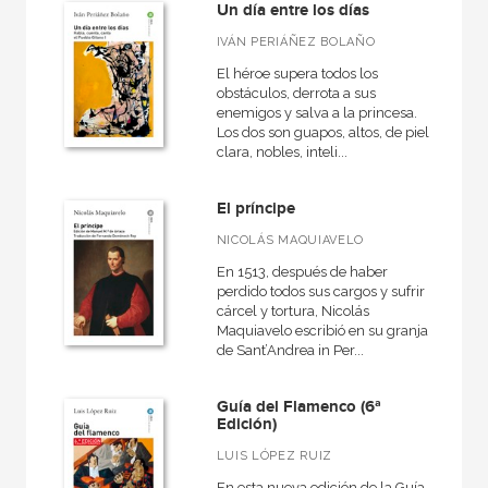
Arquitectura
Un día entre los días
Arquitectura (textos de arquitectura)
IVÁN PERIÁÑEZ BOLAÑO
El héroe supera todos los
Arte contemporáneo
obstáculos, derrota a sus
enemigos y salva a la princesa.
VER TODAS... (96)
Los dos son guapos, altos, de piel
clara, nobles, inteli...
El príncipe
NUESTROS FORMATOS
NICOLÁS MAQUIAVELO
Cartoné
En 1513, después de haber
perdido todos sus cargos y sufrir
Ebook
cárcel y tortura, Nicolás
Maquiavelo escribió en su granja
Ebook
de Sant’Andrea in Per...
Papel
Guía del Flamenco (6ª
Rústica
Edición)
LUIS LÓPEZ RUIZ
En esta nueva edición de la Guía