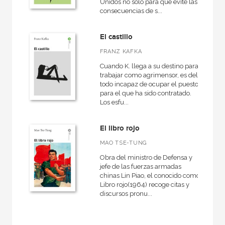
Unidos no solo para que evite las
consecuencias de s...
El castillo
FRANZ KAFKA
Cuando K. llega a su destino para
trabajar como agrimensor, es del
todo incapaz de ocupar el puesto
para el que ha sido contratado.
Los esfu...
El libro rojo
MAO TSE-TUNG
Obra del ministro de Defensa y
jefe de las fuerzas armadas
chinas Lin Piao, el conocido como
Libro rojo(1964) recoge citas y
discursos pronu...