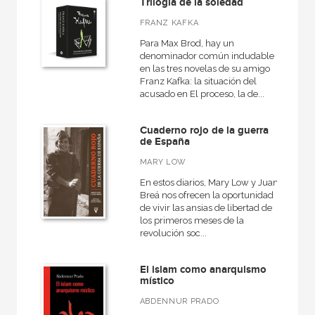
Trilogía de la soledad
FRANZ KAFKA
Para Max Brod, hay un
denominador común indudable
en las tres novelas de su amigo
Franz Kafka: la situación del
acusado en El proceso, la de...
Cuaderno rojo de la guerra
de España
MARY LOW
En estos diarios, Mary Low y Juan
Breá nos ofrecen la oportunidad
de vivir las ansias de libertad de
los primeros meses de la
revolución soc...
El islam como anarquismo
místico
ABDENNUR PRADO