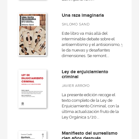
Una raza imaginaria
SHLOMO SAND
Este libro va más allá del
interminable debate sobre el
antisemitismo y el antisionismo, y
le da nuevas y desafiantes
dimensiones. Se remont...
Ley de enjuiciamiento
criminal
JAVIER ARROYO
La presente edición recoge el
texto completo de la Ley de
Enjuiciamiento Criminal, con la
última actualización fruto de la
Ley Orgánica 1/20...
Manifiesto del surrealismo
cien años después