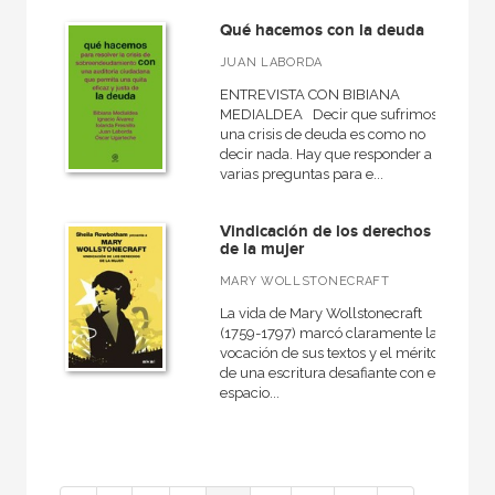
Qué hacemos con la deuda
JUAN LABORDA
ENTREVISTA CON BIBIANA
MEDIALDEA Decir que sufrimos
una crisis de deuda es como no
decir nada. Hay que responder a
varias preguntas para e...
Vindicación de los derechos
de la mujer
MARY WOLLSTONECRAFT
La vida de Mary Wollstonecraft
(1759-1797) marcó claramente la
vocación de sus textos y el mérito
de una escritura desafiante con el
espacio...