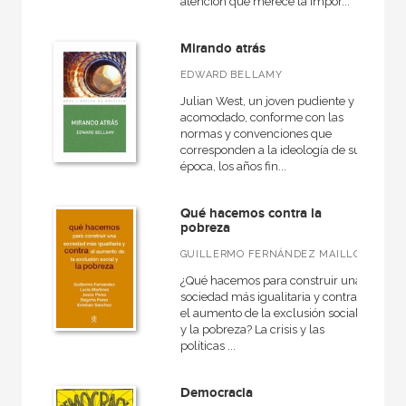
atención que merece la impor...
Mirando atrás
EDWARD BELLAMY
Julian West, un joven pudiente y
acomodado, conforme con las
normas y convenciones que
corresponden a la ideología de su
época, los años fin...
Qué hacemos contra la
pobreza
GUILLERMO FERNÁNDEZ MAILLO
¿Qué hacemos para construir una
sociedad más igualitaria y contra
el aumento de la exclusión social
y la pobreza? La crisis y las
políticas ...
Democracia