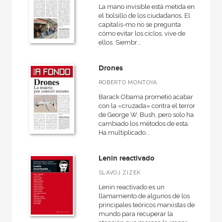
La mano invisible está metida en
el bolsillo de los ciudadanos. El
capitalis-mo no se pregunta
cómo evitar los ciclos, vive de
ellos. Siembr...
Drones
ROBERTO MONTOYA
Barack Obama prometió acabar
con la «cruzada» contra el terror
de George W. Bush, pero solo ha
cambiado los métodos de esta.
Ha multiplicado...
Lenin reactivado
SLAVOJ ZIZEK
Lenin reactivado es un
llamamiento de algunos de los
principales teóricos marxistas del
mundo para recuperar la