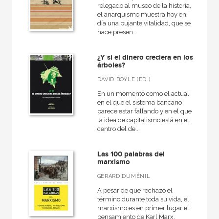
relegado al museo de la historia,
el anarquismo muestra hoy en
día una pujante vitalidad, que se
hace presen...
¿Y si el dinero creciera en los
árboles?
DAVID BOYLE (ED.)
En un momento como el actual
en el que el sistema bancario
parece estar fallando y en el que
la idea de capitalismo está en el
centro del de...
Las 100 palabras del
marxismo
GÉRARD DUMÉNIL
A pesar de que rechazó el
término durante toda su vida, el
marxismo es en primer lugar el
pensamiento de Karl Marx,