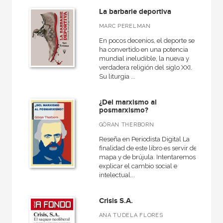
La barbarie deportiva
MARC PERELMAN
En pocos decenios, el deporte se
ha convertido en una potencia
mundial ineludible, la nueva y
verdadera religión del siglo XXI.
Su liturgia ...
¿Del marxismo al
posmarxismo?
GÖRAN THERBORN
Reseña en Periodista Digital La
finalidad de este libro es servir de
mapa y de brújula. Intentaremos
explicar el cambio social e
intelectual...
Crisis S.A.
ANA TUDELA FLORES