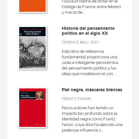
Foucault habría de dictar en el
Collège de France, entre febrero
y marzo de...
Historia del pensamiento
político en el siglo XX
TERENCE BALL (ED.)
Esta obra de referencia
fundamental proporciona una
vasta e inteligente panorámica
del pensamiento político y las
ideas que modelaron el con...
Piel negra, máscaras blancas
FRANTZ FANON
Pocos autores han tenido un
impacto tan profundo sobre la
identidad negra como Frantz
Fanon, cuya obra ha ejercido una
poderosa influencia s...