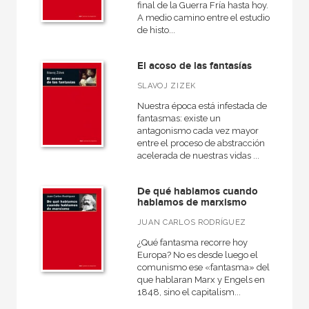
final de la Guerra Fría hasta hoy.
A medio camino entre el estudio
de histo...
El acoso de las fantasías
SLAVOJ ZIZEK
Nuestra época está infestada de
fantasmas: existe un
antagonismo cada vez mayor
entre el proceso de abstracción
acelerada de nuestras vidas ...
De qué hablamos cuando
hablamos de marxismo
JUAN CARLOS RODRÍGUEZ
¿Qué fantasma recorre hoy
Europa? No es desde luego el
comunismo ese «fantasma» del
que hablaran Marx y Engels en
1848, sino el capitalism...