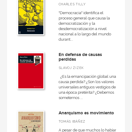
CHARLES TILLY
"Democracia" identifica el
proceso general que causa la
democratización y la
desdemocratización a nivel
nacional a lo largo del mundo
durant...
En defensa de causas
perdidas
SLAVOJ ZIZEK
¿Es la emancipación global una
causa perdida? ¿Son los valores
universales antiguos vestigios de
una época pretérita? ¿Debemos
someternos ...
Anarquismo es movimiento
TOMÁS IBÁÑEZ
A pesar de que muchos lo habían