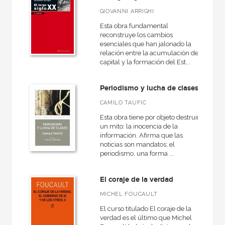
Ebook
GIOVANNI ARRIGHI
Ebook
Esta obra fundamental
reconstruye los cambios
Papel
esenciales que han jalonado la
relación entre la acumulación de
Rústica
capital y la formación del Est...
Periodismo y lucha de clases
CATÁLOGOS PDF
CAMILO TAUFIC
Esta obra tiene por objeto destruir
Catálogos PDF
un mito: la inocencia de la
información. Afirma que las
noticias son mandatos; el
periodismo, una forma ...
El coraje de la verdad
MICHEL FOUCAULT
El curso titulado El coraje de la
verdad es el último que Michel