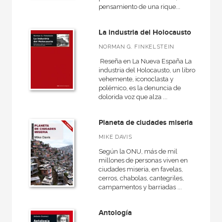
pensamiento de una rique...
La industria del Holocausto
NORMAN G. FINKELSTEIN
Reseña en La Nueva España La
industria del Holocausto, un libro
vehemente, iconoclasta y
polémico, es la denuncia de
dolorida voz que alza ...
Planeta de ciudades miseria
MIKE DAVIS
Según la ONU, más de mil
millones de personas viven en
ciudades miseria, en favelas,
cerros, chabolas, cantegriles,
campamentos y barriadas ...
Antología