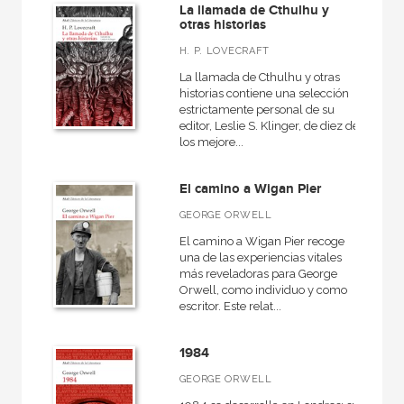
La llamada de Cthulhu y
otras historias
H. P. LOVECRAFT
La llamada de Cthulhu y otras
historias contiene una selección
estrictamente personal de su
editor, Leslie S. Klinger, de diez de
los mejore...
El camino a Wigan Pier
GEORGE ORWELL
El camino a Wigan Pier recoge
una de las experiencias vitales
más reveladoras para George
Orwell, como individuo y como
escritor. Este relat...
1984
GEORGE ORWELL