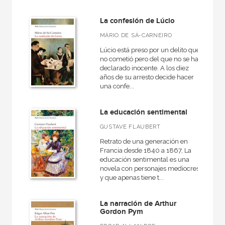
La confesión de Lúcio
MÁRIO DE SÁ-CARNEIRO
Lúcio está preso por un delito que
no cometió pero del que no se ha
declarado inocente. A los diez
años de su arresto decide hacer
una confe...
La educación sentimental
GUSTAVE FLAUBERT
Retrato de una generación en
Francia desde 1840 a 1867, La
educación sentimental es una
novela con personajes mediocres
y que apenas tiene t...
La narración de Arthur
Gordon Pym