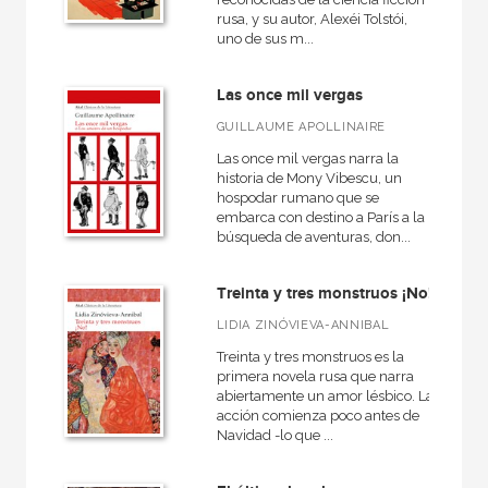
rusa, y su autor, Alexéi Tolstói,
uno de sus m...
Las once mil vergas
GUILLAUME APOLLINAIRE
Las once mil vergas narra la
historia de Mony Vibescu, un
hospodar rumano que se
embarca con destino a París a la
búsqueda de aventuras, don...
Treinta y tres monstruos ¡No!
LIDIA ZINÓVIEVA-ANNIBAL
Treinta y tres monstruos es la
primera novela rusa que narra
abiertamente un amor lésbico. La
acción comienza poco antes de
Navidad -lo que ...