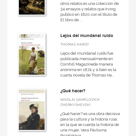
otros relatos es una colección de
34 ensayos y relatos que Irving
publicó en 1820 con el título de
El libro de...
Lejos del mundanal ruido
THOMAS HARDY
Lejos del mundanal ruido fue
publicada mensualmente en
Cornhill Magazinede manera
anónima en 1874 y si bien es la
cuarta novela de Thomas Ha...
¿Qué hacer?
NIKOLÁI GAVRÍLOVICH
CHERNYSHEVSKI
¿Qué hacer? es una obra decisiva
para la cultura y la historia rusa,
en la que se cuenta la historia de
una mujer, Vera Pávlovna
Rozálskaya,...