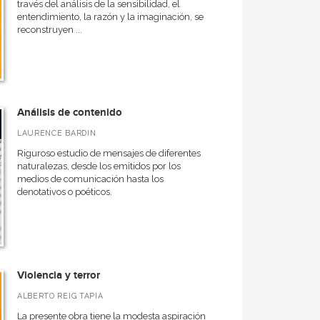
través del análisis de la sensibilidad, el
entendimiento, la razón y la imaginación, se
reconstruyen ...
Análisis de contenido
LAURENCE BARDIN
Riguroso estudio de mensajes de diferentes
naturalezas, desde los emitidos por los
medios de comunicación hasta los
denotativos o poéticos.
Violencia y terror
ALBERTO REIG TAPIA
La presente obra tiene la modesta aspiración