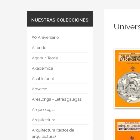
NUESTRAS COLECCIONES
Univers
50 Aniversario
A fondo
Ágora / Teoría
Akadémica
Akal Infantil
Anverso
Arealonga - Letras galegas
Arqueología
Arquitectura
Arquitectura (textos de
arquitectura)