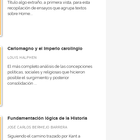
Título algo extraño, a primera vista, para esta
recopilación de ensayos que agrupa textos
sobre Home...
Carlomagno y el Imperio carolingio
LOUIS HALPHEN
El más completo análisis de las concepciones
políticas, sociales y religiosas que hicieron
posible el surgimiento y posterior
consolidación ...
Fundamentación lógica de la Historia
JOSÉ CARLOS BERMEJO BARRERA
Siguiendo el camino trazado por Kant a