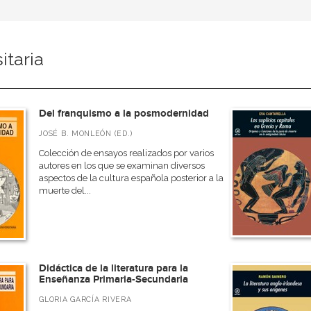
itaria
Del franquismo a la posmodernidad
JOSÉ B. MONLEÓN (ED.)
Colección de ensayos realizados por varios
autores en los que se examinan diversos
aspectos de la cultura española posterior a la
muerte del...
Didáctica de la literatura para la
Enseñanza Primaria-Secundaria
GLORIA GARCÍA RIVERA