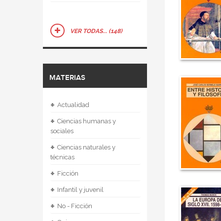
VER TODAS... (148)
MATERIAS
+
Actualidad
+
Ciencias humanas y
sociales
+
Ciencias naturales y
técnicas
+
Ficción
+
Infantil y juvenil
+
No - Ficción