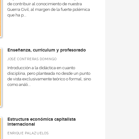
de contribuir al conocimiento de nuestra
Guerra Civil, al margen de la fuerte polémica
que ha p...
Enseñanza, currículum y profesorado
JOSÉ CONTRERAS DOMINGO
Introducción a la didáctica en cuanto
disciplina, pero planteada no desde un punto
de vista exclusivamente teórico o formal, sino
como análi...
Estructura económica capitalista
internacional
ENRIQUE PALAZUELOS