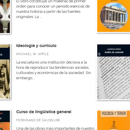
El libro constituye un material de primer
orden para conocer un período esencial de
nuestra historia a partir de las fuentes
originales. La ...
Ideología y currículo
MICHAEL W. APPLE
La escuela es una institución decisiva a la
hora de reproducir las tendencias sociales,
culturales y económicas de la sociedad. Sin
embargo,...
Curso de lingüística general
FERDINAND DE SAUSSURE
Una de las obras más importantes de nuestro