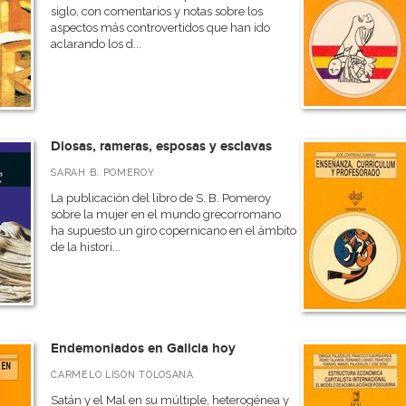
siglo, con comentarios y notas sobre los
aspectos más controvertidos que han ido
aclarando los d...
Diosas, rameras, esposas y esclavas
SARAH B. POMEROY
La publicación del libro de S. B. Pomeroy
sobre la mujer en el mundo grecorromano
ha supuesto un giro copernicano en el ámbito
de la histori...
Endemoniados en Galicia hoy
CARMELO LISÓN TOLOSANA
Satán y el Mal en su múltiple, heterogénea y