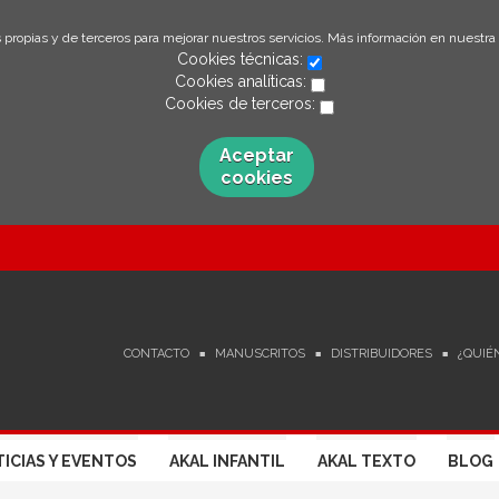
 propias y de terceros para mejorar nuestros servicios. Más información en nuestra
Cookies técnicas:
Cookies analíticas:
Cookies de terceros:
Aceptar
cookies
CONTACTO
MANUSCRITOS
DISTRIBUIDORES
¿QUIÉ
ICIAS Y EVENTOS
AKAL INFANTIL
AKAL TEXTO
BLOG