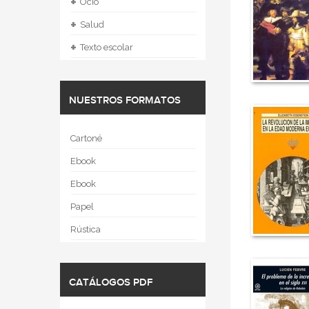
+
Ocio
+
Salud
+
Texto escolar
NUESTROS FORMATOS
Cartoné
Ebook
Ebook
Papel
Rústica
CATÁLOGOS PDF