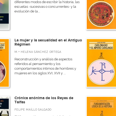
diferentes modos de escribir la historia, las
escuelas -sucesivas o concurrentes- y la
evolución de la...
La mujer y la sexualidad en el Antiguo
Régimen
M.ª HELENA SÁNCHEZ ORTEGA
Reconstrucción y análisis de aspectos
referidos al pensamiento y los
comportamientos íntimos de hombres y
mujeres en los siglos XVI, XVII y ...
Crónica anónima de los Reyes de
Taifas
FELIPE MAÍLLO SALGADO