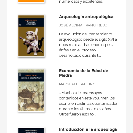
numerosos y excelentes...
Arqueología antropológica
JOSÉ ALCINA FRANCH (ED.)
La evolución del pensamiento
arqueológico desde el siglo XVI a
nuestros días, haciendo especial
énfasis en el proceso
desarrollado durante l...
Economía de la Edad de
Piedra
MARSHALL SAHLINS
«Muchos de los ensayos
contenidos en este volumen los
escribí en distintas oportunidades
durante los últimos diez años.
Otros fueron escrito...
Introducción a la arqueología