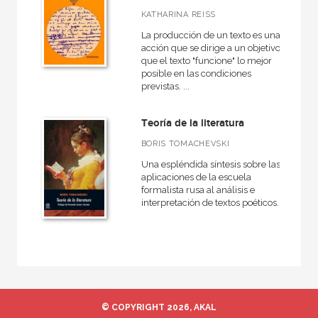
Rústica
KATHARINA REISS
La producción de un texto es una
acción que se dirige a un objetivo:
que el texto "funcione" lo mejor
CATÁLOGOS PDF
posible en las condiciones
previstas. ...
Catálogos PDF
Teoría de la literatura
BORIS TOMACHEVSKI
Una espléndida síntesis sobre las
aplicaciones de la escuela
formalista rusa al análisis e
interpretación de textos poéticos.
© COPYRIGHT 2026, AKAL