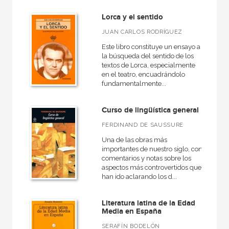
Lorca y el sentido
JUAN CARLOS RODRÍGUEZ
Este libro constituye un ensayo a
la búsqueda del sentido de los
textos de Lorca, especialmente
en el teatro, encuadrándolo
fundamentalmente...
Curso de lingüística general
FERDINAND DE SAUSSURE
Una de las obras más
importantes de nuestro siglo, con
comentarios y notas sobre los
aspectos más controvertidos que
han ido aclarando los d...
Literatura latina de la Edad
Media en España
SERAFÍN BODELÓN