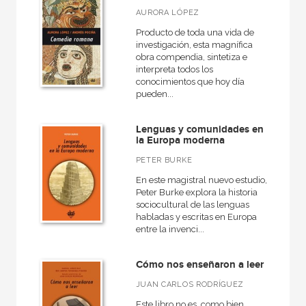
AURORA LÓPEZ
Producto de toda una vida de
investigación, esta magnífica
obra compendia, sintetiza e
interpreta todos los
conocimientos que hoy día
pueden...
Lenguas y comunidades en
la Europa moderna
PETER BURKE
En este magistral nuevo estudio,
Peter Burke explora la historia
sociocultural de las lenguas
habladas y escritas en Europa
entre la invenci...
Cómo nos enseñaron a leer
JUAN CARLOS RODRÍGUEZ
Este libro no es, como bien