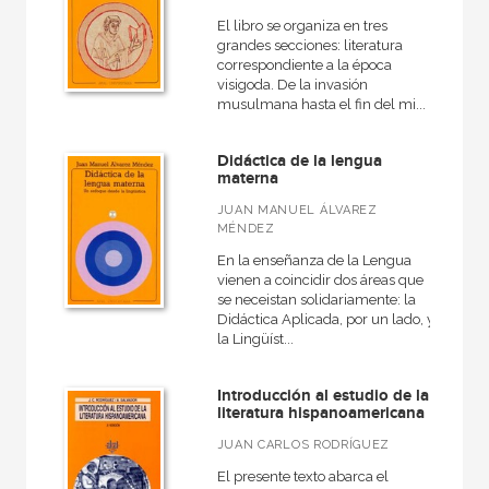
El libro se organiza en tres
grandes secciones: literatura
correspondiente a la época
visigoda. De la invasión
musulmana hasta el fin del mi...
Didáctica de la lengua
materna
JUAN MANUEL ÁLVAREZ
MÉNDEZ
En la enseñanza de la Lengua
vienen a coincidir dos áreas que
se neceistan solidariamente: la
Didáctica Aplicada, por un lado, y
la Lingüíst...
Introducción al estudio de la
literatura hispanoamericana
JUAN CARLOS RODRÍGUEZ
El presente texto abarca el