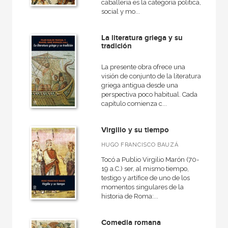
caballería es la categoría política,
social y mo...
La literatura griega y su
tradición
La presente obra ofrece una
visión de conjunto de la literatura
griega antigua desde una
perspectiva poco habitual. Cada
capítulo comienza c...
Virgilio y su tiempo
HUGO FRANCISCO BAUZÁ
Tocó a Publio Virgilio Marón (70-
19 a.C.) ser, al mismo tiempo,
testigo y artífice de uno de los
momentos singulares de la
historia de Roma:...
Comedia romana