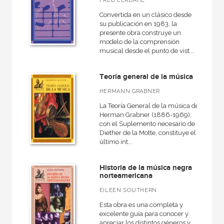
FRED LERDAHL
Convertida en un clásico desde
su publicación en 1983, la
presente obra construye un
modelo de la comprensión
musical desde el punto de vist...
Teoría general de la música
HERMANN GRABNER
La Teoría General de la música de
Herman Grabner (1886-1969),
con el Suplemento necesario de
Diether de la Motte, constituye el
último int...
Historia de la música negra
norteamericana
EILEEN SOUTHERN
Esta obra es una completa y
excelente guía para conocer y
apreciar los distintos géneros y