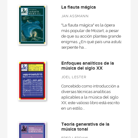
La flauta mágica
JAN ASSMANN
"La flauta mágica" es la ópera
más popular de Mozart, a pesar
de que su acción plantea grandes
enigmas. ¿En qué país una astuta
serpiente ha...
Enfoques analíticos de la
música del siglo XX
JOEL LESTER
Concebido como introducción a
diversas técnicas analíticas
aplicables a la música del siglo
XX, este valioso libro está escrito
en un estilo...
Teoría generativa de la
música tonal