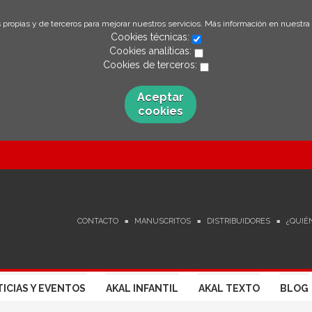
 propias y de terceros para mejorar nuestros servicios. Más información en nuestra
Cookies técnicas:
Cookies analíticas:
Cookies de terceros:
Aceptar
cookies
CONTACTO
MANUSCRITOS
DISTRIBUIDORES
¿QUIÉ
ICIAS Y EVENTOS
AKAL INFANTIL
AKAL TEXTO
BLOG