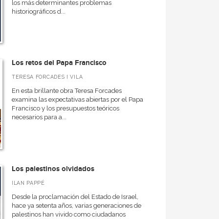
los más determinantes problemas
historiográficos d...
Los retos del Papa Francisco
TERESA FORCADES I VILA
En esta brillante obra Teresa Forcades
examina las expectativas abiertas por el Papa
Francisco y los presupuestos teóricos
necesarios para a...
Los palestinos olvidados
ILAN PAPPÉ
Desde la proclamación del Estado de Israel,
hace ya setenta años, varias generaciones de
palestinos han vivido como ciudadanos