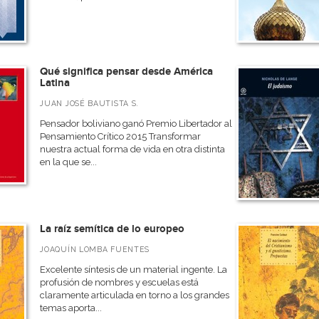
Qué significa pensar desde América
Latina
JUAN JOSÉ BAUTISTA S.
Pensador boliviano ganó Premio Libertador al
Pensamiento Crítico 2015 Transformar
nuestra actual forma de vida en otra distinta
en la que se...
La raíz semítica de lo europeo
JOAQUÍN LOMBA FUENTES
Excelente síntesis de un material ingente. La
profusión de nombres y escuelas está
claramente articulada en torno a los grandes
temas aporta...