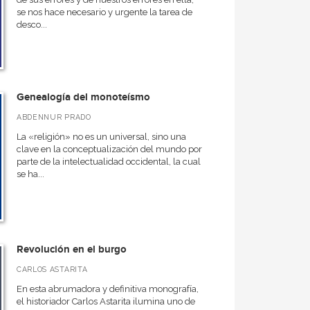
se nos hace necesario y urgente la tarea de
desco...
Genealogía del monoteísmo
ABDENNUR PRADO
La «religión» no es un universal, sino una
clave en la conceptualización del mundo por
parte de la intelectualidad occidental, la cual
se ha...
Revolución en el burgo
CARLOS ASTARITA
En esta abrumadora y definitiva monografía,
el historiador Carlos Astarita ilumina uno de