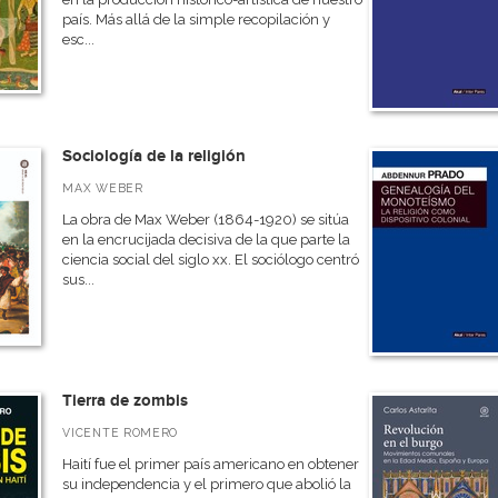
país. Más allá de la simple recopilación y
esc...
Sociología de la religión
MAX WEBER
La obra de Max Weber (1864-1920) se sitúa
en la encrucijada decisiva de la que parte la
ciencia social del siglo xx. El sociólogo centró
sus...
Tierra de zombis
VICENTE ROMERO
Haití fue el primer país americano en obtener
su independencia y el primero que abolió la