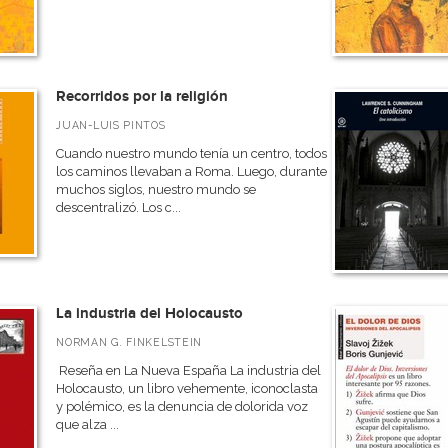
Recorridos por la religión
JUAN-LUIS PINTOS
Cuando nuestro mundo tenía un centro, todos
los caminos llevaban a Roma. Luego, durante
muchos siglos, nuestro mundo se
descentralizó. Los c...
La industria del Holocausto
NORMAN G. FINKELSTEIN
Reseña en La Nueva España La industria del
Holocausto, un libro vehemente, iconoclasta
y polémico, es la denuncia de dolorida voz
que alza ...