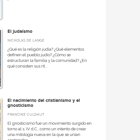
El judaísmo
NICHOLAS DE LANGE
¿Qué es la religión judía? ¿Qué elementos
definen el pueblo judío? ¿Cómo se
estructuran la familia y la comunidad? ¿En
qué consisten sus rit...
El nacimiento del cristianismo y el
gnosticismo
FRANCINE CULDAUT
El gnosticismo fue un movimiento surgido en
torno al s. IV d.C., como un intento de crear
una mitología nueva en la que se unían