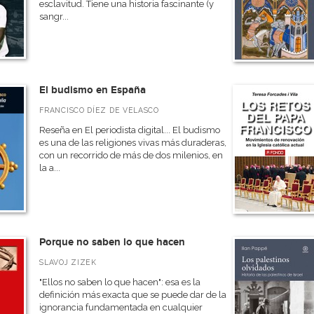
esclavitud. Tiene una historia fascinante (y
sangr...
El budismo en España
FRANCISCO DÍEZ DE VELASCO
Reseña en El periodista digital... El budismo
es una de las religiones vivas más duraderas,
con un recorrido de más de dos milenios, en
la a...
Porque no saben lo que hacen
SLAVOJ ZIZEK
"Ellos no saben lo que hacen": esa es la
definición más exacta que se puede dar de la
ignorancia fundamentada en cualquier