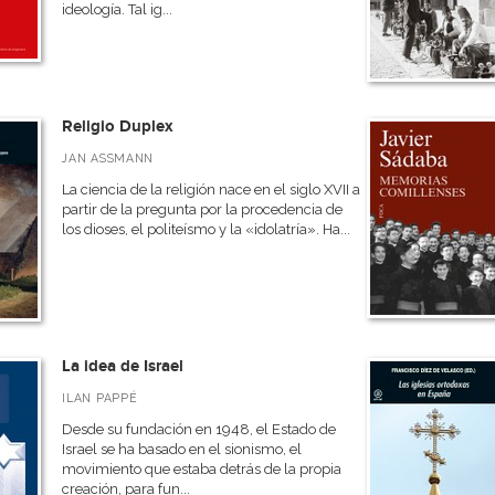
ideología. Tal ig...
Religio Duplex
JAN ASSMANN
La ciencia de la religión nace en el siglo XVII a
partir de la pregunta por la procedencia de
los dioses, el politeísmo y la «idolatría». Ha...
La idea de Israel
ILAN PAPPÉ
Desde su fundación en 1948, el Estado de
Israel se ha basado en el sionismo, el
movimiento que estaba detrás de la propia
creación, para fun...