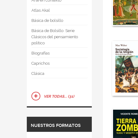
Arte en contexto
Atlas Akal
Básica de bolsillo
Básica de Bolsillo  Serie
Clásicos del pensamiento
político
Biografías
Caprichos
Clásica
VER TODAS... (31)
NUESTROS FORMATOS