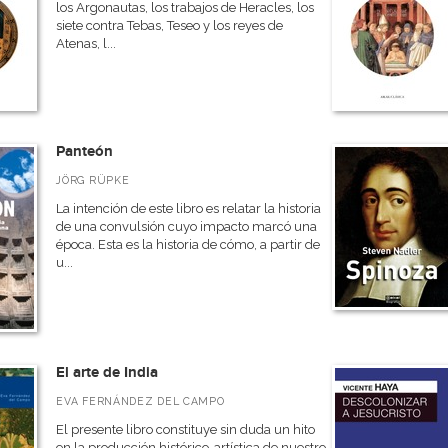
los Argonautas, los trabajos de Heracles, los
siete contra Tebas, Teseo y los reyes de
Atenas, l...
Panteón
JÖRG RÜPKE
La intención de este libro es relatar la historia
de una convulsión cuyo impacto marcó una
época. Esta es la historia de cómo, a partir de
u...
El arte de India
EVA FERNÁNDEZ DEL CAMPO
El presente libro constituye sin duda un hito
en la producción histórico-artística de nuestro