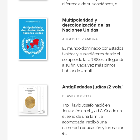
diferencia de sus coetáneos, e...
Multipolaridad y
descolonización de las
Naciones Unidas
AUGUSTO ZAMORA
El mundo dominado por Estados
Unidos y sus adláteres desde el
colapso de la URSS está llegando
a su fin. Cada vez más oímos
hablar de «multi...
Antigüedades judías (2 vols.)
FLAVIO JOSEFO
Tito Flavio Josefo nació en
Jerusalén en el 37 d.C. Criado en
el seno de una familia
acomodada, recibió una
esmerada educación y formación
e...