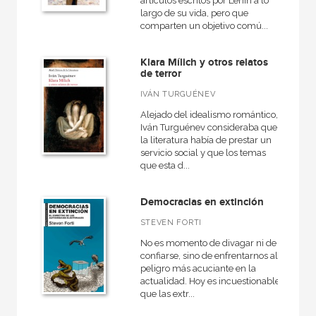
artículos escritos por Lenin a lo
largo de su vida, pero que
comparten un objetivo comú...
Klara Mílich y otros relatos
de terror
IVÁN TURGUÉNEV
Alejado del idealismo romántico,
Iván Turguénev consideraba que
la literatura había de prestar un
servicio social y que los temas
que esta d...
Democracias en extinción
STEVEN FORTI
No es momento de divagar ni de
confiarse, sino de enfrentarnos al
peligro más acuciante en la
actualidad. Hoy es incuestionable
que las extr...