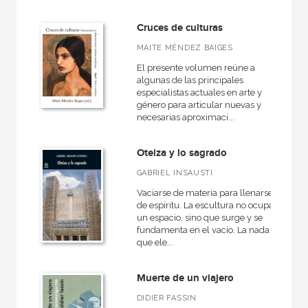
Cruces de culturas
MAITE MÉNDEZ BAIGES
El presente volumen reúne a
algunas de las principales
especialistas actuales en arte y
género para articular nuevas y
necesarias aproximaci...
Oteiza y lo sagrado
GABRIEL INSAUSTI
Vaciarse de materia para llenarse
de espíritu. La escultura no ocupa
un espacio, sino que surge y se
fundamenta en el vacío. La nada
que ele...
Muerte de un viajero
DIDIER FASSIN