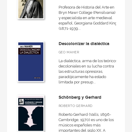
Profesora de Historia del Arte en
Bryn Mawr College (Pensilvania)
y especialista en arte medieval
español, Georgiana Goddard King
(1871-1939...
Descolonizar la dialéctica
GEO MAHER
La dialéctica, arma de los teóricos
decoloniales en su lucha contra
las estructuras opresoras,
paradójicamente ha estado
limitada por presup...
Schönberg y Gerhard
ROBERTO GERHARD
Roberto Gerhard (Valls, 1896-
Cambridge, 1970) es uno de los
músicos españoles más
importantes del siglo XX. A