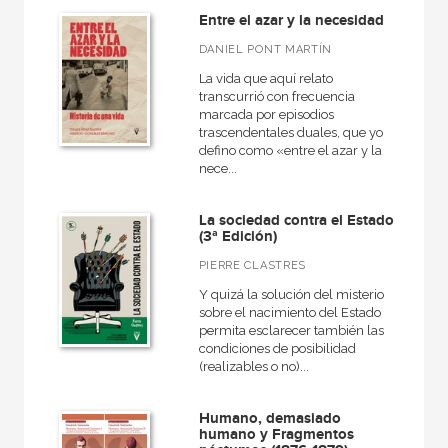
Entre el azar y la necesidad
DANIEL PONT MARTÍN
La vida que aquí relato
transcurrió con frecuencia
marcada por episodios
trascendentales duales, que yo
defino como «entre el azar y la
nece...
La sociedad contra el Estado
(3ª Edición)
PIERRE CLASTRES
Y quizá la solución del misterio
sobre el nacimiento del Estado
permita esclarecer también las
condiciones de posibilidad
(realizables o no)...
Humano, demasiado
humano y Fragmentos