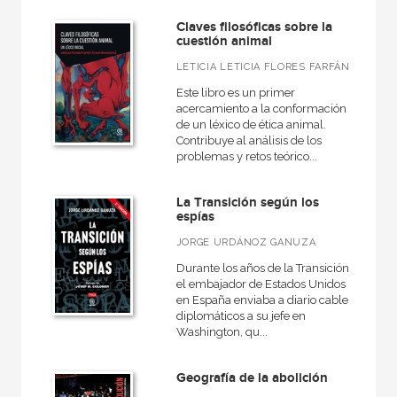
Claves filosóficas sobre la
cuestión animal
LETICIA LETICIA FLORES FARFÁN
Este libro es un primer
acercamiento a la conformación
de un léxico de ética animal.
Contribuye al análisis de los
problemas y retos teórico...
La Transición según los
espías
JORGE URDÁNOZ GANUZA
Durante los años de la Transición,
el embajador de Estados Unidos
en España enviaba a diario cables
diplomáticos a su jefe en
Washington, qu...
Geografía de la abolición