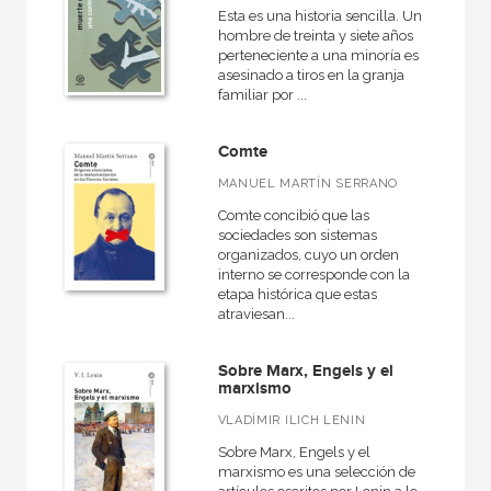
Esta es una historia sencilla. Un
hombre de treinta y siete años
perteneciente a una minoría es
asesinado a tiros en la granja
familiar por ...
Comte
MANUEL MARTÍN SERRANO
Comte concibió que las
sociedades son sistemas
organizados, cuyo un orden
interno se corresponde con la
etapa histórica que estas
atraviesan...
Sobre Marx, Engels y el
marxismo
VLADÍMIR ILICH LENIN
Sobre Marx, Engels y el
marxismo es una selección de