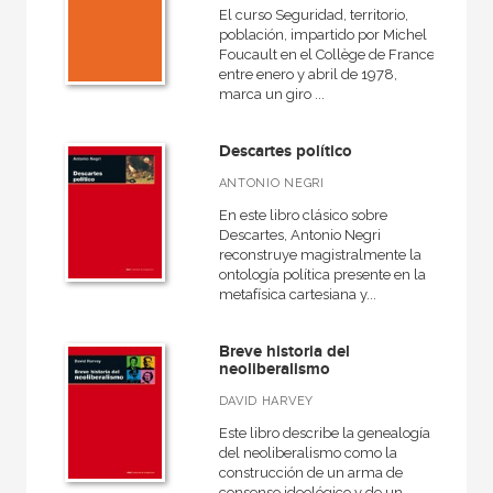
El curso Seguridad, territorio,
población, impartido por Michel
Foucault en el Collège de France
entre enero y abril de 1978,
marca un giro ...
Descartes político
ANTONIO NEGRI
En este libro clásico sobre
Descartes, Antonio Negri
reconstruye magistralmente la
ontología política presente en la
metafísica cartesiana y...
Breve historia del
neoliberalismo
DAVID HARVEY
Este libro describe la genealogía
del neoliberalismo como la
construcción de un arma de
consenso ideológico y de un