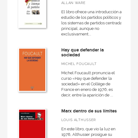
ALLAN WARE
El libro ofrece una introducción al
estudio de los partidos políticos y
los sistemas de partidos centrada
principal, aunque no
exclusivament...
Hay que defender la
sociedad
MICHEL FOUCAULT
Michel Foucault pronuncia el
curso «Hay que defender la
sociedad» en el Collège de
France en enero de 1976, es
decir, entre la aparición de ...
Marx dentro de sus límites
LOUIS ALTHUSSER
En este libro, que vio la luz en
1978, Althusser prosigue su