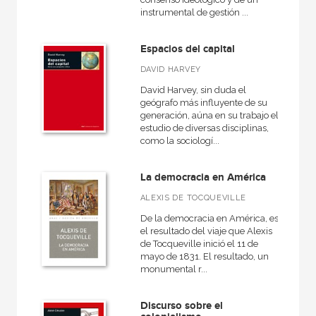
instrumental de gestión ...
Espacios del capital
DAVID HARVEY
David Harvey, sin duda el
geógrafo más influyente de su
generación, aúna en su trabajo el
estudio de diversas disciplinas,
como la sociologí...
La democracia en América
ALEXIS DE TOCQUEVILLE
De la democracia en América, es
el resultado del viaje que Alexis
de Tocqueville inició el 11 de
mayo de 1831. El resultado, un
monumental r...
Discurso sobre el