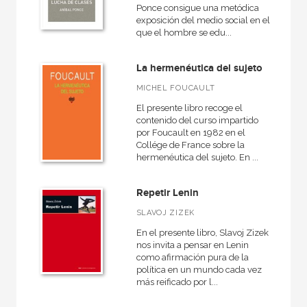
Ponce consigue una metódica
exposición del medio social en el
que el hombre se edu...
La hermenéutica del sujeto
MICHEL FOUCAULT
El presente libro recoge el
contenido del curso impartido
por Foucault en 1982 en el
Collége de France sobre la
hermenéutica del sujeto. En ...
Repetir Lenin
SLAVOJ ZIZEK
En el presente libro, Slavoj Zizek
nos invita a pensar en Lenin
como afirmación pura de la
política en un mundo cada vez
más reificado por l...