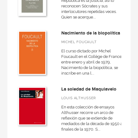
República es la justicia; así lo
reconocen Sócrates y sus
interlocutores repetidas veces.
Quien se acerque...
Nacimiento de la biopolítica
MICHEL FOUCAULT
El curso dictado por Michel
Foucault en el Collège de France
entre enero y abril de 1979,
Nacimiento de la biopolítica, se
inscribe en una l...
La soledad de Maquiavelo
LOUIS ALTHUSSER
En esta colección de ensayos
Althusser recorre un arco de
reflexión que se extiende de
mediados de la década de 1950 a
finales de la 1970. S...