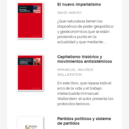
El nuevo imperialismo
DAVID HARVEY
¿Qué naturaleza tienen los
dispositivos de poder geopolíticos
y geoeconómicos que se están
poniendo a punto en la
actualidad y que mediante ...
Capitalismo histórico y
movimientos antisistémicos
IMMANUEL MAURICE
WALLERSTEIN
En este libro, que repasa todo el
arco de la vida y el trabajo
intelectualde Immanuel
Wallerstein, el autor presenta los
protocolos teóricos...
Partidos políticos y sistema
de partidos