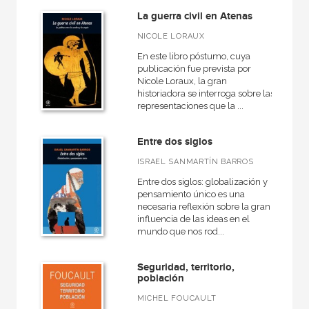
La guerra civil en Atenas
NICOLE LORAUX
En este libro póstumo, cuya
publicación fue prevista por
Nicole Loraux, la gran
historiadora se interroga sobre las
representaciones que la ...
Entre dos siglos
ISRAEL SANMARTÍN BARROS
Entre dos siglos: globalización y
pensamiento único es una
necesaria reflexión sobre la gran
influencia de las ideas en el
mundo que nos rod...
Seguridad, territorio,
población
MICHEL FOUCAULT