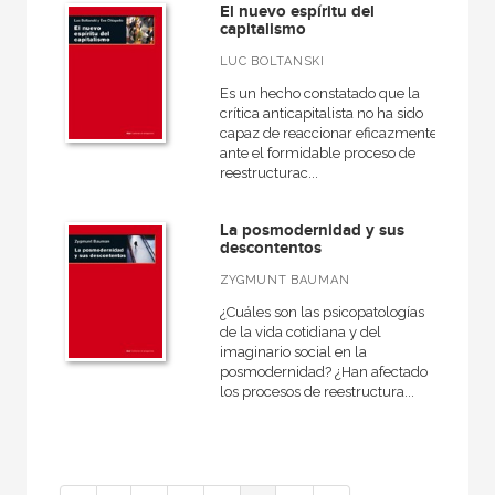
El nuevo espíritu del
capitalismo
LUC BOLTANSKI
Es un hecho constatado que la
crítica anticapitalista no ha sido
capaz de reaccionar eficazmente
ante el formidable proceso de
reestructurac...
La posmodernidad y sus
descontentos
ZYGMUNT BAUMAN
¿Cuáles son las psicopatologías
de la vida cotidiana y del
imaginario social en la
posmodernidad? ¿Han afectado
los procesos de reestructura...