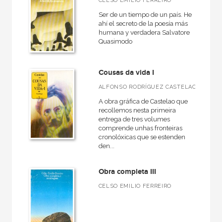
CELSO EMILIO FERREIRO
Ser de un tiempo de un país. He
ahí el secreto de la poesía más
humana y verdadera Salvatore
Quasimodo
Cousas da vida I
ALFONSO RODRÍGUEZ CASTELAO
A obra gráfica de Castelao que
recollemos nesta primeira
entrega de tres volumes
comprende unhas fronteiras
cronolóxicas que se estenden
den...
Obra completa III
CELSO EMILIO FERREIRO