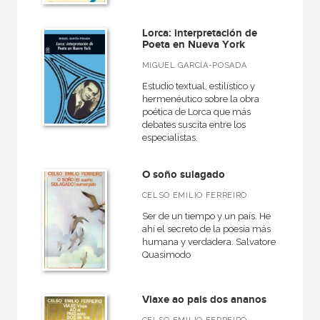
Rústica
Lorca: interpretación de
Poeta en Nueva York
MIGUEL GARCÍA-POSADA
CATÁLOGOS PDF
Estudio textual, estilístico y
Catálogos PDF
hermenéutico sobre la obra
poética de Lorca que más
debates suscita entre los
especialistas.
O soño sulagado
CELSO EMILIO FERREIRO
Ser de un tiempo y un país. He
ahí el secreto de la poesía más
humana y verdadera. Salvatore
Quasimodo
Viaxe ao pais dos ananos