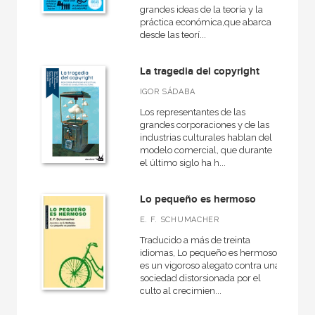
grandes ideas de la teoría y la
práctica económica,que abarca
desde las teorí...
La tragedia del copyright
IGOR SÁDABA
Los representantes de las
grandes corporaciones y de las
industrias culturales hablan del
modelo comercial, que durante
el último siglo ha h...
Lo pequeño es hermoso
E. F. SCHUMACHER
Traducido a más de treinta
idiomas, Lo pequeño es hermoso
es un vigoroso alegato contra una
sociedad distorsionada por el
culto al crecimien...