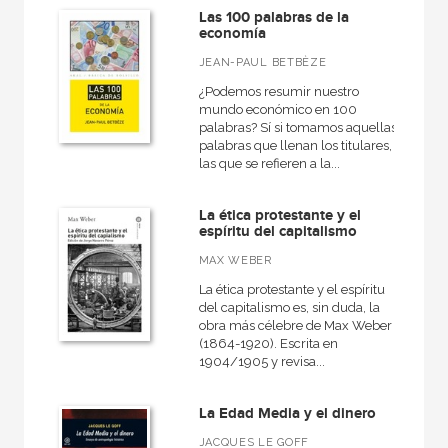
Las 100 palabras de la
economía
JEAN-PAUL BETBÈZE
¿Podemos resumir nuestro
mundo económico en 100
palabras? Sí si tomamos aquellas
palabras que llenan los titulares,
las que se refieren a la...
La ética protestante y el
espíritu del capitalismo
MAX WEBER
La ética protestante y el espíritu
del capitalismo es, sin duda, la
obra más célebre de Max Weber
(1864-1920). Escrita en
1904/1905 y revisa...
La Edad Media y el dinero
JACQUES LE GOFF