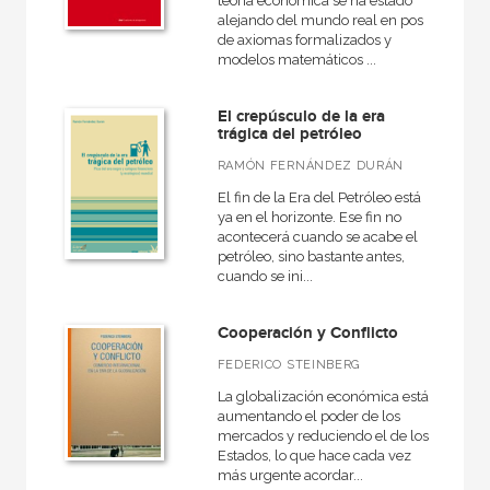
teoría económica se ha estado
alejando del mundo real en pos
de axiomas formalizados y
modelos matemáticos ...
El crepúsculo de la era
trágica del petróleo
RAMÓN FERNÁNDEZ DURÁN
El fin de la Era del Petróleo está
ya en el horizonte. Ese fin no
acontecerá cuando se acabe el
petróleo, sino bastante antes,
cuando se ini...
Cooperación y Conflicto
FEDERICO STEINBERG
La globalización económica está
aumentando el poder de los
mercados y reduciendo el de los
Estados, lo que hace cada vez
más urgente acordar...