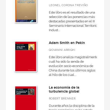
LEONEL CORONA TREVIÑO
Este libro es el resultado de una
selección de las ponencias más
destacadas presentadas en el III
Seminario Internacional Territorio,
Indust...
Adam Smith en Pekín
GIOVANNI ARRIGHI
Este libro analiza magistralmente
cuál ha sido la senda de
evolución socio-económica de
China durante los últimos siglos
al hilo de los cual...
La economía de la
turbulencia global
ROBERT BRENNER
Durante años la disciplina de la