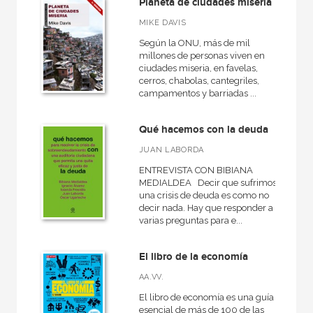
Planeta de ciudades miseria
MIKE DAVIS
Según la ONU, más de mil
millones de personas viven en
ciudades miseria, en favelas,
cerros, chabolas, cantegriles,
campamentos y barriadas ...
Qué hacemos con la deuda
JUAN LABORDA
ENTREVISTA CON BIBIANA
MEDIALDEA Decir que sufrimos
una crisis de deuda es como no
decir nada. Hay que responder a
varias preguntas para e...
El libro de la economía
AA.VV.
El libro de economía es una guía
esencial de más de 100 de las