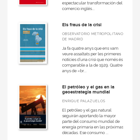
espectacular transformación del
comercio inglés...
Els fraus de la crisi
OBSERVATORIO METROPOLITANO
DE MADRID
Ja fa quatre anys que ens vam
veure assaltats per les primeres
notícies d’una crisi que només és
comparable a la de 1929. Quatre
anys de «br...
El petróleo y el gas en la
geoestrategia mundial
ENRIQUE PALAZUELOS
El petróleo y el gas natural
seguirán aportando la mayor
parte del consumo mundial de
energía primaria en las próximas
décadas. Ese consumo ...