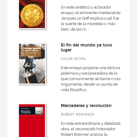
En este sintético y aclarador
ensayo, el eminente medievalista
Jacques Le Goff explica cuál fue
la suerte de la moneda o, más
bien, de las m...
El fin del mundo ya tuvo
lugar
OSCAR SCOPA
Este ensayo propone una lectura
polémica y esclarecedora de lo
que comúnmente se llama crisis.
Argumenta, desde un punto de
vista filosófico...
Mercaderes y revolución
ROBERT BRENNER
En esta extraordinaria y detallada
obra, el reconocido historiador
Robert Brenner analiza la