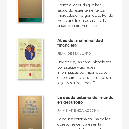
Frente a las crisis que han
sacudido recientemente los
mercados emergentes, el Fondo
CATÁLOGOS PDF
Monetario Internacional se ha
situado en primera línea....
Catálogos PDF
Atlas de la criminalidad
financiera
JEAN DE MAILLARD
Hoy en día, las comunicaciones
por satélite y las redes
informáticas permiten que el
dinero circule en un mundo sin
leyes y sin fronteras. E...
La deuda externa del mundo
en desarrollo
JAIME ATIENZA AZCONA
La deuda externa es una de las
cuestiones centrales en la