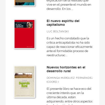
explicación de la realidad que
vive en el presente el mundo en
desarrollo. En los ...
El nuevo espíritu del
capitalismo
LUC BOLTANSKI
Es un hecho constatado que la
crítica anticapitalista no ha sido
capaz de reaccionar eficazmente
ante el formidable proceso de
reestructurac...
Nuevos horizontes en el
desarrollo rural
DOMINGA MÁRQUEZ FERNÁNDEZ
(COORD.)
El presente libro se hace eco del
creciente interés que, en la
última década, están
adquiriendo, entre otros aspectos,