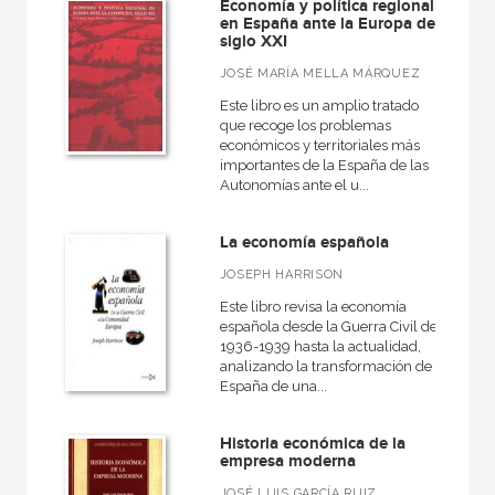
Economía y política regional
en España ante la Europa del
siglo XXI
JOSÉ MARÍA MELLA MÁRQUEZ
Este libro es un amplio tratado
que recoge los problemas
económicos y territoriales más
importantes de la España de las
Autonomías ante el u...
La economía española
JOSEPH HARRISON
Este libro revisa la economía
española desde la Guerra Civil de
1936-1939 hasta la actualidad,
analizando la transformación de
España de una...
Historia económica de la
empresa moderna
JOSÉ LUIS GARCÍA RUIZ