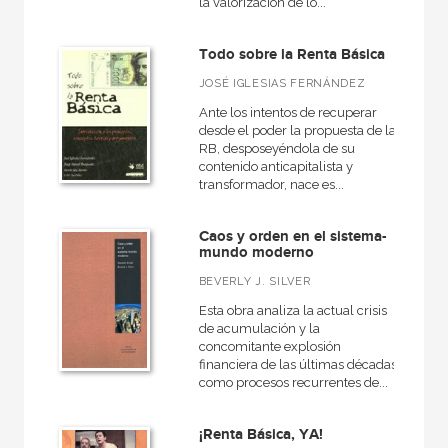
la valorización de lo...
Todo sobre la Renta Básica
JOSÉ IGLESIAS FERNÁNDEZ
Ante los intentos de recuperar
desde el poder la propuesta de la
RB, desposeyéndola de su
contenido anticapitalista y
transformador, nace es...
Caos y orden en el sistema-
mundo moderno
BEVERLY J. SILVER
Esta obra analiza la actual crisis
de acumulación y la
concomitante explosión
financiera de las últimas décadas
como procesos recurrentes de...
¡Renta Básica, YA!