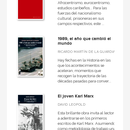
Afrocentrismo, eurocentrismo,
estudios caribeños... Para las
fuerzas del nacionalismo
cultural, prisioneras en sus
campos respectivos, este ...
1989, el año que cambió el
mundo
RICARDO MARTÍN DE LA GUARDIA
Hay fechas en la Historia en las
que los acontecimientos se
aceleran, momentos que
recogen la trayectoria de las
décadas pasadas para conver...
El joven Karl Marx
DAVID LEOPOLD
Esta brillante obra invita al lector
a adentrarse en los primeros
escritos de Karl Marx. Asumiendo
como metodología de trabajo una