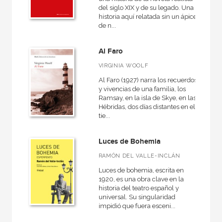
del siglo XIX y de su legado. Una
historia aquí relatada sin un ápice
de n...
Al Faro
VIRGINIA WOOLF
Al Faro (1927) narra los recuerdos
y vivencias de una familia, los
Ramsay, en la isla de Skye, en las
Hébridas, dos días distantes en el
tie...
Luces de Bohemia
RAMÓN DEL VALLE-INCLÁN
Luces de bohemia, escrita en
1920, es una obra clave en la
historia del teatro español y
universal. Su singularidad
impidió que fuera esceni...