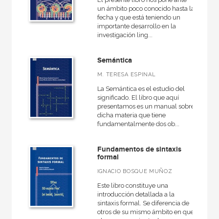
un ámbito poco conocido hasta la
fecha y que está teniendo un
importante desarrollo en la
CATÁLOGOS PDF
investigación ling...
Catálogos PDF
Semántica
M. TERESA ESPINAL
La Semántica es el estudio del
significado. El libro que aquí
presentamos es un manual sobre
dicha materia que tiene
fundamentalmente dos ob...
Fundamentos de sintaxis
formal
IGNACIO BOSQUE MUÑOZ
Este libro constituye una
introducción detallada a la
sintaxis formal. Se diferencia de
otros de su mismo ámbito en que