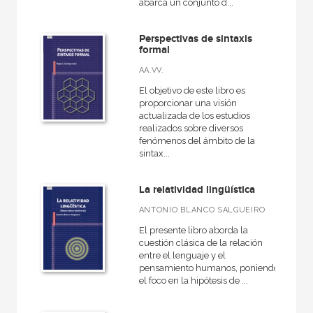
abarca un conjunto d...
Perspectivas de sintaxis
formal
AA.VV.
El objetivo de este libro es
proporcionar una visión
actualizada de los estudios
realizados sobre diversos
fenómenos del ámbito de la
sintax...
La relatividad lingüística
ANTONIO BLANCO SALGUEIRO
El presente libro aborda la
cuestión clásica de la relación
entre el lenguaje y el
pensamiento humanos, poniendo
el foco en la hipótesis de ...