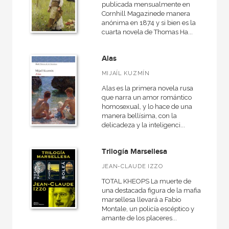
publicada mensualmente en
Cornhill Magazinede manera
anónima en 1874 y si bien es la
cuarta novela de Thomas Ha...
Alas
MIJAÍL KUZMÍN
Alas es la primera novela rusa
que narra un amor romántico
homosexual, y lo hace de una
manera bellísima, con la
delicadeza y la inteligenci...
Trilogía Marsellesa
JEAN-CLAUDE IZZO
TOTAL KHEOPS La muerte de
una destacada figura de la mafia
marsellesa llevará a Fabio
Montale, un policía escéptico y
amante de los placeres...