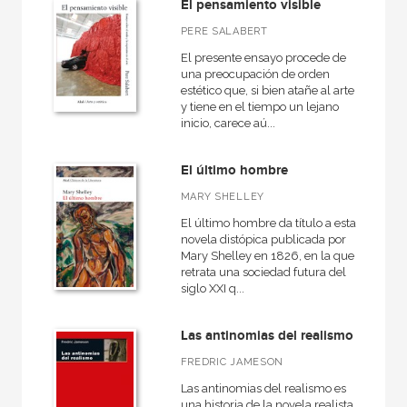
El pensamiento visible
PERE SALABERT
El presente ensayo procede de
una preocupación de orden
estético que, si bien atañe al arte
y tiene en el tiempo un lejano
inicio, carece aú...
El último hombre
MARY SHELLEY
El último hombre da título a esta
novela distópica publicada por
Mary Shelley en 1826, en la que
retrata una sociedad futura del
siglo XXI q...
Las antinomias del realismo
FREDRIC JAMESON
Las antinomias del realismo es
una historia de la novela realista