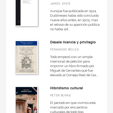
JAMES JOYCE
Aunque fue publicada en 1914,
Dublineses había sido concluida
nueve años antes, en 1905, mas
el retraso de su aparición pública
no había sid...
Dásele licencia y privilegio
FERNANDO BOUZA
Todo empezó con un simple
memorial de petición para
imprimir un libro firmado por
Miguel de Cervantes que fue
elevado al Consejo Real de Cas...
Hibridismo cultural
PETER BURKE
El periodo en que vivimos está
marcado por encuentros
culturales de todo tipo,