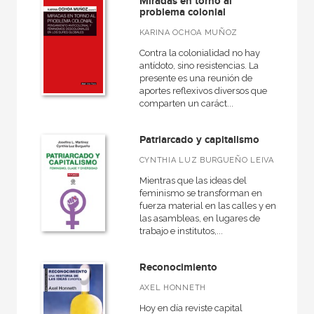
Miradas en torno al
problema colonial
KARINA OCHOA MUÑOZ
Contra la colonialidad no hay
antídoto, sino resistencias. La
presente es una reunión de
aportes reflexivos diversos que
comparten un caráct...
Patriarcado y capitalismo
CYNTHIA LUZ BURGUEÑO LEIVA
Mientras que las ideas del
feminismo se transforman en
fuerza material en las calles y en
las asambleas, en lugares de
trabajo e institutos,...
Reconocimiento
AXEL HONNETH
Hoy en día reviste capital