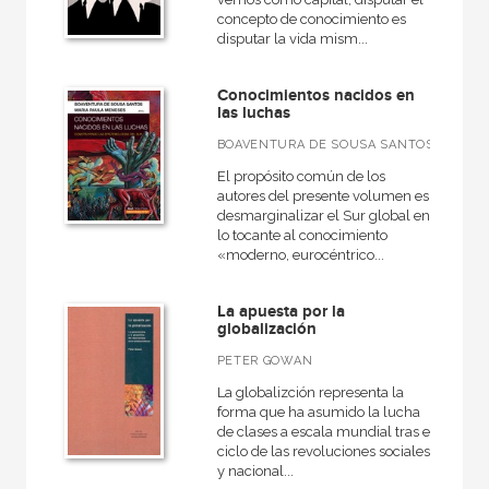
concepto de conocimiento es
disputar la vida mism...
Conocimientos nacidos en
las luchas
BOAVENTURA DE SOUSA SANTOS
El propósito común de los
autores del presente volumen es
desmarginalizar el Sur global en
lo tocante al conocimiento
«moderno, eurocéntrico...
La apuesta por la
globalización
PETER GOWAN
La globalizción representa la
forma que ha asumido la lucha
de clases a escala mundial tras el
ciclo de las revoluciones sociales
y nacional...