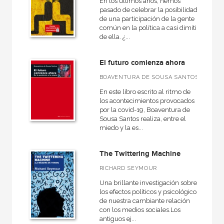
En los últimos años, hemos
pasado de celebrar la posibilidad
de una participación de la gente
común en la política a casi dimitir
de ella. ¿...
El futuro comienza ahora
BOAVENTURA DE SOUSA SANTOS
En este libro escrito al ritmo de
los acontecimientos provocados
por la covid-19, Boaventura de
Sousa Santos realiza, entre el
miedo y la es...
The Twittering Machine
RICHARD SEYMOUR
Una brillante investigación sobre
los efectos políticos y psicológicos
de nuestra cambiante relación
con los medios sociales.Los
antiguos ej...