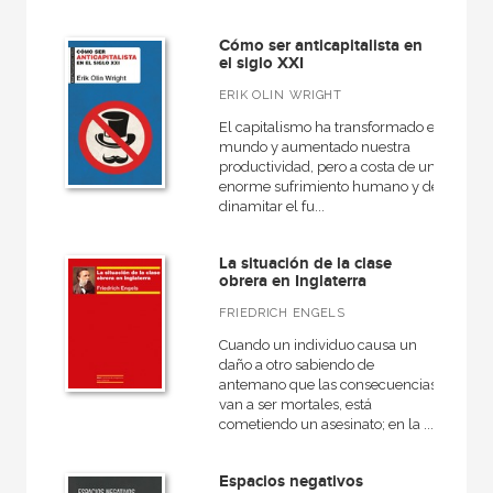
Cómo ser anticapitalista en
el siglo XXI
ERIK OLIN WRIGHT
El capitalismo ha transformado el
mundo y aumentado nuestra
productividad, pero a costa de un
enorme sufrimiento humano y de
dinamitar el fu...
La situación de la clase
obrera en Inglaterra
FRIEDRICH ENGELS
Cuando un individuo causa un
daño a otro sabiendo de
antemano que las consecuencias
van a ser mortales, está
cometiendo un asesinato; en la ...
Espacios negativos