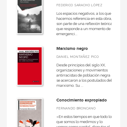
FEDERICO SARACHO LÓPEZ
Los espacios negativos, a los que
hacemos referencia en esta obra,
son parte de una reflexión teórica
que responde a un momento de
emergenci...
Marxismo negro
DANIEL MONTAÑEZ PICO
Desde principios del siglo XX,
organizaciones y movimientos
antirracistas de población negra
se acercaron a los postulados del
marxismo. Su ...
Conocimiento expropiado
FERNANDO BRONCANO
«En estos tiempos en que todo lo
que somos lo medimos y lo
vemos como capital, disputar el