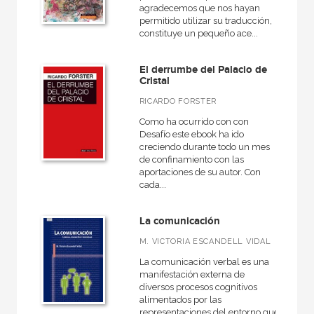
agradecemos que nos hayan
permitido utilizar su traducción,
constituye un pequeño ace...
El derrumbe del Palacio de
Cristal
RICARDO FORSTER
Como ha ocurrido con con
Desafío este ebook ha ido
creciendo durante todo un mes
de confinamiento con las
aportaciones de su autor. Con
cada...
La comunicación
M. VICTORIA ESCANDELL VIDAL
La comunicación verbal es una
manifestación externa de
diversos procesos cognitivos
alimentados por las
representaciones del entorno que