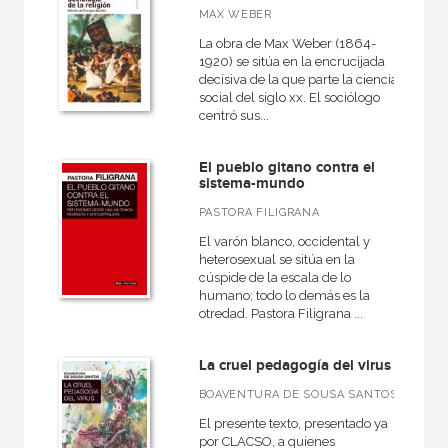
MAX WEBER
La obra de Max Weber (1864-
1920) se sitúa en la encrucijada
decisiva de la que parte la ciencia
social del siglo xx. El sociólogo
centró sus...
El pueblo gitano contra el
sistema-mundo
PASTORA FILIGRANA
El varón blanco, occidental y
heterosexual se sitúa en la
cúspide de la escala de lo
humano; todo lo demás es la
otredad. Pastora Filigrana ...
La cruel pedagogía del virus
BOAVENTURA DE SOUSA SANTOS
El presente texto, presentado ya
por CLACSO, a quienes