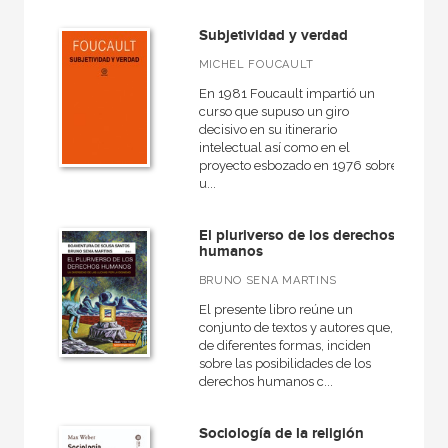
Subjetividad y verdad
MICHEL FOUCAULT
En 1981 Foucault impartió un
curso que supuso un giro
decisivo en su itinerario
intelectual así como en el
proyecto esbozado en 1976 sobre
u...
El pluriverso de los derechos
humanos
BRUNO SENA MARTINS
El presente libro reúne un
conjunto de textos y autores que,
de diferentes formas, inciden
sobre las posibilidades de los
derechos humanos c...
Sociología de la religión